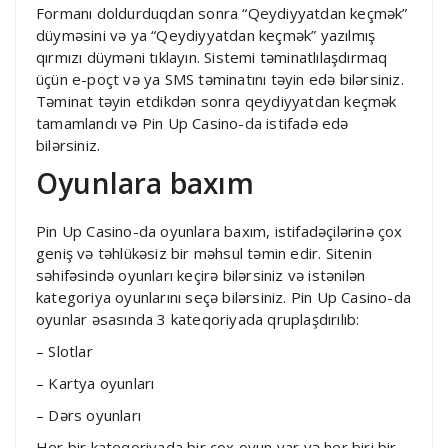
Formanı doldurduqdan sonra “Qeydiyyatdan keçmək”
düyməsini və ya “Qeydiyyatdan keçmək” yazılmış
qırmızı düyməni tıklayın. Sistemi təminatlılaşdırmaq
üçün e-poçt və ya SMS təminatını təyin edə bilərsiniz.
Təminat təyin etdikdən sonra qeydiyyatdan keçmək
tamamlandı və Pin Up Casino-da istifadə edə
bilərsiniz.
Oyunlara baxım
Pin Up Casino-da oyunlara baxım, istifadəçilərinə çox
geniş və təhlükəsiz bir məhsul təmin edir. Sitenin
səhifəsində oyunları keçirə bilərsiniz və istənilən
kategoriya oyunlarını seçə bilərsiniz. Pin Up Casino-da
oyunlar əsasında 3 kateqoriyada qruplaşdırılıb:
– Slotlar
– Kartya oyunları
– Dərs oyunları
Her bir kateqoriyada bir çox oyun var və her biri bir-