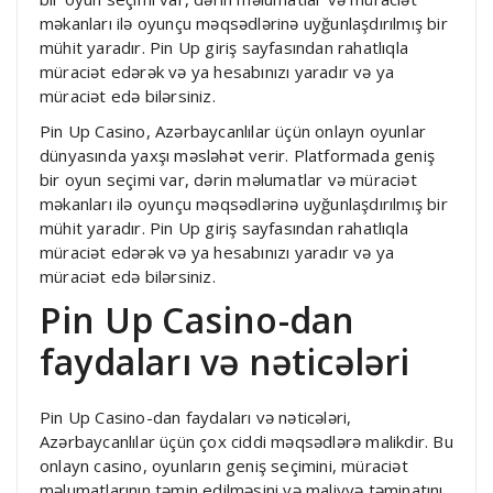
məkanları ilə oyunçu məqsədlərinə uyğunlaşdırılmış bir
mühit yaradır. Pin Up giriş sayfasından rahatlıqla
müraciət edərək və ya hesabınızı yaradır və ya
müraciət edə bilərsiniz.
Pin Up Casino, Azərbaycanlılar üçün onlayn oyunlar
dünyasında yaxşı məsləhət verir. Platformada geniş
bir oyun seçimi var, dərin məlumatlar və müraciət
məkanları ilə oyunçu məqsədlərinə uyğunlaşdırılmış bir
mühit yaradır. Pin Up giriş sayfasından rahatlıqla
müraciət edərək və ya hesabınızı yaradır və ya
müraciət edə bilərsiniz.
Pin Up Casino-dan
faydaları və nəticələri
Pin Up Casino-dan faydaları və nəticələri,
Azərbaycanlılar üçün çox ciddi məqsədlərə malikdir. Bu
onlayn casino, oyunların geniş seçimini, müraciət
məlumatlarının təmin edilməsini və maliyyə təminatını