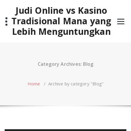
Skip
Judi Online vs Kasino
to
content
Tradisional Mana yang
Lebih Menguntungkan
Category Archives: Blog
Home
/
Archive by category "Blog"