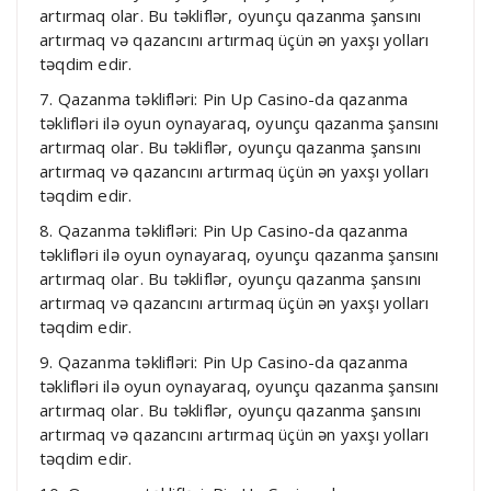
artırmaq olar. Bu təkliflər, oyunçu qazanma şansını
artırmaq və qazancını artırmaq üçün ən yaxşı yolları
təqdim edir.
7. Qazanma təklifləri: Pin Up Casino-da qazanma
təklifləri ilə oyun oynayaraq, oyunçu qazanma şansını
artırmaq olar. Bu təkliflər, oyunçu qazanma şansını
artırmaq və qazancını artırmaq üçün ən yaxşı yolları
təqdim edir.
8. Qazanma təklifləri: Pin Up Casino-da qazanma
təklifləri ilə oyun oynayaraq, oyunçu qazanma şansını
artırmaq olar. Bu təkliflər, oyunçu qazanma şansını
artırmaq və qazancını artırmaq üçün ən yaxşı yolları
təqdim edir.
9. Qazanma təklifləri: Pin Up Casino-da qazanma
təklifləri ilə oyun oynayaraq, oyunçu qazanma şansını
artırmaq olar. Bu təkliflər, oyunçu qazanma şansını
artırmaq və qazancını artırmaq üçün ən yaxşı yolları
təqdim edir.