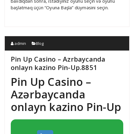
baxdıqdan sonra, istədiyiniz oyunu seçin və oyunu
başlatmaq üçün “Oyuna Başla” düyməsini seçin.
admin
Blog
Pin Up Casino – Azrbaycanda
onlayn kazino Pin-Up.8851
Pin Up Casino –
Azərbaycanda
onlayn kazino Pin-Up