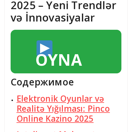
2025 – Yeni Trendlər
və İnnovasiyalar
OYNA
Содержимое
Elektronik Oyunlar və
Realitə Yığılması: Pinco
Online Kazino 2025