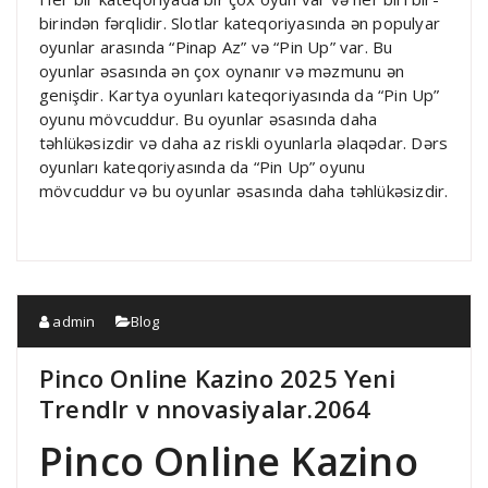
birindən fərqlidir. Slotlar kateqoriyasında ən populyar
oyunlar arasında “Pinap Az” və “Pin Up” var. Bu
oyunlar əsasında ən çox oynanır və məzmunu ən
genişdir. Kartya oyunları kateqoriyasında da “Pin Up”
oyunu mövcuddur. Bu oyunlar əsasında daha
təhlükəsizdir və daha az riskli oyunlarla əlaqədar. Dərs
oyunları kateqoriyasında da “Pin Up” oyunu
mövcuddur və bu oyunlar əsasında daha təhlükəsizdir.
admin
Blog
Pinco Online Kazino 2025 Yeni
Trendlr v nnovasiyalar.2064
Pinco Online Kazino