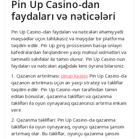
Pin Up Casino-dan
faydaları və nəticələri
Pin Up Casino-dan faydaları və nəticələri əhəmiyyətli
məqsədlər üçün təhlükəsiz və məşqdar bir platforma
təqdim edilir. Pin Up giriş prossesinin basqa onlayn
kafedralardan fərqləndiren yaxşı məhsul xidmətləri və
təminatlı səhifələr ilə təmin olunur. Pin Up Casino-nun
faydaları və nəticələri aşağıdakı kimi öyrənə bilərsiniz:
1. Qazancın artırılması:
pinup kazino
Pin Up Casino-da
qazancın artırılması üçün ən yaxşı strateji və təkliflər
təqdim edilir. Pin Up Casino-nun tərəfindən təmin
edilən bonuslar, qazanma təklifləri və qazanma
təklifləri ilə oyun oynayaraq qazancınızı artırma imkanı
verir.
2. Qazanma təklifləri: Pin Up Casino-da qazanma
təklifləri ilə oyun oynayaraq, oyunçu qazanma şansını
artırmaq olar. Bu təkliflər, oyunçu qazanma şansını