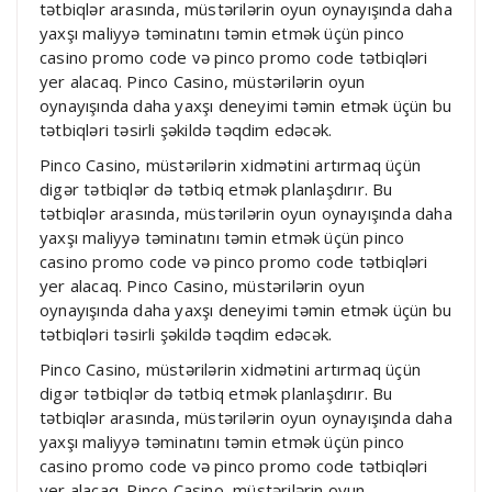
tətbiqlər arasında, müstərilərin oyun oynayışında daha
yaxşı maliyyə təminatını təmin etmək üçün pinco
casino promo code və pinco promo code tətbiqləri
yer alacaq. Pinco Casino, müstərilərin oyun
oynayışında daha yaxşı deneyimi təmin etmək üçün bu
tətbiqləri təsirli şəkildə təqdim edəcək.
Pinco Casino, müstərilərin xidmətini artırmaq üçün
digər tətbiqlər də tətbiq etmək planlaşdırır. Bu
tətbiqlər arasında, müstərilərin oyun oynayışında daha
yaxşı maliyyə təminatını təmin etmək üçün pinco
casino promo code və pinco promo code tətbiqləri
yer alacaq. Pinco Casino, müstərilərin oyun
oynayışında daha yaxşı deneyimi təmin etmək üçün bu
tətbiqləri təsirli şəkildə təqdim edəcək.
Pinco Casino, müstərilərin xidmətini artırmaq üçün
digər tətbiqlər də tətbiq etmək planlaşdırır. Bu
tətbiqlər arasında, müstərilərin oyun oynayışında daha
yaxşı maliyyə təminatını təmin etmək üçün pinco
casino promo code və pinco promo code tətbiqləri
yer alacaq. Pinco Casino, müstərilərin oyun