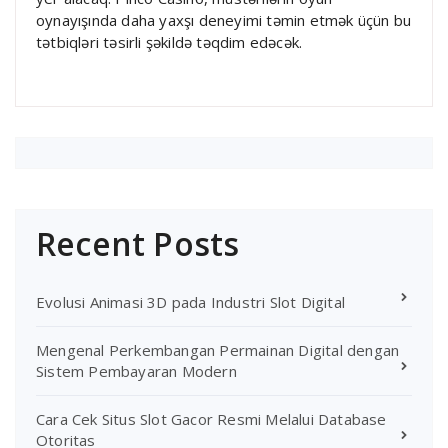
oynayışında daha yaxşı deneyimi təmin etmək üçün bu
tətbiqləri təsirli şəkildə təqdim edəcək.
Recent Posts
Evolusi Animasi 3D pada Industri Slot Digital
Mengenal Perkembangan Permainan Digital dengan
Sistem Pembayaran Modern
Cara Cek Situs Slot Gacor Resmi Melalui Database
Otoritas