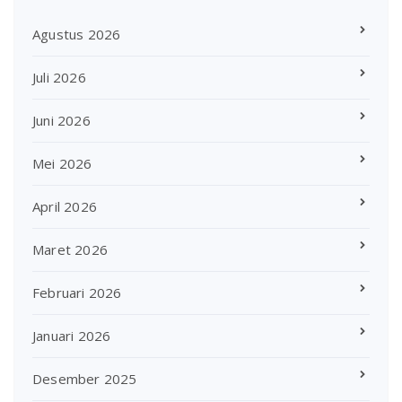
Agustus 2026
Juli 2026
Juni 2026
Mei 2026
April 2026
Maret 2026
Februari 2026
Januari 2026
Desember 2025