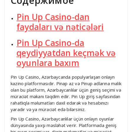
Содержимое
Pin Up Casino-dan
faydaları və nəticələri
Pin Up Casino-da
qeydiyyatdan keçmək və
oyunlara baxım
Pin Up Casino, Azərbaycanda populyarlaşan onlayn
kazino platformasıdır. Pinap az və Pinup adlarına malik
olan bu platform, Azərbaycanlılar üçün geniş seçimi və
müraciət məkanı təqdim edir. Pin Up giriş sayfasından
rahatlıqla məlumatları daxil edərək və hesabınızı
yaradır və ya müraciət edə bilərsiniz.
Pin Up Casino, Azərbaycanlılar üçün onlayn oyunlar
dünyasında yaxşı məsləhət verir. Platformada geniş
bir oyun seçimi var, dərin məlumatlar və müraciət