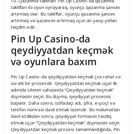
10. Qazanma təklifləri: Pin Up Casino-da qazanma
təklifləri ilə oyun oynayaraq, oyunçu qazanma şansını
artırmaq olar. Bu təkliflər, oyunçu qazanma şansını
artırmaq və qazancını artırmaq üçün ən yaxşı yolları
təqdim edir.
Pin Up Casino-da
qeydiyyatdan keçmək
və oyunlara baxım
Pin Up Casino-da qeydiyyatdan keçmək çox rahat və
sürətli bir prosesdir. Qeydiyyatdan keçmək üçün ilk
adımda sitenin sahəsində “Qeydiyyatdan keçmək”
düyməsini seçin. Bu düymə, qeydiyyat prosesini
başlatır. Daha sonra, istifadəçi adı, şifrə, e-poçt və
telefon nömrəsi daxil etmək lazımdır. Bu məlumatları
daxil etdikdən sonra, qeydiyyat formasını təsdiq
etmək üçün “Qeydiyyatdan keçmək” düyməsini seçin.
Qeydiyyatdan keçmək prosesi tamamlandığında, Pin