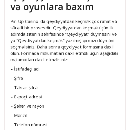
və oyunlara baxım
Pin Up Casino-da qeydiyyatdan keçmək çox rahat və
sürətli bir prosesdir. Qeydiyyatdan keçmək üçün ilk
adımda sitenin səhifəsində “Qeydiyyat” düyməsini və
ya “Qeydiyyatdan keçmək” yazılmış qırmızı düyməni
seçməlisiniz. Daha sonra qeydiyyat formasına daxil
olun. Formada məlumatları daxil etmək üçün aşağıdakı
məlumatları daxil etməlisiniz:
– İstifadəçi adı
– Şifrə
– Təkrar şifrə
– E-poçt adresi
– Şəhər və rayon
– Mənzil
– Telefon nömrəsi