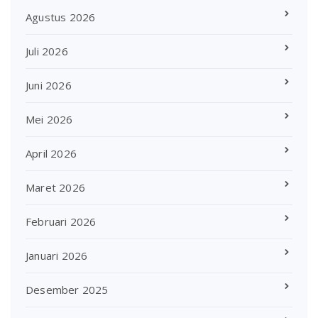
Agustus 2026
Juli 2026
Juni 2026
Mei 2026
April 2026
Maret 2026
Februari 2026
Januari 2026
Desember 2025