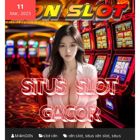
11
Mar, 2025
M4inG0ls
slot idn
idn slot
,
situs idn slot
,
situs