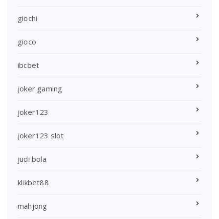
giochi
gioco
ibcbet
joker gaming
joker123
joker123 slot
judi bola
klikbet88
mahjong