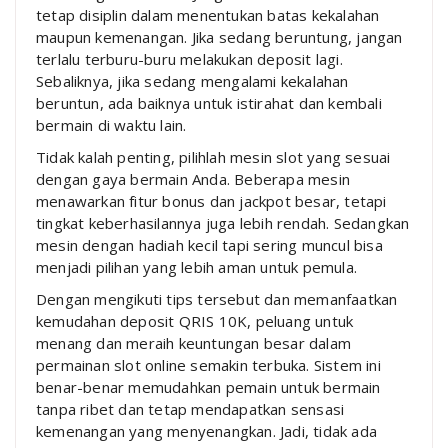
tetap disiplin dalam menentukan batas kekalahan
maupun kemenangan. Jika sedang beruntung, jangan
terlalu terburu-buru melakukan deposit lagi.
Sebaliknya, jika sedang mengalami kekalahan
beruntun, ada baiknya untuk istirahat dan kembali
bermain di waktu lain.
Tidak kalah penting, pilihlah mesin slot yang sesuai
dengan gaya bermain Anda. Beberapa mesin
menawarkan fitur bonus dan jackpot besar, tetapi
tingkat keberhasilannya juga lebih rendah. Sedangkan
mesin dengan hadiah kecil tapi sering muncul bisa
menjadi pilihan yang lebih aman untuk pemula.
Dengan mengikuti tips tersebut dan memanfaatkan
kemudahan deposit QRIS 10K, peluang untuk
menang dan meraih keuntungan besar dalam
permainan slot online semakin terbuka. Sistem ini
benar-benar memudahkan pemain untuk bermain
tanpa ribet dan tetap mendapatkan sensasi
kemenangan yang menyenangkan. Jadi, tidak ada