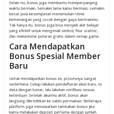
Selain itu, bonus juga membantu memperpanjang
waktu bermain. Semakin lama kamu bermain, semakin
besar pula kesempatan menemukan ritme
kemenangan yang cocok dengan gaya bermainmu.
Tak hanya itu, bonus juga bisa menjadi alat belajar
yang efektif untuk mengenali simbol, fitur scatter,
dan mekanisme putaran gratis dalam setiap game.
Cara Mendapatkan
Bonus Spesial Member
Baru
Untuk mendapatkan bonus ini, prosesnya sangat
sederhana. Cukup lakukan pendaftaran akun baru, isi
data dengan benar, lalu lakukan verifikasi sesuai
ketentuan. Setelah akunmu aktif, bonus akan
langsung dikreditkan ke saldo permainan. Beberapa
platform juga menawarkan tambahan bonus jika
kamu melakukan deposit pertama dengan jumlah