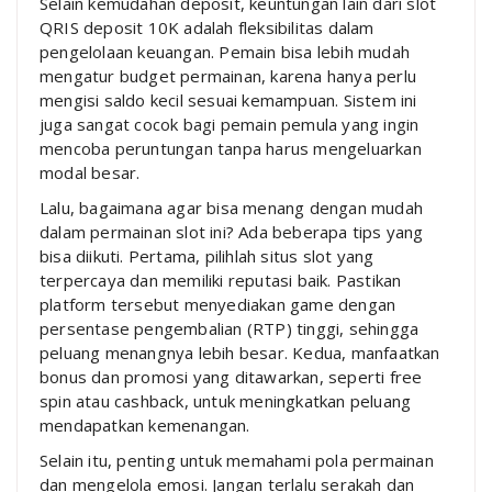
Selain kemudahan deposit, keuntungan lain dari slot
QRIS deposit 10K adalah fleksibilitas dalam
pengelolaan keuangan. Pemain bisa lebih mudah
mengatur budget permainan, karena hanya perlu
mengisi saldo kecil sesuai kemampuan. Sistem ini
juga sangat cocok bagi pemain pemula yang ingin
mencoba peruntungan tanpa harus mengeluarkan
modal besar.
Lalu, bagaimana agar bisa menang dengan mudah
dalam permainan slot ini? Ada beberapa tips yang
bisa diikuti. Pertama, pilihlah situs slot yang
terpercaya dan memiliki reputasi baik. Pastikan
platform tersebut menyediakan game dengan
persentase pengembalian (RTP) tinggi, sehingga
peluang menangnya lebih besar. Kedua, manfaatkan
bonus dan promosi yang ditawarkan, seperti free
spin atau cashback, untuk meningkatkan peluang
mendapatkan kemenangan.
Selain itu, penting untuk memahami pola permainan
dan mengelola emosi. Jangan terlalu serakah dan