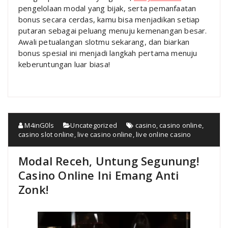
pengelolaan modal yang bijak, serta pemanfaatan
bonus secara cerdas, kamu bisa menjadikan setiap
putaran sebagai peluang menuju kemenangan besar.
Awali petualangan slotmu sekarang, dan biarkan
bonus spesial ini menjadi langkah pertama menuju
keberuntungan luar biasa!
M4inG0ls
Uncategorized
casino
,
casino online
,
casino slot online
,
live casino online
,
live online casino
Modal Receh, Untung Segunung!
Casino Online Ini Emang Anti
Zonk!