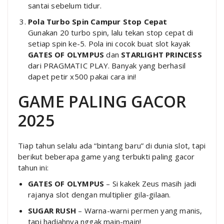
santai sebelum tidur.
Pola Turbo Spin Campur Stop Cepat
Gunakan 20 turbo spin, lalu tekan stop cepat di
setiap spin ke-5. Pola ini cocok buat slot kayak
GATES OF OLYMPUS
dan
STARLIGHT PRINCESS
dari PRAGMATIC PLAY. Banyak yang berhasil
dapet petir x500 pakai cara ini!
GAME PALING GACOR
2025
Tiap tahun selalu ada “bintang baru” di dunia slot, tapi
berikut beberapa game yang terbukti paling gacor
tahun ini:
GATES OF OLYMPUS
– Si kakek Zeus masih jadi
rajanya slot dengan multiplier gila-gilaan.
SUGAR RUSH
– Warna-warni permen yang manis,
tapi hadiahnya nggak main-main!