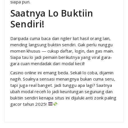
siapa pun.
Saatnya Lo Buktiin
Sendiri!
Daripada cuma baca dan ngiler liat hasil orang lain,
mending langsung buktiin sendiri. Gak perlu nunggu
momen khusus — cukup daftar, login, dan gas main.
Siapa tau lo jadi pemain berikutnya yang viral gara-
gara cuan mendadak dari modal kecil!
Casino online ini emang beda. Sekali lo coba, dijamin
nagih. Soalnya sensasi menangnya bukan cuma seru,
tapi juga real banget. Jadi tunggu apa lagi? Saatnya
ubah modal receh lo jadi keuntungan segunung dan
buktiin sendiri kenapa situs ini dijuluki anti zonk paling
gacor tahun 2025!