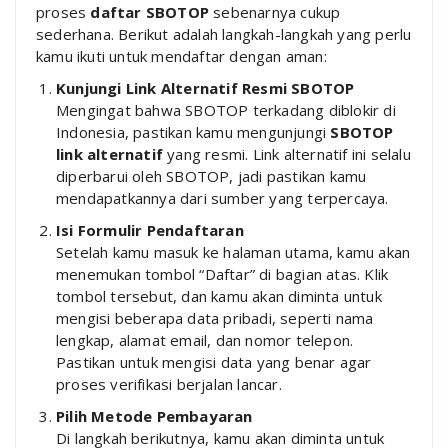
proses
daftar SBOTOP
sebenarnya cukup
sederhana. Berikut adalah langkah-langkah yang perlu
kamu ikuti untuk mendaftar dengan aman:
Kunjungi Link Alternatif Resmi SBOTOP
Mengingat bahwa SBOTOP terkadang diblokir di
Indonesia, pastikan kamu mengunjungi
SBOTOP
link alternatif
yang resmi. Link alternatif ini selalu
diperbarui oleh SBOTOP, jadi pastikan kamu
mendapatkannya dari sumber yang terpercaya.
Isi Formulir Pendaftaran
Setelah kamu masuk ke halaman utama, kamu akan
menemukan tombol “Daftar” di bagian atas. Klik
tombol tersebut, dan kamu akan diminta untuk
mengisi beberapa data pribadi, seperti nama
lengkap, alamat email, dan nomor telepon.
Pastikan untuk mengisi data yang benar agar
proses verifikasi berjalan lancar.
Pilih Metode Pembayaran
Di langkah berikutnya, kamu akan diminta untuk