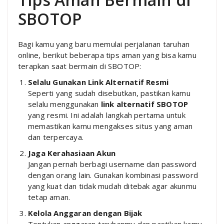
SBOTOP
Bagi kamu yang baru memulai perjalanan taruhan
online, berikut beberapa tips aman yang bisa kamu
terapkan saat bermain di SBOTOP:
Selalu Gunakan Link Alternatif Resmi
Seperti yang sudah disebutkan, pastikan kamu
selalu menggunakan
link alternatif SBOTOP
yang resmi. Ini adalah langkah pertama untuk
memastikan kamu mengakses situs yang aman
dan terpercaya.
Jaga Kerahasiaan Akun
Jangan pernah berbagi username dan password
dengan orang lain. Gunakan kombinasi password
yang kuat dan tidak mudah ditebak agar akunmu
tetap aman.
Kelola Anggaran dengan Bijak
Tentukan anggaran taruhanmu dan pastikan kamu