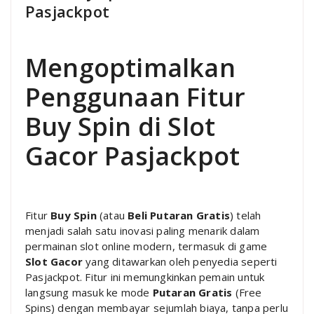
Pasjackpot
Mengoptimalkan
Penggunaan Fitur
Buy Spin di Slot
Gacor Pasjackpot
Fitur
Buy Spin
(atau
Beli Putaran Gratis
) telah
menjadi salah satu inovasi paling menarik dalam
permainan slot online modern, termasuk di game
Slot Gacor
yang ditawarkan oleh penyedia seperti
Pasjackpot. Fitur ini memungkinkan pemain untuk
langsung masuk ke mode
Putaran Gratis
(Free
Spins) dengan membayar sejumlah biaya, tanpa perlu