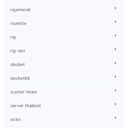
rajamerak
roulette
rtp
rtp slot
sbobet
sbobet88
scatter hitam
server thailand
sicbo