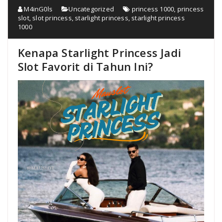
M4inG0ls
Uncategorized
princess 1000
,
princess
slot
,
slot princess
,
starlight princess
,
starlight princess
1000
Kenapa Starlight Princess Jadi
Slot Favorit di Tahun Ini?