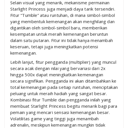
Selain visual yang menarik, mekanisme permainan
Starlight Princess juga menjadi daya tarik tersendiri.
Fitur “Tumble” atau runtuhan, di mana simbol-simbol
yang membentuk kemenangan akan menghilang dan
digantikan oleh simbol-simbol baru, memberikan
kesempatan untuk meraih kemenangan beruntun
dalam satu putaran. Fitur ini tidak hanya menambah
keseruan, tetapi juga meningkatkan potensi
kemenangan.
Lebih lanjut, fitur pengganda (multiplier) yang muncul
secara acak dengan nilai yang bervariasi dari 2x
hingga 500x dapat meningkatkan kemenangan
secara signifikan. Pengganda ini akan ditambahkan ke
total kemenangan pada setiap runtuhan, menciptakan
peluang untuk meraih hadiah yang sangat besar.
Kombinasi fitur Tumble dan pengganda inilah yang
membuat Starlight Princess begitu menarik bagi para
pemain yang mencari sensasi kemenangan besar.
Volatilitas game yang tinggi juga menambah
adrenalin, meskipun kemenangan mungkin tidak