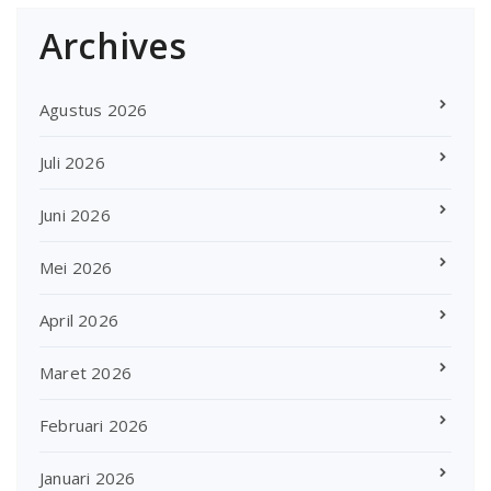
Archives
Agustus 2026
Juli 2026
Juni 2026
Mei 2026
April 2026
Maret 2026
Februari 2026
Januari 2026