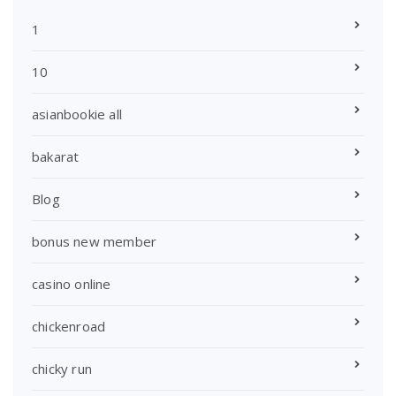
1
10
asianbookie all
bakarat
Blog
bonus new member
casino online
chickenroad
chicky run