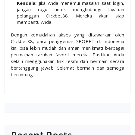
Kendala:
Jika Anda menemui masalah saat login,
jangan ragu untuk menghubungi layanan
pelanggan Clickbet88. Mereka akan siap
membantu Anda.
Dengan kemudahan akses yang ditawarkan oleh
Clickbet88, para penggemar SBOBET di Indonesia
kini bisa lebih mudah dan aman menikmati berbagai
permainan taruhan favorit mereka. Pastikan Anda
selalu menggunakan link resmi dan bermain secara
bertanggung jawab. Selamat bermain dan semoga
beruntung.