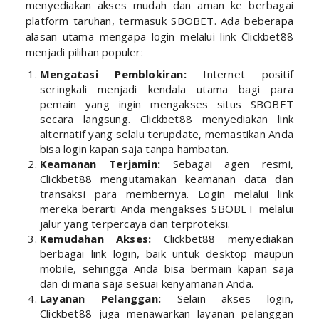
menyediakan akses mudah dan aman ke berbagai
platform taruhan, termasuk SBOBET. Ada beberapa
alasan utama mengapa login melalui link Clickbet88
menjadi pilihan populer:
Mengatasi Pemblokiran:
Internet positif
seringkali menjadi kendala utama bagi para
pemain yang ingin mengakses situs SBOBET
secara langsung. Clickbet88 menyediakan link
alternatif yang selalu terupdate, memastikan Anda
bisa login kapan saja tanpa hambatan.
Keamanan Terjamin:
Sebagai agen resmi,
Clickbet88 mengutamakan keamanan data dan
transaksi para membernya. Login melalui link
mereka berarti Anda mengakses SBOBET melalui
jalur yang terpercaya dan terproteksi.
Kemudahan Akses:
Clickbet88 menyediakan
berbagai link login, baik untuk desktop maupun
mobile, sehingga Anda bisa bermain kapan saja
dan di mana saja sesuai kenyamanan Anda.
Layanan Pelanggan:
Selain akses login,
Clickbet88 juga menawarkan layanan pelanggan