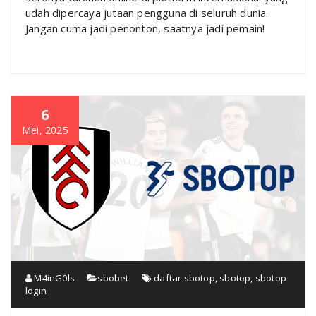
udah dipercaya jutaan pengguna di seluruh dunia.
Jangan cuma jadi penonton, saatnya jadi pemain!
6
Mei, 2025
M4inG0ls
sbobet
daftar sbotop
,
sbotop
,
sbotop
login