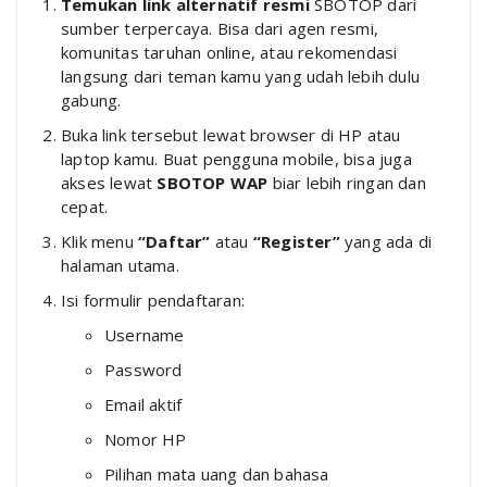
Temukan link alternatif resmi
SBOTOP dari
sumber terpercaya. Bisa dari agen resmi,
komunitas taruhan online, atau rekomendasi
langsung dari teman kamu yang udah lebih dulu
gabung.
Buka link tersebut lewat browser di HP atau
laptop kamu. Buat pengguna mobile, bisa juga
akses lewat
SBOTOP WAP
biar lebih ringan dan
cepat.
Klik menu
“Daftar”
atau
“Register”
yang ada di
halaman utama.
Isi formulir pendaftaran:
Username
Password
Email aktif
Nomor HP
Pilihan mata uang dan bahasa