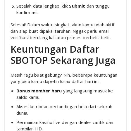
Setelah data lengkap, klik
Submit
dan tunggu
konfirmasi.
Selesai! Dalam waktu singkat, akun kamu udah aktif
dan siap buat dipakai taruhan. Nggak perlu email
verifikasi berulang kali atau proses berbelit-belit.
Keuntungan Daftar
SBOTOP Sekarang Juga
Masih ragu buat gabung? Nih, beberapa keuntungan
yang bisa kamu dapetin kalau daftar hari ini:
Bonus member baru
yang langsung masuk ke
saldo kamu.
Akses ke ribuan pertandingan bola dari seluruh
dunia.
Permainan kasino live dengan dealer cantik dan
tampilan HD.