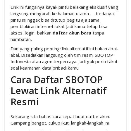
Link ini fungsinya kayak pintu belakang eksklusif yang
langsung mengarah ke halaman utama — bedanya,
pintu ini nggak bisa ditutup begitu aja sama
pemblokiran internet lokal. Jadi kamu tetap bisa
akses, login, bahkan
daftar akun baru
tanpa
hambatan.
Dan yang paling penting: link alternatif ini bukan abal-
abal. Disediakan langsung oleh tim resmi SBOTOP
Indonesia atau agen terpercaya. Jadi gak perlu takut
soal keamanan data pribadi kamu.
Cara Daftar SBOTOP
Lewat Link Alternatif
Resmi
Sekarang kita bahas cara cepat buat daftar akun.
Gampang banget, cukup ikuti langkah-langkah ini: