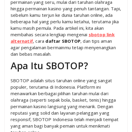
permainan yang seru, mulai dari taruhan olahraga
hingga permainan kasino yang penuh tantangan. Tapi,
sebelum kamu terjun ke dunia taruhan online, ada
beberapa hal yang perlu kamu ketahui, terutama jika
kamu masih pemula. Pada artikel ini, kita akan
membahas secara lengkap mengenai
sbotop link
alternatif
, cara
daftar SBOTOP
, dan tips aman
agar pengalaman bermainmu tetap menyenangkan
dan bebas masalah.
Apa Itu SBOTOP?
SBOTOP adalah situs taruhan online yang sangat
populer, terutama di Indonesia. Platform ini
menawarkan berbagai pilihan taruhan mulai dari
olahraga (seperti sepak bola, basket, tenis) hingga
permainan kasino langsung yang menarik. Dengan
reputasi yang solid dan layanan pelanggan yang
responsif, SBOTOP Indonesia telah menjadi tempat
yang aman bagi banyak pemain untuk menikmati