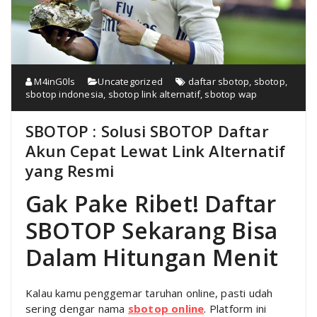
M4inG0ls
Uncategorized
daftar sbotop
,
sbotop
,
sbotop indonesia
,
sbotop link alternatif
,
sbotop wap
SBOTOP : Solusi SBOTOP Daftar
Akun Cepat Lewat Link Alternatif
yang Resmi
Gak Pake Ribet! Daftar
SBOTOP Sekarang Bisa
Dalam Hitungan Menit
Kalau kamu penggemar taruhan online, pasti udah
sering dengar nama
sbotop online
. Platform ini