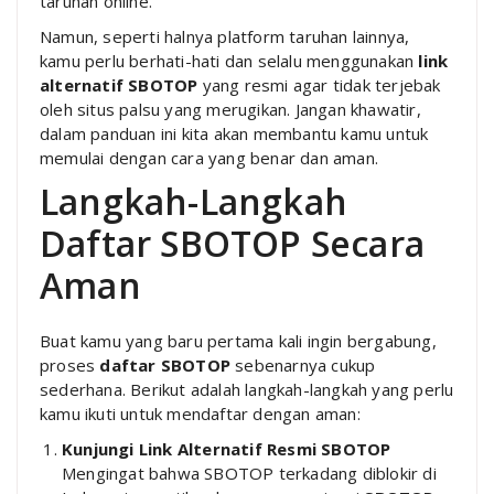
taruhan online.
Namun, seperti halnya platform taruhan lainnya,
kamu perlu berhati-hati dan selalu menggunakan
link
alternatif SBOTOP
yang resmi agar tidak terjebak
oleh situs palsu yang merugikan. Jangan khawatir,
dalam panduan ini kita akan membantu kamu untuk
memulai dengan cara yang benar dan aman.
Langkah-Langkah
Daftar SBOTOP Secara
Aman
Buat kamu yang baru pertama kali ingin bergabung,
proses
daftar SBOTOP
sebenarnya cukup
sederhana. Berikut adalah langkah-langkah yang perlu
kamu ikuti untuk mendaftar dengan aman:
Kunjungi Link Alternatif Resmi SBOTOP
Mengingat bahwa SBOTOP terkadang diblokir di