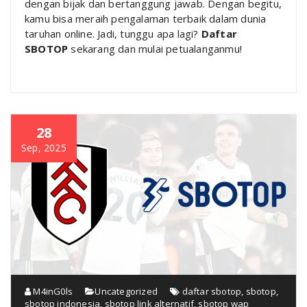
dengan bijak dan bertanggung jawab. Dengan begitu,
kamu bisa meraih pengalaman terbaik dalam dunia
taruhan online. Jadi, tunggu apa lagi?
Daftar
SBOTOP
sekarang dan mulai petualanganmu!
28
Sep, 2025
M4inG0ls
Uncategorized
daftar sbotop
,
sbotop
,
sbotop indonesia
,
sbotop link alternatif
,
sbotop wap