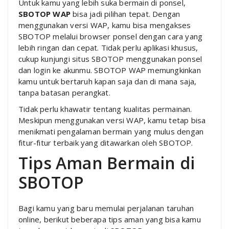
Untuk kamu yang lebih suka bermain di ponsel,
SBOTOP WAP
bisa jadi pilihan tepat. Dengan
menggunakan versi WAP, kamu bisa mengakses
SBOTOP melalui browser ponsel dengan cara yang
lebih ringan dan cepat. Tidak perlu aplikasi khusus,
cukup kunjungi situs SBOTOP menggunakan ponsel
dan login ke akunmu. SBOTOP WAP memungkinkan
kamu untuk bertaruh kapan saja dan di mana saja,
tanpa batasan perangkat.
Tidak perlu khawatir tentang kualitas permainan.
Meskipun menggunakan versi WAP, kamu tetap bisa
menikmati pengalaman bermain yang mulus dengan
fitur-fitur terbaik yang ditawarkan oleh SBOTOP.
Tips Aman Bermain di
SBOTOP
Bagi kamu yang baru memulai perjalanan taruhan
online, berikut beberapa tips aman yang bisa kamu