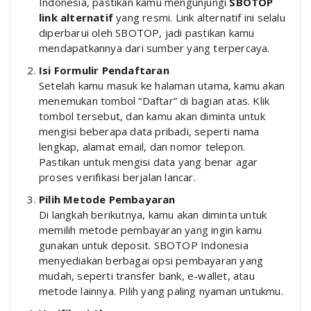
Indonesia, pastikan kamu mengunjungi
SBOTOP
link alternatif
yang resmi. Link alternatif ini selalu
diperbarui oleh SBOTOP, jadi pastikan kamu
mendapatkannya dari sumber yang terpercaya.
Isi Formulir Pendaftaran
Setelah kamu masuk ke halaman utama, kamu akan
menemukan tombol “Daftar” di bagian atas. Klik
tombol tersebut, dan kamu akan diminta untuk
mengisi beberapa data pribadi, seperti nama
lengkap, alamat email, dan nomor telepon.
Pastikan untuk mengisi data yang benar agar
proses verifikasi berjalan lancar.
Pilih Metode Pembayaran
Di langkah berikutnya, kamu akan diminta untuk
memilih metode pembayaran yang ingin kamu
gunakan untuk deposit. SBOTOP Indonesia
menyediakan berbagai opsi pembayaran yang
mudah, seperti transfer bank, e-wallet, atau
metode lainnya. Pilih yang paling nyaman untukmu.