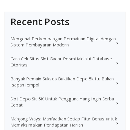
Recent Posts
Mengenal Perkembangan Permainan Digital dengan
Sistem Pembayaran Modern
Cara Cek Situs Slot Gacor Resmi Melalui Database
Otoritas
Banyak Pemain Sukses Buktikan Depo 5k Itu Bukan
Isapan Jempol
Slot Depo Sit 5K Untuk Pengguna Yang Ingin Serba
Cepat
Mahjong Ways: Manfaatkan Setiap Fitur Bonus untuk
Memaksimalkan Pendapatan Harian