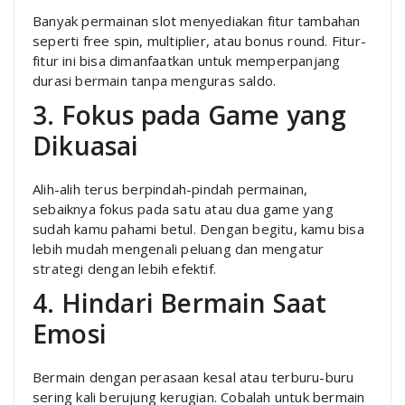
Banyak permainan slot menyediakan fitur tambahan
seperti free spin, multiplier, atau bonus round. Fitur-
fitur ini bisa dimanfaatkan untuk memperpanjang
durasi bermain tanpa menguras saldo.
3. Fokus pada Game yang
Dikuasai
Alih-alih terus berpindah-pindah permainan,
sebaiknya fokus pada satu atau dua game yang
sudah kamu pahami betul. Dengan begitu, kamu bisa
lebih mudah mengenali peluang dan mengatur
strategi dengan lebih efektif.
4. Hindari Bermain Saat
Emosi
Bermain dengan perasaan kesal atau terburu-buru
sering kali berujung kerugian. Cobalah untuk bermain