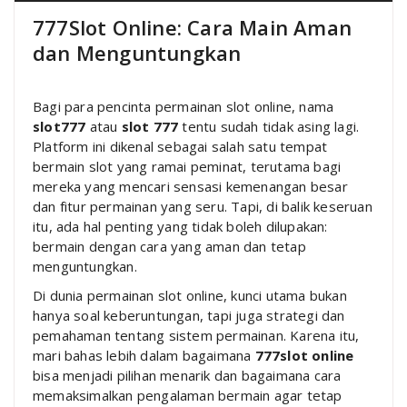
777Slot Online: Cara Main Aman
dan Menguntungkan
Bagi para pencinta permainan slot online, nama
slot777
atau
slot 777
tentu sudah tidak asing lagi.
Platform ini dikenal sebagai salah satu tempat
bermain slot yang ramai peminat, terutama bagi
mereka yang mencari sensasi kemenangan besar
dan fitur permainan yang seru. Tapi, di balik keseruan
itu, ada hal penting yang tidak boleh dilupakan:
bermain dengan cara yang aman dan tetap
menguntungkan.
Di dunia permainan slot online, kunci utama bukan
hanya soal keberuntungan, tapi juga strategi dan
pemahaman tentang sistem permainan. Karena itu,
mari bahas lebih dalam bagaimana
777slot online
bisa menjadi pilihan menarik dan bagaimana cara
memaksimalkan pengalaman bermain agar tetap