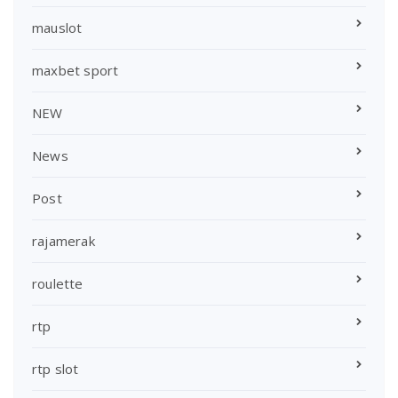
mauslot
maxbet sport
NEW
News
Post
rajamerak
roulette
rtp
rtp slot