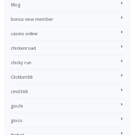
Blog
bonus new member
casino online
chickenroad
chicky run
Clickbet88
cmd368
giochi
gioco
ibcbet