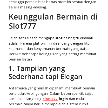
sehingga pemain bisa bebas memilih sesuai dengan
selera masing-masing.
Keunggulan Bermain di
Slot777
Salah satu alasan mengapa
slot77
begitu diminati
adalah karena platform ini dirancang dengan fitur
keamanan dan kenyamanan bermain yang baik.
Berikut beberapa keunggulan yang sering membuat
pemain betah:
1. Tampilan yang
Sederhana tapi Elegan
Antarmuka yang mudah dipahami membuat pemain
baru tidak kebingungan. Dalam beberapa klik saja,
kamu bisa langsung
slot 777
login
dan mulai
bermain tanpa harus mempelajari sistem rumit.