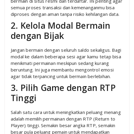
bermain di situs resmi dan terdaftar. Ini penting agar
semua proses transaksi dan kemenanganmu bisa
diproses dengan aman tanpa risiko kehilangan data.
2. Kelola Modal Bermain
dengan Bijak
Jangan bermain dengan seluruh saldo sekaligus. Bagi
modal ke dalam beberapa sesi agar kamu tetap bisa
menikmati permainan meskipun sedang kurang
beruntung. Ini juga membantu mengontrol emosi
agar tidak terpancing untuk bermain berlebihan.
3. Pilih Game dengan RTP
Tinggi
Salah satu cara untuk meningkatkan peluang menang
adalah memilih permainan dengan RTP (Return to
Player) tinggi. Semakin besar angka RTP, semakin
besar pula peluang pemain untuk mendapatkan