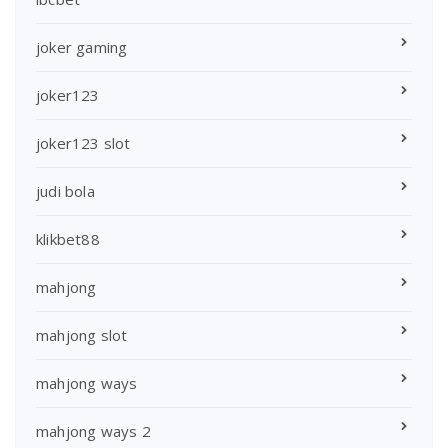
joker gaming
joker123
joker123 slot
judi bola
klikbet88
mahjong
mahjong slot
mahjong ways
mahjong ways 2