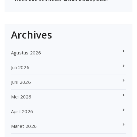
Archives
Agustus 2026
Juli 2026
Juni 2026
Mei 2026
April 2026
Maret 2026