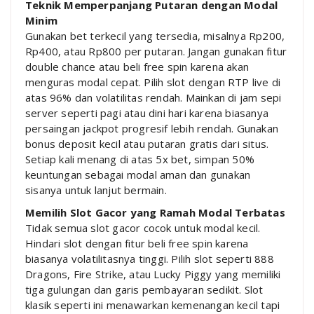
Teknik Memperpanjang Putaran dengan Modal
Minim
Gunakan bet terkecil yang tersedia, misalnya Rp200,
Rp400, atau Rp800 per putaran. Jangan gunakan fitur
double chance atau beli free spin karena akan
menguras modal cepat. Pilih slot dengan RTP live di
atas 96% dan volatilitas rendah. Mainkan di jam sepi
server seperti pagi atau dini hari karena biasanya
persaingan jackpot progresif lebih rendah. Gunakan
bonus deposit kecil atau putaran gratis dari situs.
Setiap kali menang di atas 5x bet, simpan 50%
keuntungan sebagai modal aman dan gunakan
sisanya untuk lanjut bermain.
Memilih Slot Gacor yang Ramah Modal Terbatas
Tidak semua slot gacor cocok untuk modal kecil.
Hindari slot dengan fitur beli free spin karena
biasanya volatilitasnya tinggi. Pilih slot seperti 888
Dragons, Fire Strike, atau Lucky Piggy yang memiliki
tiga gulungan dan garis pembayaran sedikit. Slot
klasik seperti ini menawarkan kemenangan kecil tapi