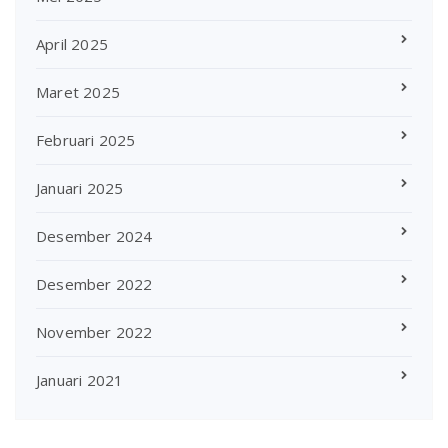
April 2025
Maret 2025
Februari 2025
Januari 2025
Desember 2024
Desember 2022
November 2022
Januari 2021