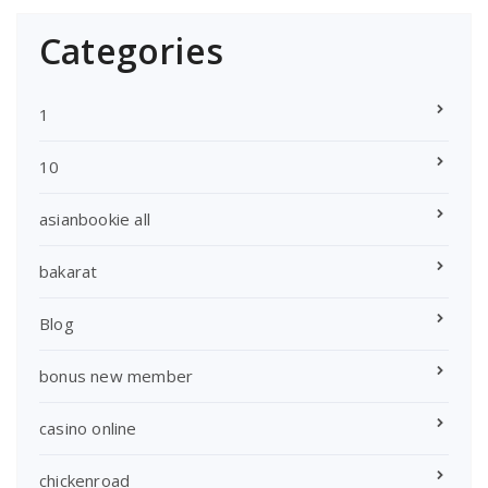
Categories
1
10
asianbookie all
bakarat
Blog
bonus new member
casino online
chickenroad