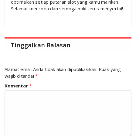
optimalkan setiap putaran slot yang kamu mainkan.
Selamat mencoba dan semoga hoki terus menyertai!
Tinggalkan Balasan
Alamat email Anda tidak akan dipublikasikan.
Ruas yang
wajib ditandai
*
Komentar
*