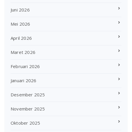
Juni 2026
Mei 2026
April 2026
Maret 2026
Februari 2026
Januari 2026
Desember 2025
November 2025
Oktober 2025