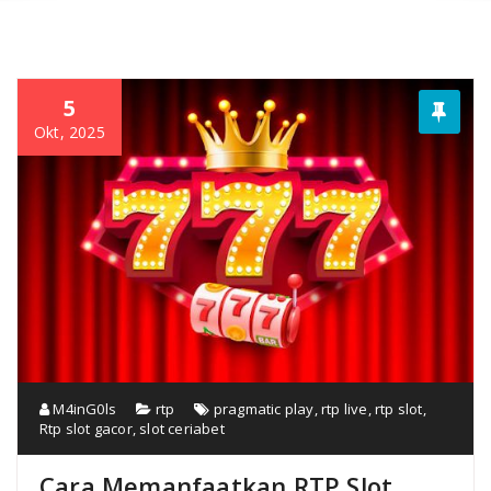
5
Okt, 2025
M4inG0ls
rtp
pragmatic play
,
rtp live
,
rtp slot
,
Rtp slot gacor
,
slot ceriabet
Cara Memanfaatkan RTP Slot