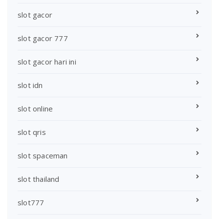
slot gacor
slot gacor 777
slot gacor hari ini
slot idn
slot online
slot qris
slot spaceman
slot thailand
slot777