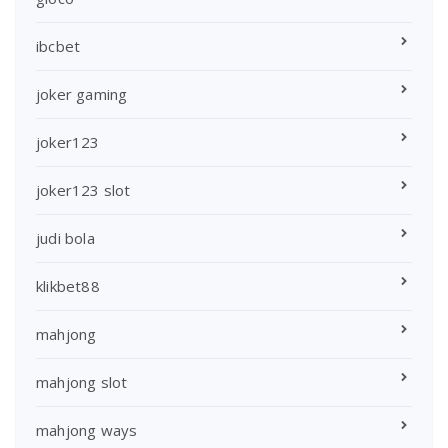
ibcbet
joker gaming
joker123
joker123 slot
judi bola
klikbet88
mahjong
mahjong slot
mahjong ways