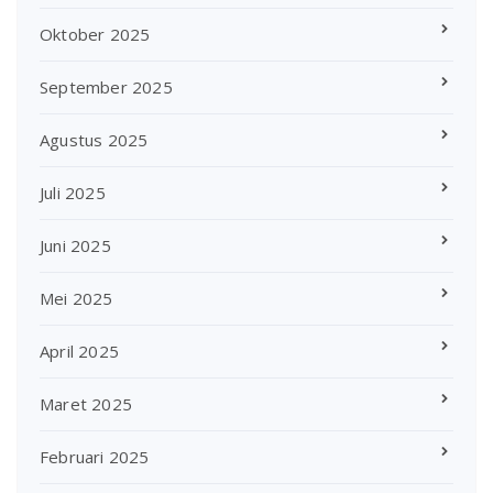
Oktober 2025
September 2025
Agustus 2025
Juli 2025
Juni 2025
Mei 2025
April 2025
Maret 2025
Februari 2025