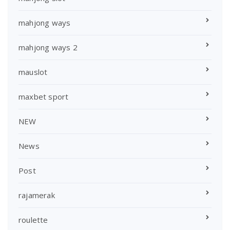
mahjong ways
mahjong ways 2
mauslot
maxbet sport
NEW
News
Post
rajamerak
roulette