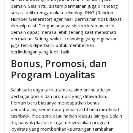
pemain. Selain itu, sistem permainan juga dirancang
secara adil menggunakan teknologi RNG (Random
Number Generator) agar hasil permainan tidak dapat
dimanipulasi. Dengan adanya sistem keamanan ini,
pemain dapat merasa lebih tenang saat menikmati
permainan. Seiring waktu, teknologi yang digunakan
juga terus diperbarui untuk memberikan
perlindungan yang lebih baik.
Bonus, Promosi, dan
Program Loyalitas
Salah satu daya tarik utama casino online adalah
berbagai bonus dan promosi yang ditawarkan.
Pemain baru biasanya mendapatkan bonus
pendaftaran, sementara pemain aktif bisa menikmati
cashback, free spin, atau hadiah khusus lainnya. Selain
itu, banyak platform juga menyediakan program
loyalitas yang memberikan keuntungan tambahan