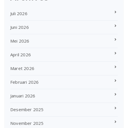
Juli 2026
Juni 2026
Mei 2026
April 2026
Maret 2026
Februari 2026
Januari 2026
Desember 2025
November 2025