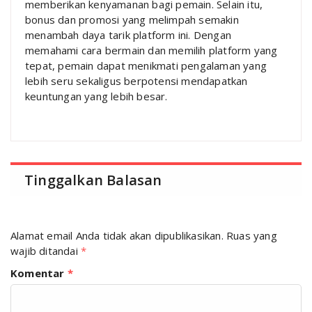
memberikan kenyamanan bagi pemain. Selain itu,
bonus dan promosi yang melimpah semakin
menambah daya tarik platform ini. Dengan
memahami cara bermain dan memilih platform yang
tepat, pemain dapat menikmati pengalaman yang
lebih seru sekaligus berpotensi mendapatkan
keuntungan yang lebih besar.
Tinggalkan Balasan
Alamat email Anda tidak akan dipublikasikan.
Ruas yang
wajib ditandai
*
Komentar
*