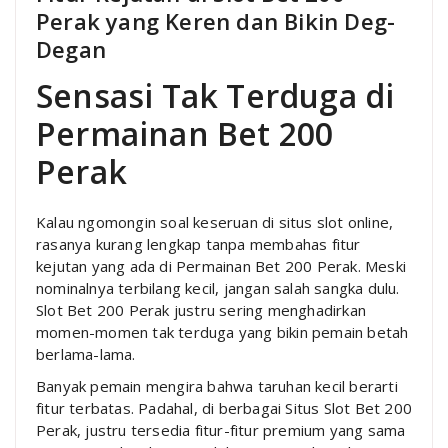
Perak yang Keren dan Bikin Deg-
Degan
Sensasi Tak Terduga di
Permainan Bet 200
Perak
Kalau ngomongin soal keseruan di situs slot online,
rasanya kurang lengkap tanpa membahas fitur
kejutan yang ada di Permainan Bet 200 Perak. Meski
nominalnya terbilang kecil, jangan salah sangka dulu.
Slot Bet 200 Perak justru sering menghadirkan
momen-momen tak terduga yang bikin pemain betah
berlama-lama.
Banyak pemain mengira bahwa taruhan kecil berarti
fitur terbatas. Padahal, di berbagai Situs Slot Bet 200
Perak, justru tersedia fitur-fitur premium yang sama