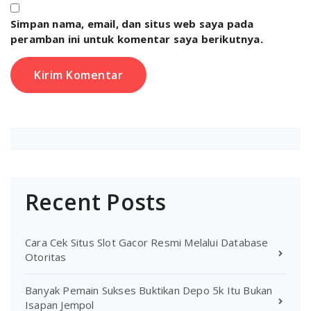
Simpan nama, email, dan situs web saya pada
peramban ini untuk komentar saya berikutnya.
Recent Posts
Cara Cek Situs Slot Gacor Resmi Melalui Database
Otoritas
Banyak Pemain Sukses Buktikan Depo 5k Itu Bukan
Isapan Jempol