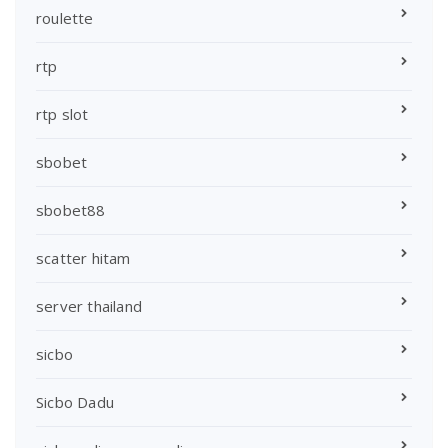
roulette
rtp
rtp slot
sbobet
sbobet88
scatter hitam
server thailand
sicbo
Sicbo Dadu