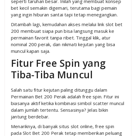
seperti taruhan besar. Inilah yang membuat konsep
bet kecil semakin digemari, terutama bagi pemain
yang ingin hiburan santai tapi tetap menegangkan.
Ditambah lagi, kemudahan akses melalui link slot bet
200 membuat siapa pun bisa langsung masuk ke
permainan favorit tanpa ribet. Tinggal klik, atur
nominal 200 perak, dan nikmati kejutan yang bisa
muncul kapan saja.
Fitur Free Spin yang
Tiba-Tiba Muncul
Salah satu fitur kejutan paling ditunggu dalam
Permainan Bet 200 Perak adalah free spin. Fitur ini
biasanya aktif ketika kombinasi simbol scatter muncul
dalam jumlah tertentu. Sensasinya? Jelas bikin
jantung berdebar.
Menariknya, di banyak situs slot online, free spin
pada Slot Bet 200 Perak tetap memberikan peluang