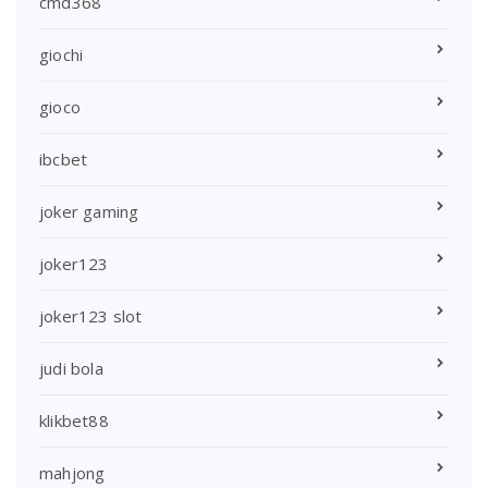
cmd368
giochi
gioco
ibcbet
joker gaming
joker123
joker123 slot
judi bola
klikbet88
mahjong