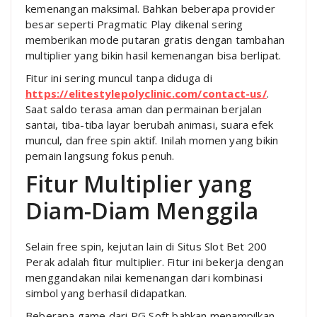
kemenangan maksimal. Bahkan beberapa provider
besar seperti
Pragmatic Play
dikenal sering
memberikan mode putaran gratis dengan tambahan
multiplier yang bikin hasil kemenangan bisa berlipat.
Fitur ini sering muncul tanpa diduga di
https://elitestylepolyclinic.com/contact-us/
.
Saat saldo terasa aman dan permainan berjalan
santai, tiba-tiba layar berubah animasi, suara efek
muncul, dan free spin aktif. Inilah momen yang bikin
pemain langsung fokus penuh.
Fitur Multiplier yang
Diam-Diam Menggila
Selain free spin, kejutan lain di Situs Slot Bet 200
Perak adalah fitur multiplier. Fitur ini bekerja dengan
menggandakan nilai kemenangan dari kombinasi
simbol yang berhasil didapatkan.
Beberapa game dari
PG Soft
bahkan menampilkan