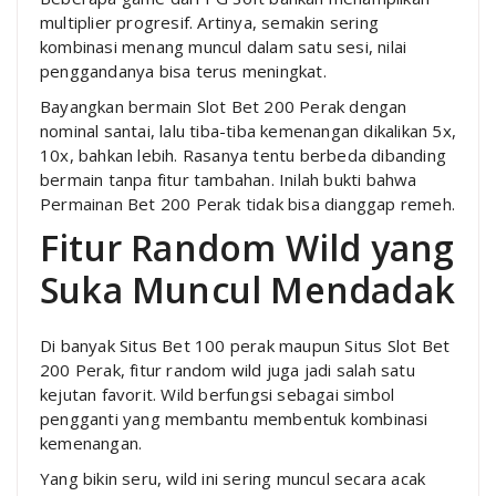
multiplier progresif. Artinya, semakin sering
kombinasi menang muncul dalam satu sesi, nilai
penggandanya bisa terus meningkat.
Bayangkan bermain Slot Bet 200 Perak dengan
nominal santai, lalu tiba-tiba kemenangan dikalikan 5x,
10x, bahkan lebih. Rasanya tentu berbeda dibanding
bermain tanpa fitur tambahan. Inilah bukti bahwa
Permainan Bet 200 Perak tidak bisa dianggap remeh.
Fitur Random Wild yang
Suka Muncul Mendadak
Di banyak Situs Bet 100 perak maupun Situs Slot Bet
200 Perak, fitur random wild juga jadi salah satu
kejutan favorit. Wild berfungsi sebagai simbol
pengganti yang membantu membentuk kombinasi
kemenangan.
Yang bikin seru, wild ini sering muncul secara acak