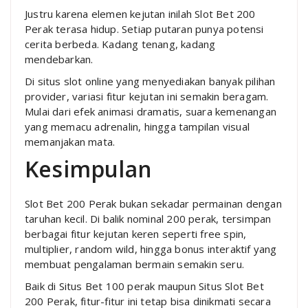
Justru karena elemen kejutan inilah Slot Bet 200
Perak terasa hidup. Setiap putaran punya potensi
cerita berbeda. Kadang tenang, kadang
mendebarkan.
Di situs slot online yang menyediakan banyak pilihan
provider, variasi fitur kejutan ini semakin beragam.
Mulai dari efek animasi dramatis, suara kemenangan
yang memacu adrenalin, hingga tampilan visual
memanjakan mata.
Kesimpulan
Slot Bet 200 Perak bukan sekadar permainan dengan
taruhan kecil. Di balik nominal 200 perak, tersimpan
berbagai fitur kejutan keren seperti free spin,
multiplier, random wild, hingga bonus interaktif yang
membuat pengalaman bermain semakin seru.
Baik di Situs Bet 100 perak maupun Situs Slot Bet
200 Perak, fitur-fitur ini tetap bisa dinikmati secara