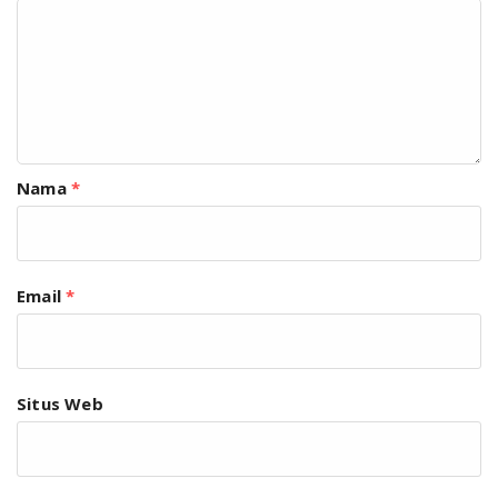
Nama
*
Email
*
Situs Web