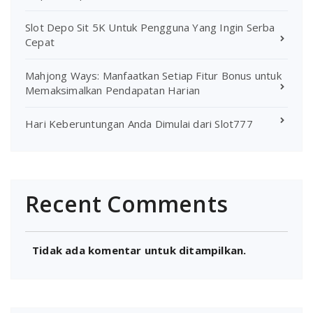
Slot Depo Sit 5K Untuk Pengguna Yang Ingin Serba
Cepat
Mahjong Ways: Manfaatkan Setiap Fitur Bonus untuk
Memaksimalkan Pendapatan Harian
Hari Keberuntungan Anda Dimulai dari Slot777
Recent Comments
Tidak ada komentar untuk ditampilkan.