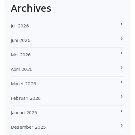
Archives
Juli 2026
Juni 2026
Mei 2026
April 2026
Maret 2026
Februari 2026
Januari 2026
Desember 2025