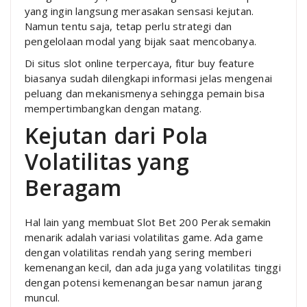
yang ingin langsung merasakan sensasi kejutan.
Namun tentu saja, tetap perlu strategi dan
pengelolaan modal yang bijak saat mencobanya.
Di situs slot online terpercaya, fitur buy feature
biasanya sudah dilengkapi informasi jelas mengenai
peluang dan mekanismenya sehingga pemain bisa
mempertimbangkan dengan matang.
Kejutan dari Pola
Volatilitas yang
Beragam
Hal lain yang membuat Slot Bet 200 Perak semakin
menarik adalah variasi volatilitas game. Ada game
dengan volatilitas rendah yang sering memberi
kemenangan kecil, dan ada juga yang volatilitas tinggi
dengan potensi kemenangan besar namun jarang
muncul.