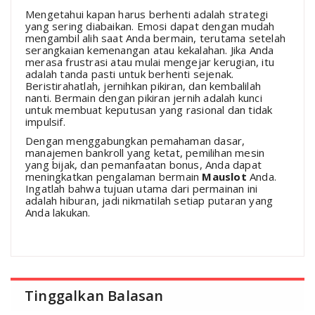
Mengetahui kapan harus berhenti adalah strategi
yang sering diabaikan. Emosi dapat dengan mudah
mengambil alih saat Anda bermain, terutama setelah
serangkaian kemenangan atau kekalahan. Jika Anda
merasa frustrasi atau mulai mengejar kerugian, itu
adalah tanda pasti untuk berhenti sejenak.
Beristirahatlah, jernihkan pikiran, dan kembalilah
nanti. Bermain dengan pikiran jernih adalah kunci
untuk membuat keputusan yang rasional dan tidak
impulsif.
Dengan menggabungkan pemahaman dasar,
manajemen bankroll yang ketat, pemilihan mesin
yang bijak, dan pemanfaatan bonus, Anda dapat
meningkatkan pengalaman bermain
Mauslot
Anda.
Ingatlah bahwa tujuan utama dari permainan ini
adalah hiburan, jadi nikmatilah setiap putaran yang
Anda lakukan.
Tinggalkan Balasan