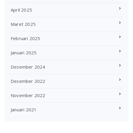
April 2025
Maret 2025
Februari 2025
Januari 2025
Desember 2024
Desember 2022
November 2022
Januari 2021