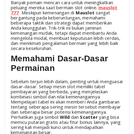
Banyak pemain mencari cara untuk meningkatkan
peluang mereka saat bermain slot online.
mauslot
777
Meskipun kemenangan di
Mauslot
sangat
bergantung pada keberuntungan, memahami
beberapa taktik dan strategi dapat memberikan
Anda keunggulan. Trik-trik ini bukan jaminan
kemenangan mutlak, tetapi dapat membantu Anda
mengelola modal, membuat keputusan lebih cerdas,
dan menikmati pengalaman bermain yang lebih baik
secara keseluruhan.
Memahami Dasar-Dasar
Permainan
Sebelum terjun lebih dalam, penting untuk menguasai
dasar-dasar. Setiap mesin slot memiliki tabel
pembayaran yang berbeda, yang menjelaskan
kombinasi simbol dan nilai kemenangannya.
Mempelajari tabel ini akan memberi Anda gambaran
tentang seberapa sering mesin tersebut membayar
dan seberapa besar potensi kemenangannya.
Perhatikan juga simbol
Wild
dan
Scatter
yang bisa
memicu putaran gratis atau fitur bonus lainnya, yang
sering kali menjadi kunci untuk mendapatkan
kemenangan besar.