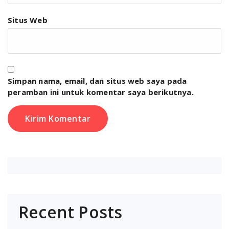
Situs Web
Simpan nama, email, dan situs web saya pada
peramban ini untuk komentar saya berikutnya.
Recent Posts