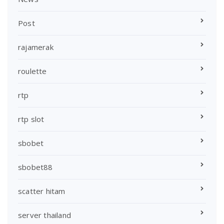
Post
rajamerak
roulette
rtp
rtp slot
sbobet
sbobet88
scatter hitam
server thailand