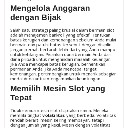
Mengelola Anggaran
dengan Bijak
Salah satu strategi paling krusial dalam bermain slot
adalah manajemen bankroll yang efektif. Tentukan
batas kerugian dan kemenangan sebelum Anda mulai
bermain dan patuhi batas tersebut dengan disiplin.
Jangan pernah bertaruh lebih dari yang Anda mampu
untuk kehilangan. Pisahkan dana bermain Anda dari
dana pribadi untuk menghindari masalah keuangan.
Jika Anda mencapai batas kerugian, berhentikan
permainan Anda. Jika Anda mencapai target
kemenangan, pertimbangkan untuk menarik sebagian
modal Anda untuk mengamankan keuntungan.
Memilih Mesin Slot yang
Tepat
Tidak semua mesin slot diciptakan sama. Mereka
memiliki tingkat
volatilitas
yang berbeda. Volatilitas
rendah berarti mesin sering membayar, tetapi
dengan jumlah yang kecil. Mesin dengan volatilitas