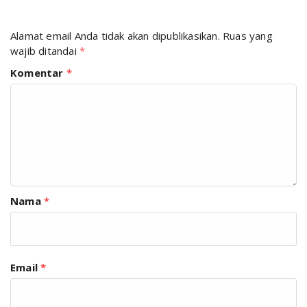
Alamat email Anda tidak akan dipublikasikan.
Ruas yang
wajib ditandai
*
Komentar
*
Nama
*
Email
*