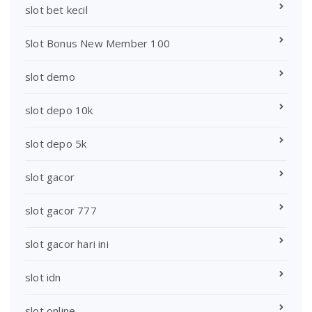
slot bet kecil
Slot Bonus New Member 100
slot demo
slot depo 10k
slot depo 5k
slot gacor
slot gacor 777
slot gacor hari ini
slot idn
slot online