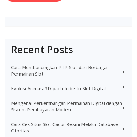
Recent Posts
Cara Membandingkan RTP Slot dari Berbagai
Permainan Slot
Evolusi Animasi 3D pada Industri Slot Digital
Mengenal Perkembangan Permainan Digital dengan
Sistem Pembayaran Modern
Cara Cek Situs Slot Gacor Resmi Melalui Database
Otoritas