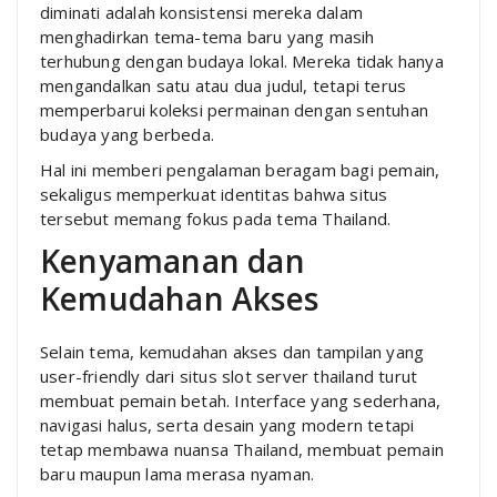
diminati adalah konsistensi mereka dalam
menghadirkan tema-tema baru yang masih
terhubung dengan budaya lokal. Mereka tidak hanya
mengandalkan satu atau dua judul, tetapi terus
memperbarui koleksi permainan dengan sentuhan
budaya yang berbeda.
Hal ini memberi pengalaman beragam bagi pemain,
sekaligus memperkuat identitas bahwa situs
tersebut memang fokus pada tema Thailand.
Kenyamanan dan
Kemudahan Akses
Selain tema, kemudahan akses dan tampilan yang
user-friendly dari situs slot server thailand turut
membuat pemain betah. Interface yang sederhana,
navigasi halus, serta desain yang modern tetapi
tetap membawa nuansa Thailand, membuat pemain
baru maupun lama merasa nyaman.