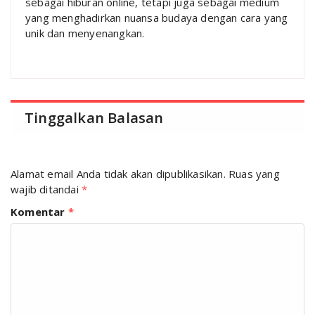
sebagai hiburan online, tetapi juga sebagai medium
yang menghadirkan nuansa budaya dengan cara yang
unik dan menyenangkan.
Tinggalkan Balasan
Alamat email Anda tidak akan dipublikasikan.
Ruas yang
wajib ditandai
*
Komentar
*