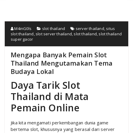
M4inG0ls
slot thailand
server thailand
,
situs
slot thailand
,
slot server thailand
,
slot thailand
,
slot thailand
super gacor
Mengapa Banyak Pemain Slot
Thailand Mengutamakan Tema
Budaya Lokal
Daya Tarik Slot
Thailand di Mata
Pemain Online
Jika kita mengamati perkembangan dunia game
bertema slot, khususnya yang berasal dari server