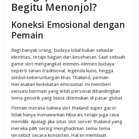
Begitu Menonjol?
Koneksi Emosional dengan
Pemain
Bagi banyak orang, budaya lokal bukan sekadar
identitas, tetapi bagian dari keseharian. Saat sebuah
game slot mengangkat elemen-elemen budaya
seperti tarian tradisional, legenda kuno, hingga
simbol keberuntungan khas Thailand, pemain
merasakan kedekatan emosional. Ini memberi
sensasi bermain yang lebih personal dibandingkan
tema generik yang biasa ditemukan di pasar global.
Pemain merasa bahwa slot thailand super gacor
tidak hanya menawarkan hiburan, tetapi juga rasa
memiliki. Apalagi jika situs slot server thailand yang
mereka pilih sering menghadirkan tema-tema
tersebut secara konsisten. Hal ini membuat