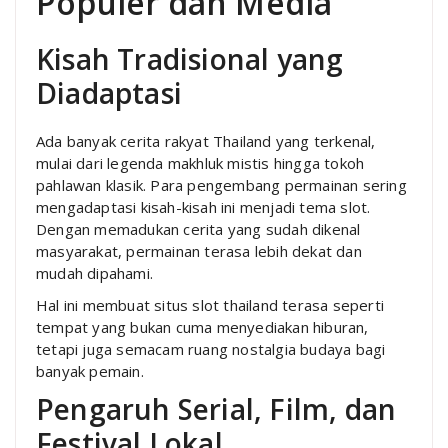
Populer dan Media
Kisah Tradisional yang
Diadaptasi
Ada banyak cerita rakyat Thailand yang terkenal,
mulai dari legenda makhluk mistis hingga tokoh
pahlawan klasik. Para pengembang permainan sering
mengadaptasi kisah-kisah ini menjadi tema slot.
Dengan memadukan cerita yang sudah dikenal
masyarakat, permainan terasa lebih dekat dan
mudah dipahami.
Hal ini membuat situs slot thailand terasa seperti
tempat yang bukan cuma menyediakan hiburan,
tetapi juga semacam ruang nostalgia budaya bagi
banyak pemain.
Pengaruh Serial, Film, dan
Festival Lokal