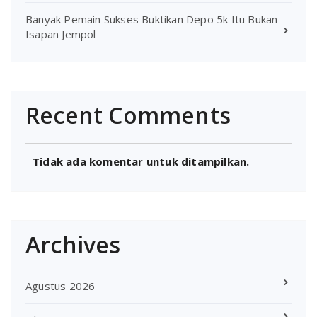
Banyak Pemain Sukses Buktikan Depo 5k Itu Bukan
Isapan Jempol
Recent Comments
Tidak ada komentar untuk ditampilkan.
Archives
Agustus 2026