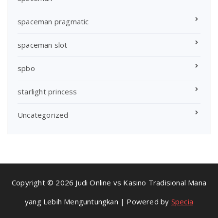
spaceman pragmatic
spaceman slot
spbo
starlight princess
Uncategorized
Copyright © 2026 Judi Online vs Kasino Tradisional Mana
yang Lebih Menguntungkan | Powered by
Specia