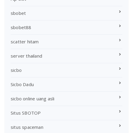
sbobet
sbobet88
scatter hitam
server thailand
sicbo
Sicbo Dadu
sicbo online uang asli
Situs SBOTOP
situs spaceman