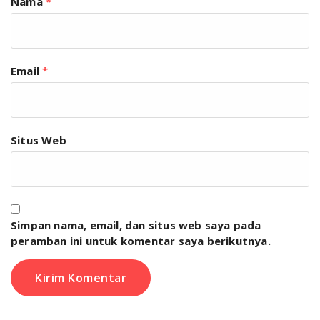
Nama
*
Email
*
Situs Web
Simpan nama, email, dan situs web saya pada
peramban ini untuk komentar saya berikutnya.