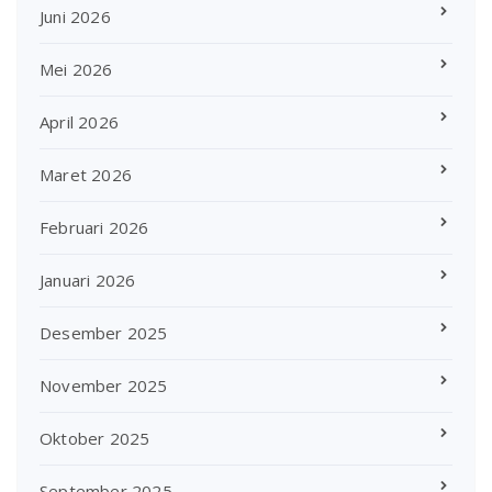
Juni 2026
Mei 2026
April 2026
Maret 2026
Februari 2026
Januari 2026
Desember 2025
November 2025
Oktober 2025
September 2025