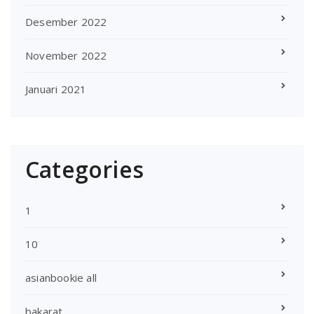
Desember 2022
November 2022
Januari 2021
Categories
1
10
asianbookie all
bakarat