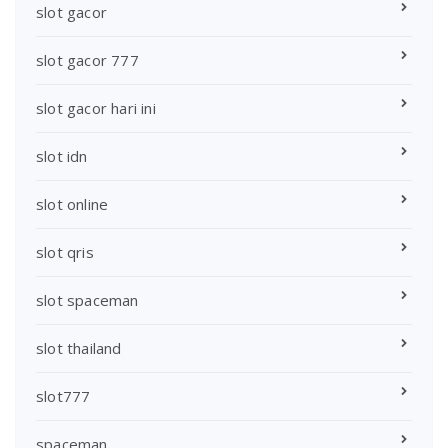
slot gacor
slot gacor 777
slot gacor hari ini
slot idn
slot online
slot qris
slot spaceman
slot thailand
slot777
spaceman