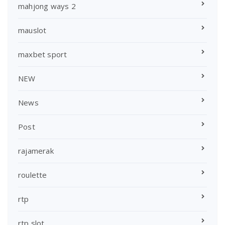
mahjong ways 2
mauslot
maxbet sport
NEW
News
Post
rajamerak
roulette
rtp
rtp slot