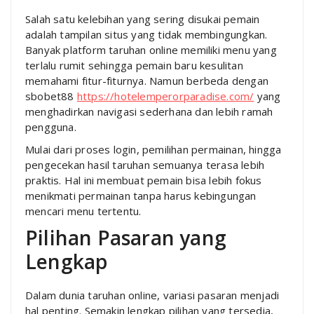
Salah satu kelebihan yang sering disukai pemain
adalah tampilan situs yang tidak membingungkan.
Banyak platform taruhan online memiliki menu yang
terlalu rumit sehingga pemain baru kesulitan
memahami fitur-fiturnya. Namun berbeda dengan
sbobet88
https://hotelemperorparadise.com/
yang
menghadirkan navigasi sederhana dan lebih ramah
pengguna.
Mulai dari proses login, pemilihan permainan, hingga
pengecekan hasil taruhan semuanya terasa lebih
praktis. Hal ini membuat pemain bisa lebih fokus
menikmati permainan tanpa harus kebingungan
mencari menu tertentu.
Pilihan Pasaran yang
Lengkap
Dalam dunia taruhan online, variasi pasaran menjadi
hal penting. Semakin lengkap pilihan yang tersedia,