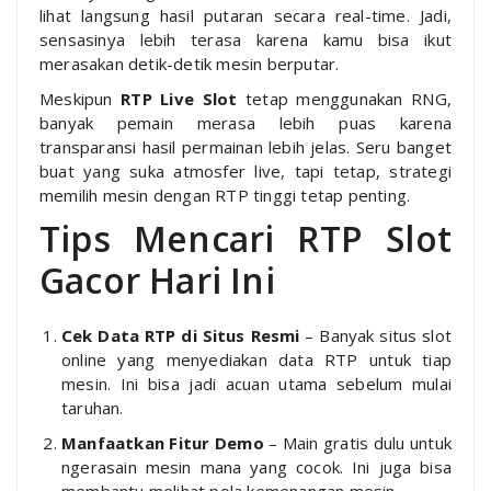
lihat langsung hasil putaran secara real-time. Jadi,
sensasinya lebih terasa karena kamu bisa ikut
merasakan detik-detik mesin berputar.
Meskipun
RTP Live Slot
tetap menggunakan RNG,
banyak pemain merasa lebih puas karena
transparansi hasil permainan lebih jelas. Seru banget
buat yang suka atmosfer live, tapi tetap, strategi
memilih mesin dengan RTP tinggi tetap penting.
Tips Mencari RTP Slot
Gacor Hari Ini
Cek Data RTP di Situs Resmi
– Banyak situs slot
online yang menyediakan data RTP untuk tiap
mesin. Ini bisa jadi acuan utama sebelum mulai
taruhan.
Manfaatkan Fitur Demo
– Main gratis dulu untuk
ngerasain mesin mana yang cocok. Ini juga bisa
membantu melihat pola kemenangan mesin.