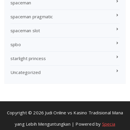
spaceman
spaceman pragmatic
spaceman slot
spbo
starlight princess
Uncategorized
Copyright © 2026 Judi Online vs Kasino Tradisional Mana
yang Lebih Menguntungkan | Powered by
Specia