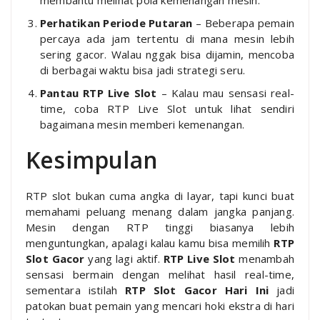
Perhatikan Periode Putaran
– Beberapa pemain
percaya ada jam tertentu di mana mesin lebih
sering gacor. Walau nggak bisa dijamin, mencoba
di berbagai waktu bisa jadi strategi seru.
Pantau RTP Live Slot
– Kalau mau sensasi real-
time, coba RTP Live Slot untuk lihat sendiri
bagaimana mesin memberi kemenangan.
Kesimpulan
RTP slot bukan cuma angka di layar, tapi kunci buat
memahami peluang menang dalam jangka panjang.
Mesin dengan RTP tinggi biasanya lebih
menguntungkan, apalagi kalau kamu bisa memilih
RTP
Slot Gacor
yang lagi aktif.
RTP Live Slot
menambah
sensasi bermain dengan melihat hasil real-time,
sementara istilah
RTP Slot Gacor Hari Ini
jadi
patokan buat pemain yang mencari hoki ekstra di hari