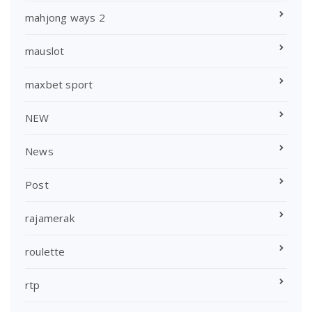
mahjong ways 2
mauslot
maxbet sport
NEW
News
Post
rajamerak
roulette
rtp