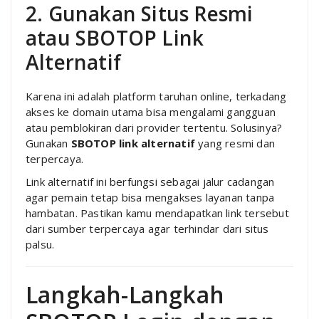
2. Gunakan Situs Resmi
atau SBOTOP Link
Alternatif
Karena ini adalah platform taruhan online, terkadang
akses ke domain utama bisa mengalami gangguan
atau pemblokiran dari provider tertentu. Solusinya?
Gunakan
SBOTOP link alternatif
yang resmi dan
terpercaya.
Link alternatif ini berfungsi sebagai jalur cadangan
agar pemain tetap bisa mengakses layanan tanpa
hambatan. Pastikan kamu mendapatkan link tersebut
dari sumber terpercaya agar terhindar dari situs
palsu.
Langkah-Langkah