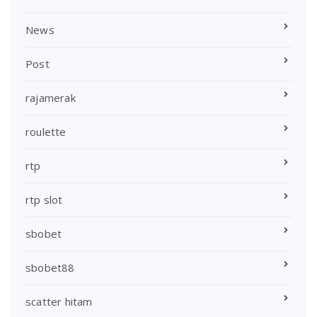
News
Post
rajamerak
roulette
rtp
rtp slot
sbobet
sbobet88
scatter hitam