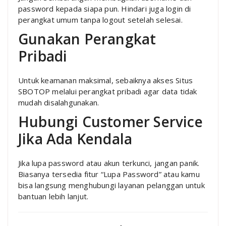
password kepada siapa pun. Hindari juga login di
perangkat umum tanpa logout setelah selesai.
Gunakan Perangkat
Pribadi
Untuk keamanan maksimal, sebaiknya akses Situs
SBOTOP melalui perangkat pribadi agar data tidak
mudah disalahgunakan.
Hubungi Customer Service
Jika Ada Kendala
Jika lupa password atau akun terkunci, jangan panik.
Biasanya tersedia fitur “Lupa Password” atau kamu
bisa langsung menghubungi layanan pelanggan untuk
bantuan lebih lanjut.