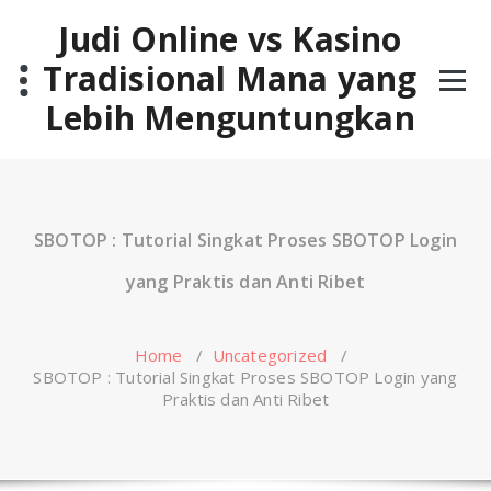
Skip
Judi Online vs Kasino
to
content
Tradisional Mana yang
Lebih Menguntungkan
SBOTOP : Tutorial Singkat Proses SBOTOP Login
yang Praktis dan Anti Ribet
Home
/
Uncategorized
/
SBOTOP : Tutorial Singkat Proses SBOTOP Login yang
Praktis dan Anti Ribet