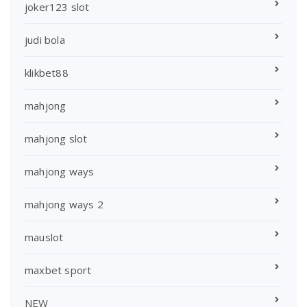
joker123 slot
judi bola
klikbet88
mahjong
mahjong slot
mahjong ways
mahjong ways 2
mauslot
maxbet sport
NEW