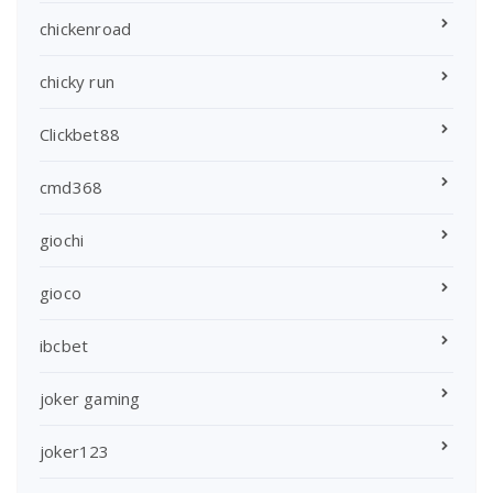
chickenroad
chicky run
Clickbet88
cmd368
giochi
gioco
ibcbet
joker gaming
joker123