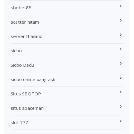
sbobet88
scatter hitam
server thailand
sicbo
Sicbo Dadu
sicbo online uang asli
Situs SBOTOP
situs spaceman
slot 777