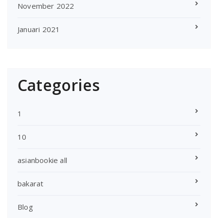
November 2022
Januari 2021
Categories
1
10
asianbookie all
bakarat
Blog