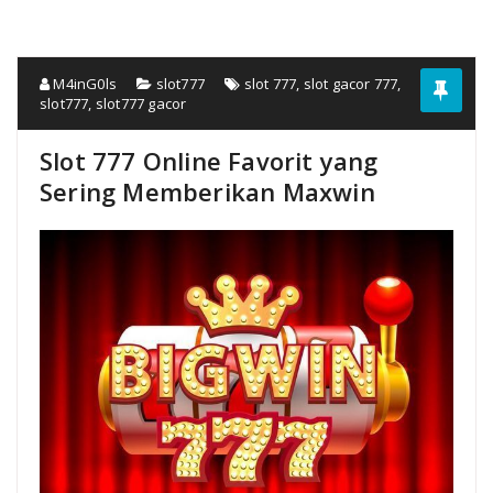
M4inG0ls
slot777
slot 777
,
slot gacor 777
,
slot777
,
slot777 gacor
Slot 777 Online Favorit yang
Sering Memberikan Maxwin