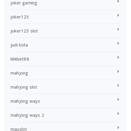
joker gaming
joker123
joker123 slot
judi bola
klikbet88
mahjong
mahjong slot
mahjong ways
mahjong ways 2
mauslot