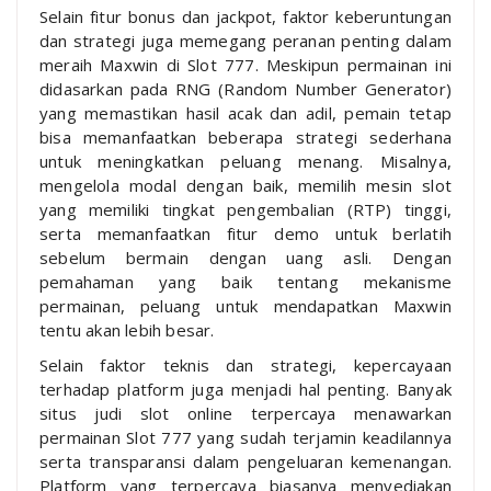
Selain fitur bonus dan jackpot, faktor keberuntungan
dan strategi juga memegang peranan penting dalam
meraih Maxwin di Slot 777. Meskipun permainan ini
didasarkan pada RNG (Random Number Generator)
yang memastikan hasil acak dan adil, pemain tetap
bisa memanfaatkan beberapa strategi sederhana
untuk meningkatkan peluang menang. Misalnya,
mengelola modal dengan baik, memilih mesin slot
yang memiliki tingkat pengembalian (RTP) tinggi,
serta memanfaatkan fitur demo untuk berlatih
sebelum bermain dengan uang asli. Dengan
pemahaman yang baik tentang mekanisme
permainan, peluang untuk mendapatkan Maxwin
tentu akan lebih besar.
Selain faktor teknis dan strategi, kepercayaan
terhadap platform juga menjadi hal penting. Banyak
situs judi slot online terpercaya menawarkan
permainan Slot 777 yang sudah terjamin keadilannya
serta transparansi dalam pengeluaran kemenangan.
Platform yang terpercaya biasanya menyediakan