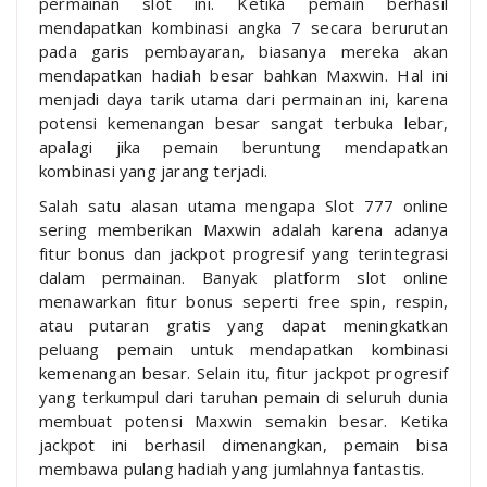
permainan slot ini. Ketika pemain berhasil
mendapatkan kombinasi angka 7 secara berurutan
pada garis pembayaran, biasanya mereka akan
mendapatkan hadiah besar bahkan Maxwin. Hal ini
menjadi daya tarik utama dari permainan ini, karena
potensi kemenangan besar sangat terbuka lebar,
apalagi jika pemain beruntung mendapatkan
kombinasi yang jarang terjadi.
Salah satu alasan utama mengapa Slot 777 online
sering memberikan Maxwin adalah karena adanya
fitur bonus dan jackpot progresif yang terintegrasi
dalam permainan. Banyak platform slot online
menawarkan fitur bonus seperti free spin, respin,
atau putaran gratis yang dapat meningkatkan
peluang pemain untuk mendapatkan kombinasi
kemenangan besar. Selain itu, fitur jackpot progresif
yang terkumpul dari taruhan pemain di seluruh dunia
membuat potensi Maxwin semakin besar. Ketika
jackpot ini berhasil dimenangkan, pemain bisa
membawa pulang hadiah yang jumlahnya fantastis.