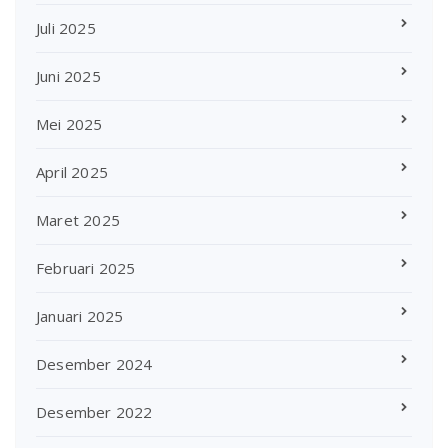
Juli 2025
Juni 2025
Mei 2025
April 2025
Maret 2025
Februari 2025
Januari 2025
Desember 2024
Desember 2022