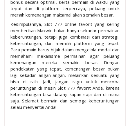
bonus secara optimal, serta bermain di waktu yang
tepat dan di platform terpercaya, peluang untuk
meraih kemenangan maksimal akan semakin besar.
Kesimpulannya, Slot 777 online favorit yang sering
memberikan Maxwin bukan hanya sekadar permainan
keberuntungan, tetapi juga kombinasi dari strategi,
keberuntungan, dan memilih platform yang tepat.
Para pemain harus bijak dalam mengelola modal dan
memahami mekanisme permainan agar peluang
kemenangan mereka semakin besar. Dengan
pendekatan yang tepat, kemenangan besar bukan
lagi sekadar angan-angan, melainkan sesuatu yang
bisa di raih. Jadi, jangan ragu untuk mencoba
peruntungan di mesin Slot 777 favorit Anda, karena
keberuntungan bisa datang kapan saja dan di mana
saja. Selamat bermain dan semoga keberuntungan
selalu menyertai Anda!