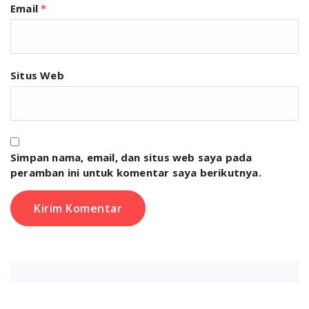
Email
*
Situs Web
Simpan nama, email, dan situs web saya pada
peramban ini untuk komentar saya berikutnya.