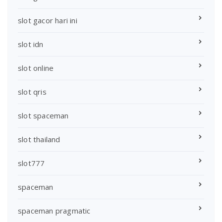
slot gacor hari ini
slot idn
slot online
slot qris
slot spaceman
slot thailand
slot777
spaceman
spaceman pragmatic