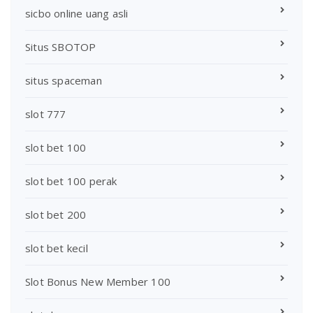
sicbo online uang asli
Situs SBOTOP
situs spaceman
slot 777
slot bet 100
slot bet 100 perak
slot bet 200
slot bet kecil
Slot Bonus New Member 100