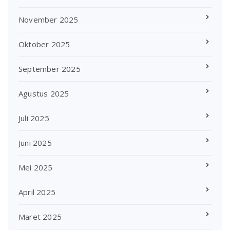
November 2025
Oktober 2025
September 2025
Agustus 2025
Juli 2025
Juni 2025
Mei 2025
April 2025
Maret 2025