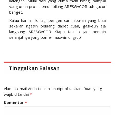
kalangan. Mulai dari yang cuma main iseng, sampai
yang udah pro—semua bilang ARESGACOR tuh gacor
banget.
Kalau hari ini lo lagi pengen cari hiburan yang bisa
sekalian ngasih peluang dapet cuan, gaskeun aja
langsung ARESGACOR. Siapa tau lo jadi pemain
selanjutnya yang pamer maxwin di grup!
Tinggalkan Balasan
Alamat email Anda tidak akan dipublikasikan.
Ruas yang
wajib ditandai
*
Komentar
*