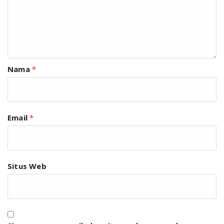
Nama
*
Email
*
Situs Web