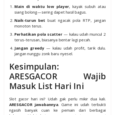
Main di waktu low player
, kayak subuh atau
siang bolong—sering dapet hasil bagus.
Naik-turun bet
buat ngacak pola RTP, jangan
monoton terus.
Perhatikan pola scatter
— kalau udah muncul 2
terus-terusan, biasanya bentar lagi pecah.
Jangan greedy
— kalau udah profit, tarik dulu.
Jangan nunggu zonk baru nyesel.
Kesimpulan:
ARESGACOR Wajib
Masuk List Hari Ini
Slot gacor hari ini? Udah gak perlu mikir dua kali.
ARESGACOR jawabannya
. Game ini udah terbukti
ngasih banyak cuan ke pemain dari berbagai