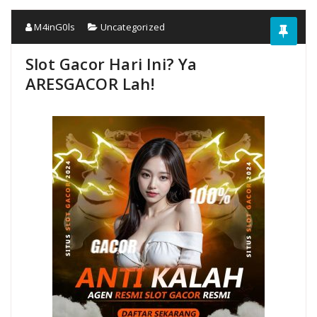
M4inG0ls
Uncategorized
Slot Gacor Hari Ini? Ya
ARESGACOR Lah!