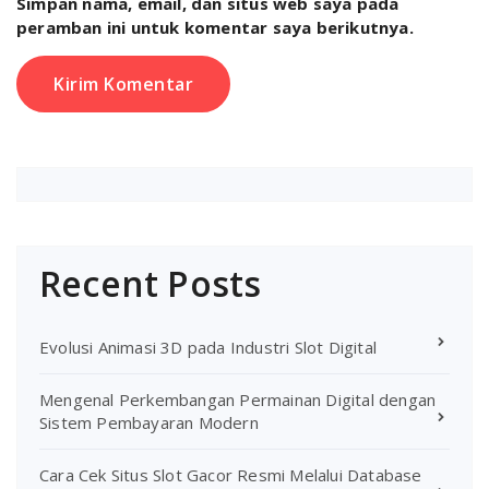
Simpan nama, email, dan situs web saya pada
peramban ini untuk komentar saya berikutnya.
Recent Posts
Evolusi Animasi 3D pada Industri Slot Digital
Mengenal Perkembangan Permainan Digital dengan
Sistem Pembayaran Modern
Cara Cek Situs Slot Gacor Resmi Melalui Database