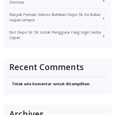
Otoritas
Banyak Pemain Sukses Buktikan Depo 5k Itu Bukan
Isapan Jempol
Slot Depo Sit 5K Untuk Pengguna Yang Ingin Serba
Cepat
Recent Comments
Tidak ada komentar untuk ditampilkan.
Archives