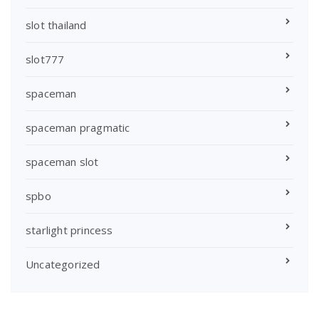
slot thailand
slot777
spaceman
spaceman pragmatic
spaceman slot
spbo
starlight princess
Uncategorized