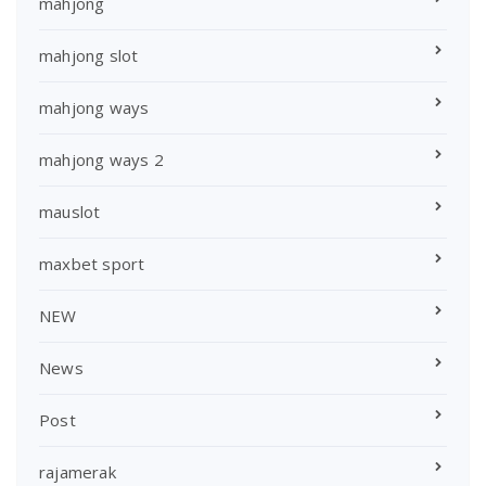
mahjong
mahjong slot
mahjong ways
mahjong ways 2
mauslot
maxbet sport
NEW
News
Post
rajamerak