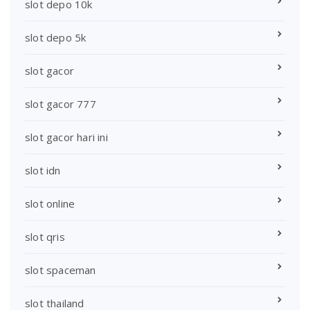
slot depo 10k
slot depo 5k
slot gacor
slot gacor 777
slot gacor hari ini
slot idn
slot online
slot qris
slot spaceman
slot thailand