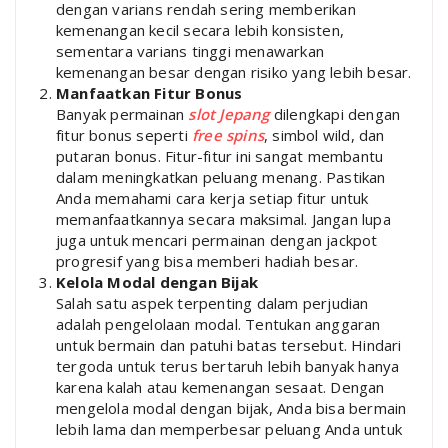
dengan varians rendah sering memberikan
kemenangan kecil secara lebih konsisten,
sementara varians tinggi menawarkan
kemenangan besar dengan risiko yang lebih besar.
Manfaatkan Fitur Bonus
Banyak permainan
slot Jepang
dilengkapi dengan
fitur bonus seperti
free spins
, simbol wild, dan
putaran bonus. Fitur-fitur ini sangat membantu
dalam meningkatkan peluang menang. Pastikan
Anda memahami cara kerja setiap fitur untuk
memanfaatkannya secara maksimal. Jangan lupa
juga untuk mencari permainan dengan jackpot
progresif yang bisa memberi hadiah besar.
Kelola Modal dengan Bijak
Salah satu aspek terpenting dalam perjudian
adalah pengelolaan modal. Tentukan anggaran
untuk bermain dan patuhi batas tersebut. Hindari
tergoda untuk terus bertaruh lebih banyak hanya
karena kalah atau kemenangan sesaat. Dengan
mengelola modal dengan bijak, Anda bisa bermain
lebih lama dan memperbesar peluang Anda untuk