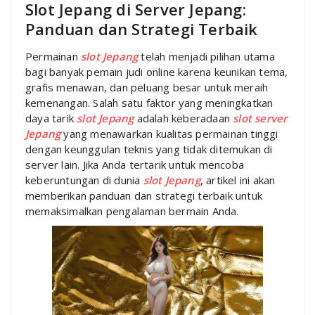
Slot Jepang di Server Jepang:
Panduan dan Strategi Terbaik
Permainan
slot Jepang
telah menjadi pilihan utama
bagi banyak pemain judi online karena keunikan tema,
grafis menawan, dan peluang besar untuk meraih
kemenangan. Salah satu faktor yang meningkatkan
daya tarik
slot Jepang
adalah keberadaan
slot server
Jepang
yang menawarkan kualitas permainan tinggi
dengan keunggulan teknis yang tidak ditemukan di
server lain. Jika Anda tertarik untuk mencoba
keberuntungan di dunia
slot Jepang
, artikel ini akan
memberikan panduan dan strategi terbaik untuk
memaksimalkan pengalaman bermain Anda.