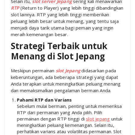
Selain itu,
slot server Jepang
sering kali menawarkan
RTP
(Return to Player) yang lebih tinggi dibandingkan
slot lainnya. RTP yang lebih tinggi memberikan
peluang lebih besar untuk menang, yang tentu saja
menjadi daya tarik utama bagi pemain yang ingin
meraih kemenangan besar.
Strategi Terbaik untuk
Menang di Slot Jepang
Meskipun permainan
slot Jepang
didasarkan pada
keberuntungan, ada beberapa strategi yang dapat
Anda terapkan untuk meningkatkan peluang menang
dan memaksimalkan pengalaman bermain Anda.
Pahami RTP dan Varians
Sebelum mulai bermain, penting untuk memeriksa
RTP dari permainan yang Anda pilih. Pilih
permainan dengan RTP tinggi di
slot jepang
untuk
meningkatkan peluang kemenangan. Selain itu,
perhatikan varians atau volatilitas permainan. Slot