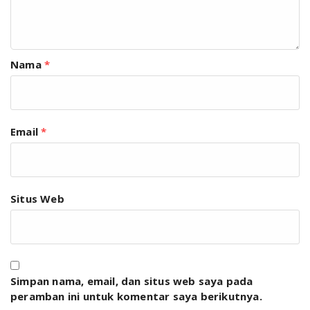
Nama
*
Email
*
Situs Web
Simpan nama, email, dan situs web saya pada
peramban ini untuk komentar saya berikutnya.