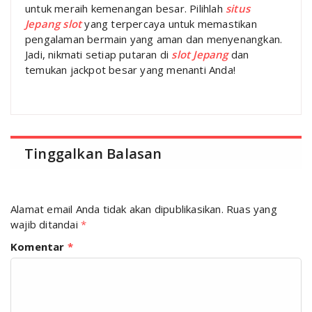
untuk meraih kemenangan besar. Pilihlah
situs
Jepang slot
yang terpercaya untuk memastikan
pengalaman bermain yang aman dan menyenangkan.
Jadi, nikmati setiap putaran di
slot Jepang
dan
temukan jackpot besar yang menanti Anda!
Tinggalkan Balasan
Alamat email Anda tidak akan dipublikasikan.
Ruas yang
wajib ditandai
*
Komentar
*