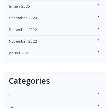
Januari 2025
Desember 2024
Desember 2022
November 2022
Januari 2021
Categories
1
10