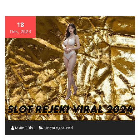
18
Des, 2024
M4inG0ls
Uncategorized