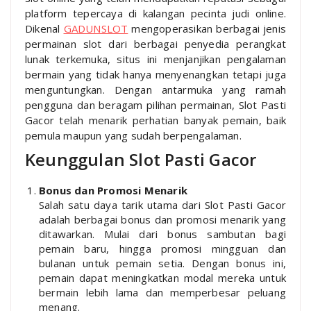
platform tepercaya di kalangan pecinta judi online.
Dikenal
GADUNSLOT
mengoperasikan berbagai jenis
permainan slot dari berbagai penyedia perangkat
lunak terkemuka, situs ini menjanjikan pengalaman
bermain yang tidak hanya menyenangkan tetapi juga
menguntungkan. Dengan antarmuka yang ramah
pengguna dan beragam pilihan permainan, Slot Pasti
Gacor telah menarik perhatian banyak pemain, baik
pemula maupun yang sudah berpengalaman.
Keunggulan Slot Pasti Gacor
Bonus dan Promosi Menarik
Salah satu daya tarik utama dari Slot Pasti Gacor
adalah berbagai bonus dan promosi menarik yang
ditawarkan. Mulai dari bonus sambutan bagi
pemain baru, hingga promosi mingguan dan
bulanan untuk pemain setia. Dengan bonus ini,
pemain dapat meningkatkan modal mereka untuk
bermain lebih lama dan memperbesar peluang
menang.