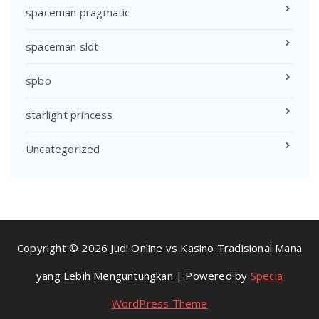
spaceman pragmatic
spaceman slot
spbo
starlight princess
Uncategorized
Copyright © 2026 Judi Online vs Kasino Tradisional Mana
yang Lebih Menguntungkan | Powered by
Specia
WordPress Theme