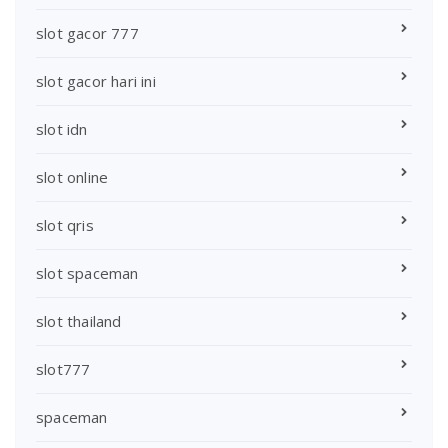
slot gacor 777
slot gacor hari ini
slot idn
slot online
slot qris
slot spaceman
slot thailand
slot777
spaceman