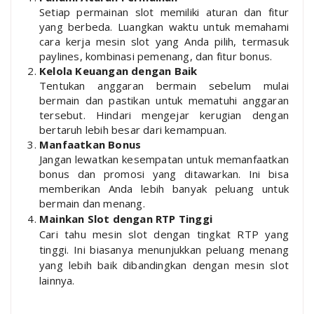
Setiap permainan slot memiliki aturan dan fitur
yang berbeda. Luangkan waktu untuk memahami
cara kerja mesin slot yang Anda pilih, termasuk
paylines, kombinasi pemenang, dan fitur bonus.
Kelola Keuangan dengan Baik
Tentukan anggaran bermain sebelum mulai
bermain dan pastikan untuk mematuhi anggaran
tersebut. Hindari mengejar kerugian dengan
bertaruh lebih besar dari kemampuan.
Manfaatkan Bonus
Jangan lewatkan kesempatan untuk memanfaatkan
bonus dan promosi yang ditawarkan. Ini bisa
memberikan Anda lebih banyak peluang untuk
bermain dan menang.
Mainkan Slot dengan RTP Tinggi
Cari tahu mesin slot dengan tingkat RTP yang
tinggi. Ini biasanya menunjukkan peluang menang
yang lebih baik dibandingkan dengan mesin slot
lainnya.