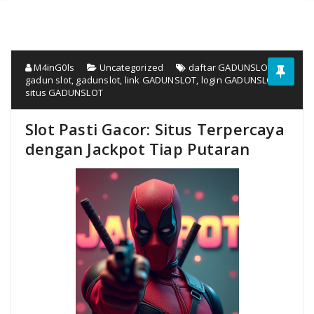
M4inG0ls
Uncategorized
daftar GADUNSLOT
,
gadun slot
,
gadunslot
,
link GADUNSLOT
,
login GADUNSLOT
,
situs GADUNSLOT
Slot Pasti Gacor: Situs Terpercaya
dengan Jackpot Tiap Putaran