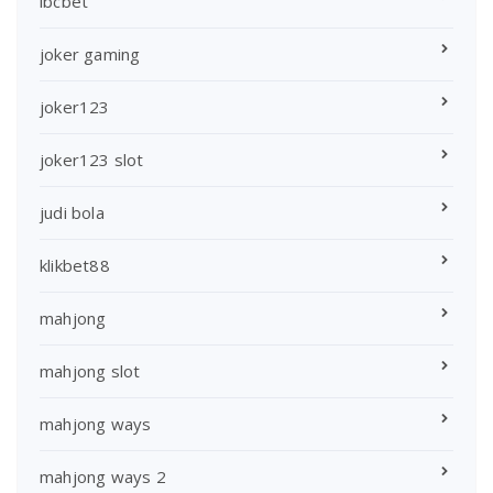
ibcbet
joker gaming
joker123
joker123 slot
judi bola
klikbet88
mahjong
mahjong slot
mahjong ways
mahjong ways 2