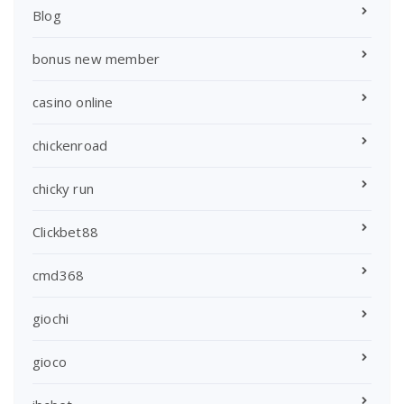
Blog
bonus new member
casino online
chickenroad
chicky run
Clickbet88
cmd368
giochi
gioco