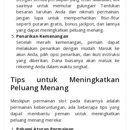
saatnya untuk memutar gulungan! Tentukan
besaran taruhan Anda dan nikmati permainan.
Jangan lupa untuk memperhatikan fitur-fitur
seperti putaran gratis, bonus jackpot, dan lainnya
yang dapat meningkatkan peluang menang.
Penarikan Kemenangan
Setelah meraih kemenangan, pemain dapat
melakukan penarikan dengan mudah. Masuk ke
akun Anda, pilih opsi penarikan, dan ikuti instruksi
yang diberikan. Dana biasanya akan masuk ke
rekening Anda dalam waktu singkat.
Tips untuk Meningkatkan
Peluang Menang
Meskipun permainan slot pada dasarnya adalah
permainan keberuntungan, ada beberapa tips yang
dapat membantu pemain untuk meningkatkan
peluang menang mereka:
Pahami Aturan Permainan