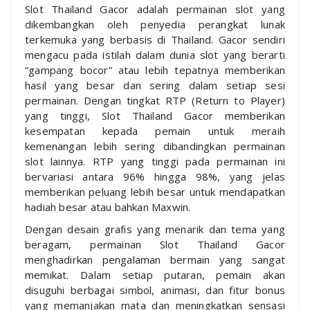
Slot Thailand Gacor adalah permainan slot yang
dikembangkan oleh penyedia perangkat lunak
terkemuka yang berbasis di Thailand. Gacor sendiri
mengacu pada istilah dalam dunia slot yang berarti
“gampang bocor” atau lebih tepatnya memberikan
hasil yang besar dan sering dalam setiap sesi
permainan. Dengan tingkat RTP (Return to Player)
yang tinggi, Slot Thailand Gacor memberikan
kesempatan kepada pemain untuk meraih
kemenangan lebih sering dibandingkan permainan
slot lainnya. RTP yang tinggi pada permainan ini
bervariasi antara 96% hingga 98%, yang jelas
memberikan peluang lebih besar untuk mendapatkan
hadiah besar atau bahkan Maxwin.
Dengan desain grafis yang menarik dan tema yang
beragam, permainan Slot Thailand Gacor
menghadirkan pengalaman bermain yang sangat
memikat. Dalam setiap putaran, pemain akan
disuguhi berbagai simbol, animasi, dan fitur bonus
yang memanjakan mata dan meningkatkan sensasi