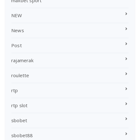
maxbet sport
NEW
News
Post
rajamerak
roulette
rtp
rtp slot
sbobet
sbobet88