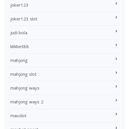
joker123
joker123 slot
judi bola
klikbet88
mahjong
mahjong slot
mahjong ways
mahjong ways 2
mauslot