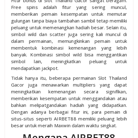
Fitur bonus di Slot Thailand Gacor sangat beragam.
Free spins adalah fitur yang sering muncul,
memberikan pemain kesempatan untuk memutar
gulungan tanpa biaya tambahan sambil tetap memiliki
peluang untuk memenangkan hadiah besar. Selain itu,
simbol wild dan scatter juga sering kali muncul di
dalam permainan, memungkinkan pemain untuk
membentuk kombinasi kemenangan yang lebih
banyak. Kombinasi simbol wild bisa menggantikan
simbol lain, meningkatkan peluang untuk
mendapatkan jackpot.
Tidak hanya itu, beberapa permainan Slot Thailand
Gacor juga menawarkan multipliers yang dapat
meningkatkan kemenangan secara signifikan,
memberikan kesempatan untuk menggandakan atau
bahkan melipatgandakan hadiah yang didapatkan.
Dengan adanya berbagai fitur ini, para pemain di
situs-situs seperti AIRBET88 memiliki peluang lebih
besar untuk meraih Maxwin dalam waktu singkat.
Mengapa AIRBET88