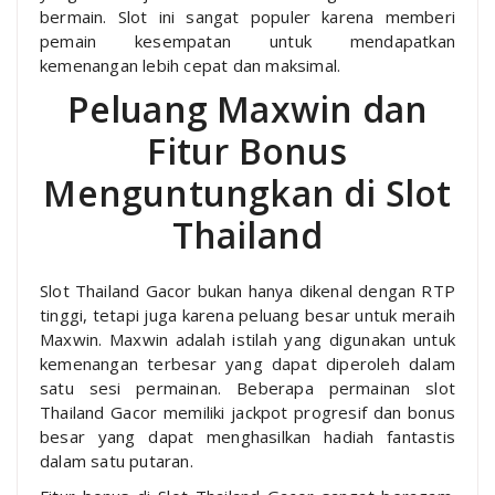
bermain. Slot ini sangat populer karena memberi
pemain kesempatan untuk mendapatkan
kemenangan lebih cepat dan maksimal.
Peluang Maxwin dan
Fitur Bonus
Menguntungkan di Slot
Thailand
Slot Thailand Gacor bukan hanya dikenal dengan RTP
tinggi, tetapi juga karena peluang besar untuk meraih
Maxwin. Maxwin adalah istilah yang digunakan untuk
kemenangan terbesar yang dapat diperoleh dalam
satu sesi permainan. Beberapa permainan slot
Thailand Gacor memiliki jackpot progresif dan bonus
besar yang dapat menghasilkan hadiah fantastis
dalam satu putaran.