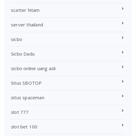
scatter hitam
server thailand
sicbo
Sicbo Dadu
sicbo online uang asli
Situs SBOTOP
situs spaceman
slot 777
slot bet 100