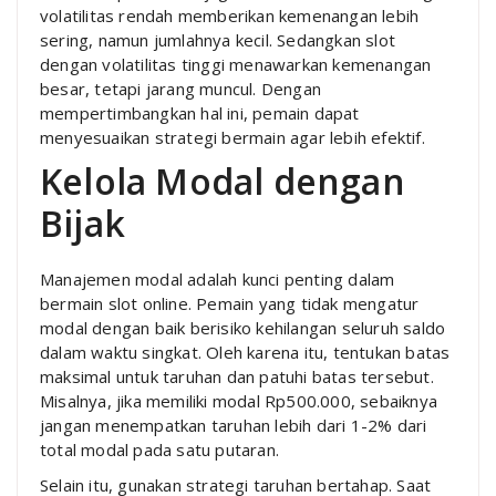
volatilitas rendah memberikan kemenangan lebih
sering, namun jumlahnya kecil. Sedangkan slot
dengan volatilitas tinggi menawarkan kemenangan
besar, tetapi jarang muncul. Dengan
mempertimbangkan hal ini, pemain dapat
menyesuaikan strategi bermain agar lebih efektif.
Kelola Modal dengan
Bijak
Manajemen modal adalah kunci penting dalam
bermain slot online. Pemain yang tidak mengatur
modal dengan baik berisiko kehilangan seluruh saldo
dalam waktu singkat. Oleh karena itu, tentukan batas
maksimal untuk taruhan dan patuhi batas tersebut.
Misalnya, jika memiliki modal Rp500.000, sebaiknya
jangan menempatkan taruhan lebih dari 1-2% dari
total modal pada satu putaran.
Selain itu, gunakan strategi taruhan bertahap. Saat