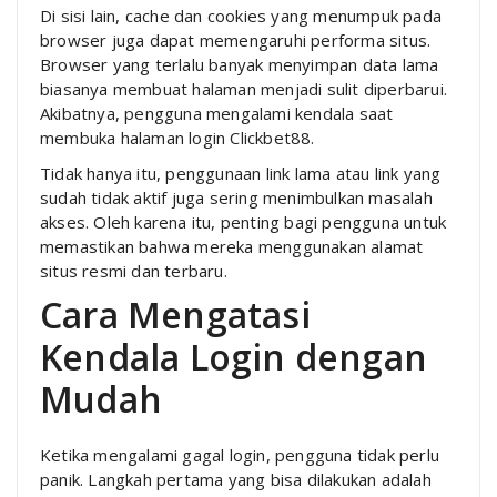
Di sisi lain, cache dan cookies yang menumpuk pada
browser juga dapat memengaruhi performa situs.
Browser yang terlalu banyak menyimpan data lama
biasanya membuat halaman menjadi sulit diperbarui.
Akibatnya, pengguna mengalami kendala saat
membuka halaman login Clickbet88.
Tidak hanya itu, penggunaan link lama atau link yang
sudah tidak aktif juga sering menimbulkan masalah
akses. Oleh karena itu, penting bagi pengguna untuk
memastikan bahwa mereka menggunakan alamat
situs resmi dan terbaru.
Cara Mengatasi
Kendala Login dengan
Mudah
Ketika mengalami gagal login, pengguna tidak perlu
panik. Langkah pertama yang bisa dilakukan adalah