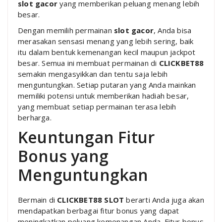
slot gacor
yang memberikan peluang menang lebih
besar.
Dengan memilih permainan
slot gacor
, Anda bisa
merasakan sensasi menang yang lebih sering, baik
itu dalam bentuk kemenangan kecil maupun jackpot
besar. Semua ini membuat permainan di
CLICKBET88
semakin mengasyikkan dan tentu saja lebih
menguntungkan. Setiap putaran yang Anda mainkan
memiliki potensi untuk memberikan hadiah besar,
yang membuat setiap permainan terasa lebih
berharga.
Keuntungan Fitur
Bonus yang
Menguntungkan
Bermain di
CLICKBET88 SLOT
berarti Anda juga akan
mendapatkan berbagai fitur bonus yang dapat
meningkatkan peluang kemenangan Anda. Fitur bonus