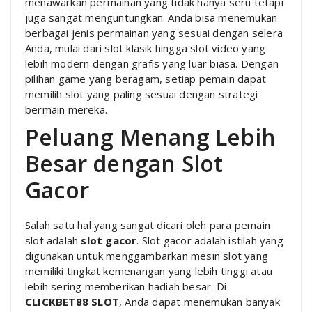
menawarkan permainan yang tidak hanya seru tetapi
juga sangat menguntungkan. Anda bisa menemukan
berbagai jenis permainan yang sesuai dengan selera
Anda, mulai dari slot klasik hingga slot video yang
lebih modern dengan grafis yang luar biasa. Dengan
pilihan game yang beragam, setiap pemain dapat
memilih slot yang paling sesuai dengan strategi
bermain mereka.
Peluang Menang Lebih
Besar dengan Slot
Gacor
Salah satu hal yang sangat dicari oleh para pemain
slot adalah
slot gacor
. Slot gacor adalah istilah yang
digunakan untuk menggambarkan mesin slot yang
memiliki tingkat kemenangan yang lebih tinggi atau
lebih sering memberikan hadiah besar. Di
CLICKBET88 SLOT
, Anda dapat menemukan banyak