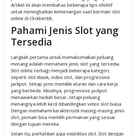
Artikel ini akan membahas beberapa tips efektif
untuk meningkatkan kemenangan saat bermain slot
online di Clickbet88.
Pahami Jenis Slot yang
Tersedia
Langkah pertama untuk memaksimalkan peluang
menang adalah memahami jenis slot yang tersedia.
Slot online terbagi menjadi beberapa kategori,
seperti slot klasik, video slot, dan progressive
jackpot. Setiap jenis memiliki aturan dan cara kerja
yang berbeda. Misalnya, progressive jackpot
menawarkan hadiah besar, tetapi peluang
menangnya lebih kecil dibandingkan video slot biasa.
Dengan memahami karakteristik masing-masing jenis
slot, pemain bisa memilih permainan yang sesuai
dengan tujuan mereka.
Selain itu, perhatikan juga volatilitas slot. Slot dengan