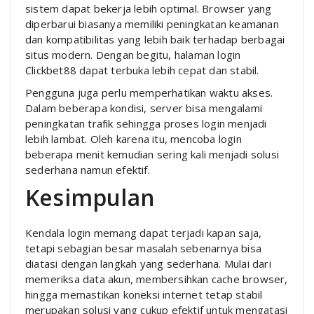
sistem dapat bekerja lebih optimal. Browser yang
diperbarui biasanya memiliki peningkatan keamanan
dan kompatibilitas yang lebih baik terhadap berbagai
situs modern. Dengan begitu, halaman login
Clickbet88 dapat terbuka lebih cepat dan stabil.
Pengguna juga perlu memperhatikan waktu akses.
Dalam beberapa kondisi, server bisa mengalami
peningkatan trafik sehingga proses login menjadi
lebih lambat. Oleh karena itu, mencoba login
beberapa menit kemudian sering kali menjadi solusi
sederhana namun efektif.
Kesimpulan
Kendala login memang dapat terjadi kapan saja,
tetapi sebagian besar masalah sebenarnya bisa
diatasi dengan langkah yang sederhana. Mulai dari
memeriksa data akun, membersihkan cache browser,
hingga memastikan koneksi internet tetap stabil
merupakan solusi yang cukup efektif untuk mengatasi