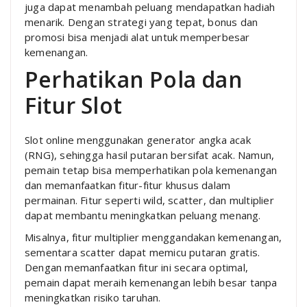
juga dapat menambah peluang mendapatkan hadiah
menarik. Dengan strategi yang tepat, bonus dan
promosi bisa menjadi alat untuk memperbesar
kemenangan.
Perhatikan Pola dan
Fitur Slot
Slot online menggunakan generator angka acak
(RNG), sehingga hasil putaran bersifat acak. Namun,
pemain tetap bisa memperhatikan pola kemenangan
dan memanfaatkan fitur-fitur khusus dalam
permainan. Fitur seperti wild, scatter, dan multiplier
dapat membantu meningkatkan peluang menang.
Misalnya, fitur multiplier menggandakan kemenangan,
sementara scatter dapat memicu putaran gratis.
Dengan memanfaatkan fitur ini secara optimal,
pemain dapat meraih kemenangan lebih besar tanpa
meningkatkan risiko taruhan.