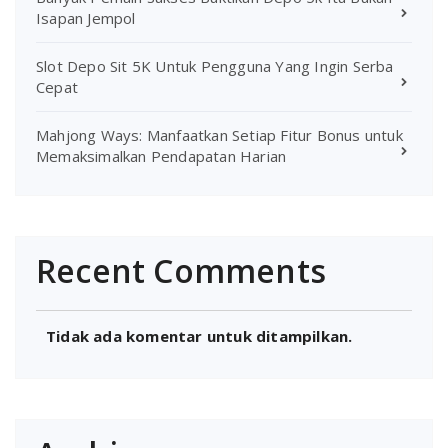
Isapan Jempol
Slot Depo Sit 5K Untuk Pengguna Yang Ingin Serba
Cepat
Mahjong Ways: Manfaatkan Setiap Fitur Bonus untuk
Memaksimalkan Pendapatan Harian
Recent Comments
Tidak ada komentar untuk ditampilkan.