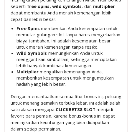
seperti
free spins
,
wild symbols
, dan
multiplier
dapat membantu Anda meraih kemenangan lebih
cepat dan lebih besar.
Free Spins
memberikan Anda kesempatan untuk
memutar gulungan slot tanpa harus mengeluarkan
biaya tambahan. Ini adalah kesempatan besar
untuk meraih kemenangan tanpa resiko.
Wild Symbols
memungkinkan Anda untuk
menggantikan simbol lain, sehingga menciptakan
lebih banyak kombinasi kemenangan.
Multiplier
mengalikan kemenangan Anda,
memberikan kesempatan untuk mengumpulkan
hadiah yang lebih besar.
Dengan memanfaatkan semua fitur bonus ini, peluang
untuk menang semakin terbuka lebar. Ini adalah salah
satu alasan mengapa
CLICKBET88 SLOT
menjadi
favorit para pemain, karena bonus-bonus ini dapat
meningkatkan keuntungan yang bisa didapatkan
dalam setiap permainan.