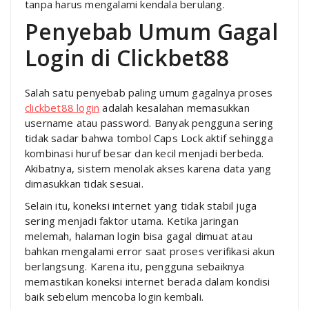
tanpa harus mengalami kendala berulang.
Penyebab Umum Gagal
Login di Clickbet88
Salah satu penyebab paling umum gagalnya proses
clickbet88 login
adalah kesalahan memasukkan
username atau password. Banyak pengguna sering
tidak sadar bahwa tombol Caps Lock aktif sehingga
kombinasi huruf besar dan kecil menjadi berbeda.
Akibatnya, sistem menolak akses karena data yang
dimasukkan tidak sesuai.
Selain itu, koneksi internet yang tidak stabil juga
sering menjadi faktor utama. Ketika jaringan
melemah, halaman login bisa gagal dimuat atau
bahkan mengalami error saat proses verifikasi akun
berlangsung. Karena itu, pengguna sebaiknya
memastikan koneksi internet berada dalam kondisi
baik sebelum mencoba login kembali.