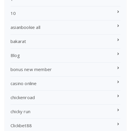
10
asianbookie all
bakarat
Blog
bonus new member
casino online
chickenroad
chicky run
Clickbet88