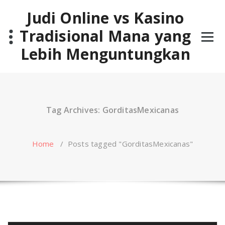
Skip
Judi Online vs Kasino
to
content
Tradisional Mana yang
Lebih Menguntungkan
Tag Archives: GorditasMexicanas
Home
/
Posts tagged "GorditasMexicanas"