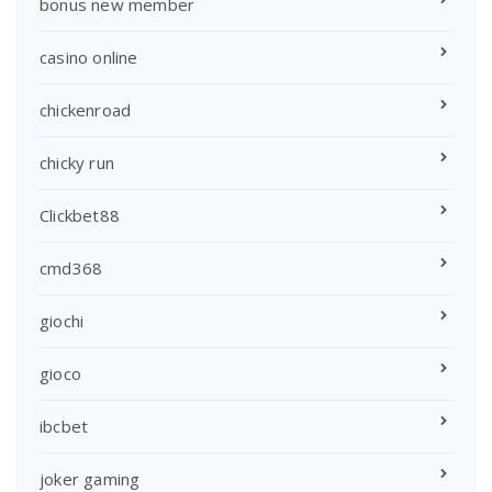
bonus new member
casino online
chickenroad
chicky run
Clickbet88
cmd368
giochi
gioco
ibcbet
joker gaming