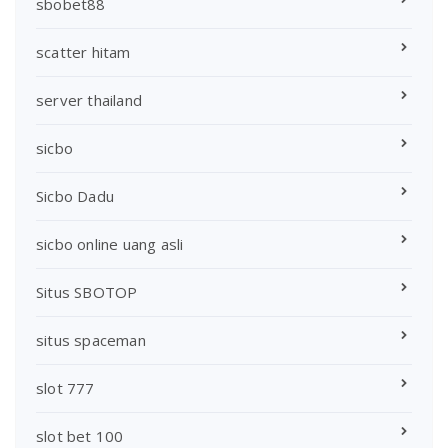
sbobet88
scatter hitam
server thailand
sicbo
Sicbo Dadu
sicbo online uang asli
Situs SBOTOP
situs spaceman
slot 777
slot bet 100