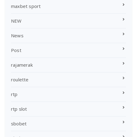
maxbet sport
NEW
News
Post
rajamerak
roulette
rtp
rtp slot
sbobet