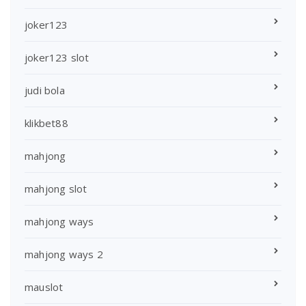
joker123
joker123 slot
judi bola
klikbet88
mahjong
mahjong slot
mahjong ways
mahjong ways 2
mauslot