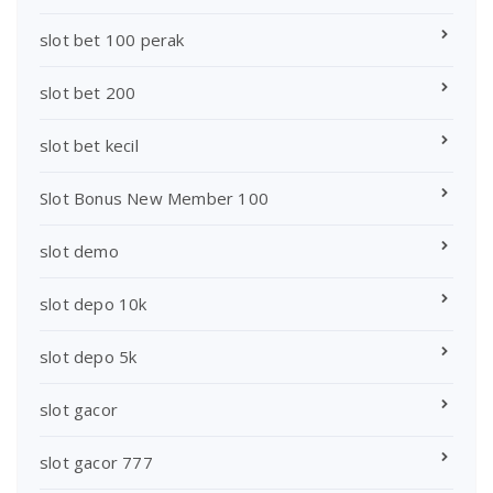
slot bet 100 perak
slot bet 200
slot bet kecil
Slot Bonus New Member 100
slot demo
slot depo 10k
slot depo 5k
slot gacor
slot gacor 777