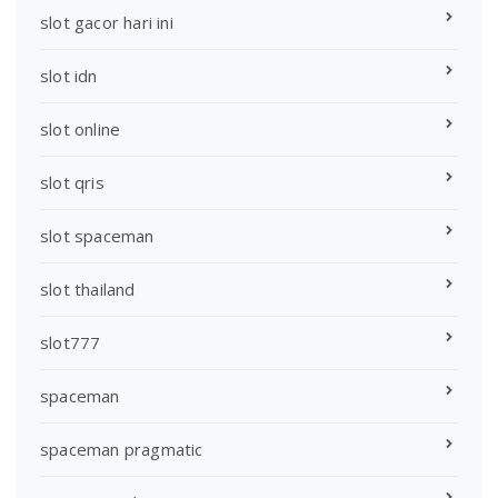
slot gacor hari ini
slot idn
slot online
slot qris
slot spaceman
slot thailand
slot777
spaceman
spaceman pragmatic