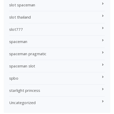
slot spaceman
slot thailand
slot777
spaceman
spaceman pragmatic
spaceman slot
spbo
starlight princess
Uncategorized