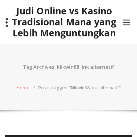
Skip
Judi Online vs Kasino
to
content
Tradisional Mana yang
Lebih Menguntungkan
Tag Archives: klikwin88 link alternatif
Home
/
Posts tagged "klikwin88 link alternatif"