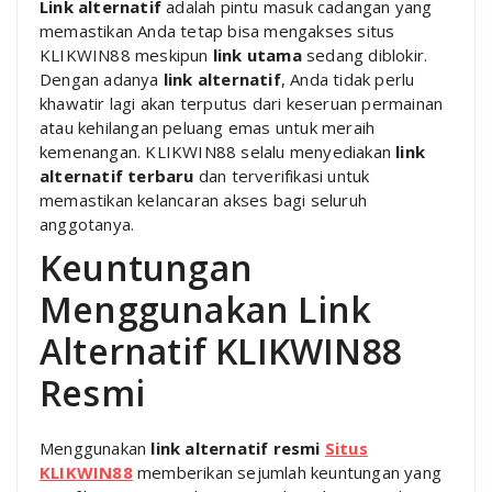
Link alternatif
adalah pintu masuk cadangan yang
memastikan Anda tetap bisa mengakses situs
KLIKWIN88 meskipun
link utama
sedang diblokir.
Dengan adanya
link alternatif
, Anda tidak perlu
khawatir lagi akan terputus dari keseruan permainan
atau kehilangan peluang emas untuk meraih
kemenangan. KLIKWIN88 selalu menyediakan
link
alternatif terbaru
dan terverifikasi untuk
memastikan kelancaran akses bagi seluruh
anggotanya.
Keuntungan
Menggunakan Link
Alternatif KLIKWIN88
Resmi
Menggunakan
link alternatif resmi
Situs
KLIKWIN88
memberikan sejumlah keuntungan yang