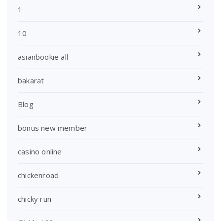
1
10
asianbookie all
bakarat
Blog
bonus new member
casino online
chickenroad
chicky run