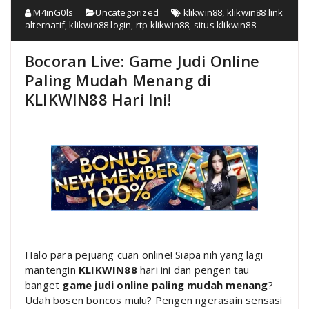
M4inG0ls
Uncategorized
klikwin88
,
klikwin88 link
alternatif
,
klikwin88 login
,
rtp klikwin88
,
situs klikwin88
Bocoran Live: Game Judi Online
Paling Mudah Menang di
KLIKWIN88 Hari Ini!
Halo para pejuang cuan online! Siapa nih yang lagi
mantengin
KLIKWIN88
hari ini dan pengen tau
banget
game judi online paling mudah menang
?
Udah bosen boncos mulu? Pengen ngerasain sensasi