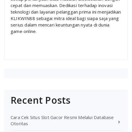
cepat dan memuaskan. Dedikasi terhadap inovasi
teknologi dan layanan pelanggan prima ini menjadikan
KLIKWIN88 sebagai mitra ideal bagi siapa saja yang
serius dalam mencari keuntungan nyata di dunia
game online.
Recent Posts
Cara Cek Situs Slot Gacor Resmi Melalui Database
Otoritas