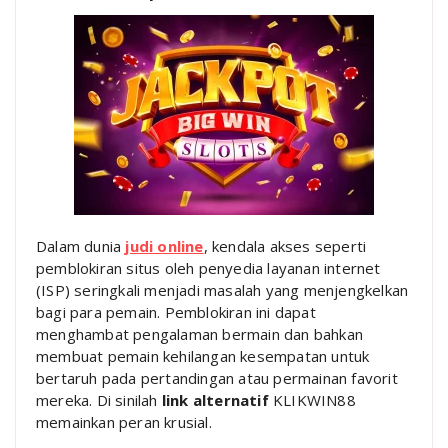
Dalam dunia
judi online
, kendala akses seperti
pemblokiran situs oleh penyedia layanan internet
(ISP) seringkali menjadi masalah yang menjengkelkan
bagi para pemain. Pemblokiran ini dapat
menghambat pengalaman bermain dan bahkan
membuat pemain kehilangan kesempatan untuk
bertaruh pada pertandingan atau permainan favorit
mereka. Di sinilah
link alternatif
KLIKWIN88
memainkan peran krusial.