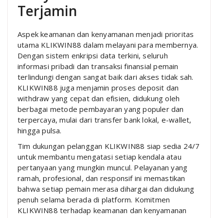
Terjamin
Aspek keamanan dan kenyamanan menjadi prioritas
utama KLIKWIN88 dalam melayani para membernya.
Dengan sistem enkripsi data terkini, seluruh
informasi pribadi dan transaksi finansial pemain
terlindungi dengan sangat baik dari akses tidak sah.
KLIKWIN88 juga menjamin proses deposit dan
withdraw yang cepat dan efisien, didukung oleh
berbagai metode pembayaran yang populer dan
terpercaya, mulai dari transfer bank lokal, e-wallet,
hingga pulsa.
Tim dukungan pelanggan KLIKWIN88 siap sedia 24/7
untuk membantu mengatasi setiap kendala atau
pertanyaan yang mungkin muncul. Pelayanan yang
ramah, profesional, dan responsif ini memastikan
bahwa setiap pemain merasa dihargai dan didukung
penuh selama berada di platform. Komitmen
KLIKWIN88 terhadap keamanan dan kenyamanan