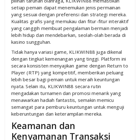
pilihan taruhan olahraga, KLIKWIN88 memastikan
setiap pemain dapat menemukan jenis permainan
yang sesuai dengan preferensi dan strategi mereka.
Kualitas grafis yang memukau dan fitur-fitur interaktif
yang canggih membuat pengalaman bermain menjadi
lebih hidup dan mendebarkan, seolah-olah berada di
kasino sungguhan.
Tidak hanya variasi game, KLIKWIN88 juga dikenal
dengan tingkat kemenangan yang tinggi. Platform ini
secara konsisten menyajikan game dengan Return to
Player (RTP) yang kompetitif, memberikan peluang
lebih besar bagi pemain untuk meraih keuntungan
nyata. Selain itu, KLIKWIN88 secara rutin
mengadakan turnamen dan promosi menarik yang
menawarkan hadiah fantastis, semakin memicu
semangat para pemburu keuntungan untuk menguji
keberuntungan dan keterampilan mereka.
Keamanan dan
Kenyamanan Transaksi