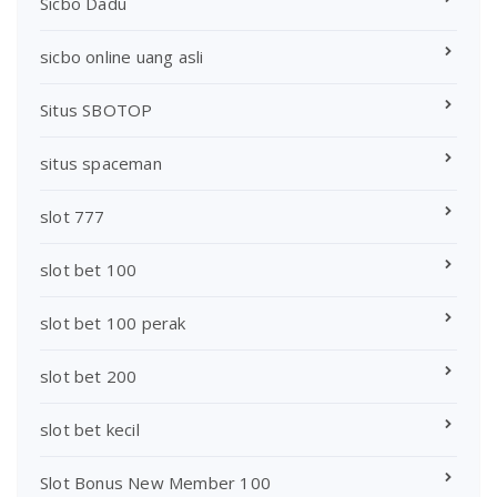
Sicbo Dadu
sicbo online uang asli
Situs SBOTOP
situs spaceman
slot 777
slot bet 100
slot bet 100 perak
slot bet 200
slot bet kecil
Slot Bonus New Member 100