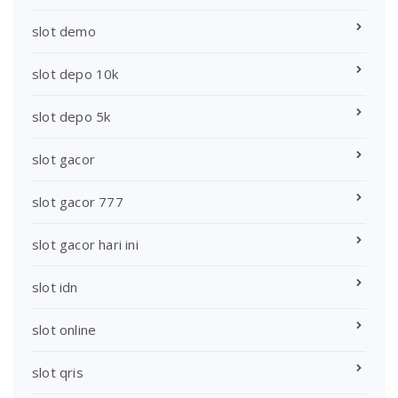
slot demo
slot depo 10k
slot depo 5k
slot gacor
slot gacor 777
slot gacor hari ini
slot idn
slot online
slot qris