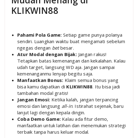
KLIKWIN88
Pahami Pola Game:
Setiap game punya polanya
sendiri. Luangkan waktu buat mengamati sebelum
ngegas dengan
bet
besar.
Atur Modal dengan Bijak:
Jangan rakus!
Tetapkan batas kemenangan dan kekalahan. Kalau
udah target, langsung WD aja. Jangan sampai
kemenanganmu lenyap begitu saja.
Manfaatkan Bonus:
Klaim semua bonus yang
bisa kamu dapatkan di
KLIKWIN88
. Itu bisa jadi
tambahan modal gratis!
Jangan Emosi:
Ketika kalah, jangan terpancing
emosi dan langsung
all-in
. Istirahat sejenak, baru
lanjut lagi dengan kepala dingin.
Coba Demo Game:
Kalau ada fitur demo,
manfaatkan untuk latihan dan menemukan strategi
terbaik tanpa harus keluar modal.