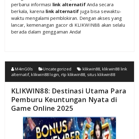
perbarui informasi
link alternatif
Anda secara
berkala, karena
link alternatif
juga bisa sewaktu-
waktu mengalami pemblokiran. Dengan akses yang
lancar, kemenangan gacor di KLIKWIN88 akan selalu
berada dalam genggaman Anda!
M4inG0ls
Uncategorized
klikwin88
,
klikwin88 link
alternatif
,
klikwin88 login
,
rtp klikwin88
,
situs klikwin88
KLIKWIN88: Destinasi Utama Para
Pemburu Keuntungan Nyata di
Game Online 2025