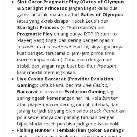
Slot Gacor Pragmatic Play (Gates of Olympus
& Starlight Princess):
Jangan kaget kalau dua
game ini selalu masuk daftar!
Gates of Olympus
(atau yang akrab disapa “Kakek Zeus”) dan
Starlight Princess
(si “Putri Cantik”) dari
Pragmatic Play
emang punya RTP (Return to
Player) yang tinggi dan sering banget ngasih
maxwin
atau
sensational
. Hari ini, sinyal gacornya
kuat banget, terutama di jam-jam prime time
(sore sampai malam). Coba main dengan bet
stabil, dan jangan ragu buat beli fitur
free spin
kalau modal memungkinkan.
Live Casino Baccarat (Provider Evolution
Gaming):
Untuk kamu pecinta
Live Casino
,
Baccarat
di provider
Evolution Gaming
lagi
sering ngasih kemenangan hari ini. Pola
banker
atau
player
-nya cenderung mudah ditebak, dan
jarang terjadi
tie
yang bikin saldo
stuck
. Perhatikan
pola sebelumnya dan pasang taruhan dengan
bijak. Modal receh pun bisa jadi gede kalau hoki!
Fishing Hunter / Tembak Ikan (Joker Gaming):
Ini dia game yang cocok buat kamu yang pengen