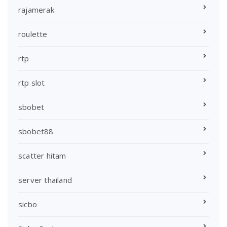
rajamerak
roulette
rtp
rtp slot
sbobet
sbobet88
scatter hitam
server thailand
sicbo