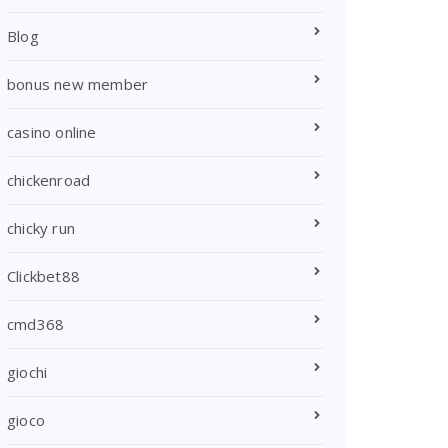
Blog
bonus new member
casino online
chickenroad
chicky run
Clickbet88
cmd368
giochi
gioco