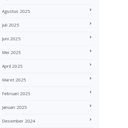
Agustus 2025
Juli 2025
Juni 2025
Mei 2025
April 2025
Maret 2025
Februari 2025
Januari 2025
Desember 2024