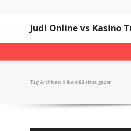
Skip
to
content
Judi Online vs Kasino
Tag Archives: Klikwin88 situs gacor