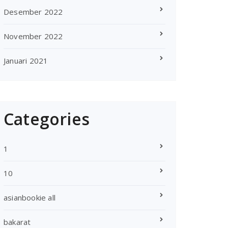
Desember 2022
November 2022
Januari 2021
Categories
1
10
asianbookie all
bakarat