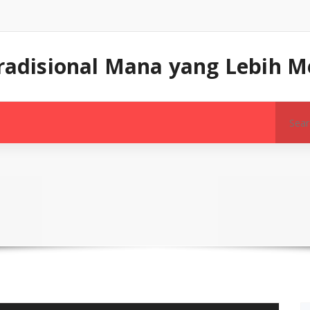
 Tradisional Mana yang Lebih
Search
for: