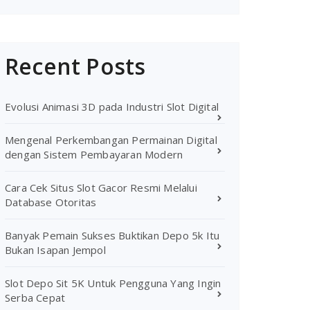
Recent Posts
Evolusi Animasi 3D pada Industri Slot Digital
Mengenal Perkembangan Permainan Digital
dengan Sistem Pembayaran Modern
Cara Cek Situs Slot Gacor Resmi Melalui
Database Otoritas
Banyak Pemain Sukses Buktikan Depo 5k Itu
Bukan Isapan Jempol
Slot Depo Sit 5K Untuk Pengguna Yang Ingin
Serba Cepat