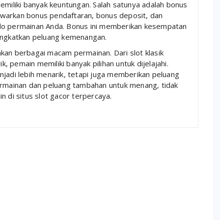
emiliki banyak keuntungan. Salah satunya adalah bonus
warkan bonus pendaftaran, bonus deposit, dan
ldo permainan Anda. Bonus ini memberikan kesempatan
ningkatkan peluang kemenangan.
diakan berbagai macam permainan. Dari slot klasik
 pemain memiliki banyak pilihan untuk dijelajahi.
njadi lebih menarik, tetapi juga memberikan peluang
permainan dan peluang tambahan untuk menang, tidak
n di situs slot gacor terpercaya.