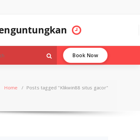
 Menguntungkan
Book Now
Home
/
Posts tagged "Klikwin88 situs gacor"