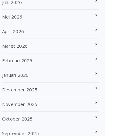
Juni 2026
Mei 2026
April 2026
Maret 2026
Februari 2026
Januari 2026
Desember 2025
November 2025
Oktober 2025
September 2025