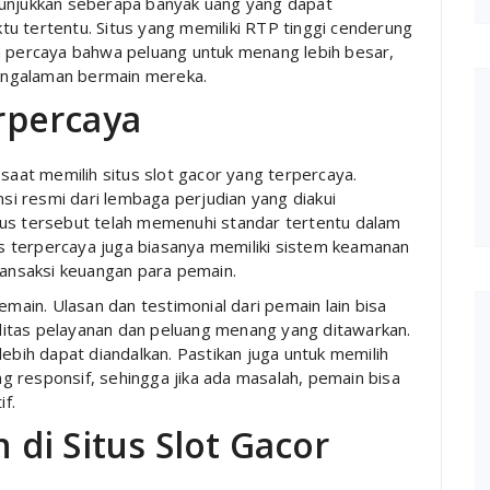
nunjukkan seberapa banyak uang yang dapat
u tertentu. Situs yang memiliki RTP tinggi cenderung
a percaya bahwa peluang untuk menang lebih besar,
engalaman bermain mereka.
erpercaya
 saat memilih situs slot gacor yang terpercaya.
nsi resmi dari lembaga perjudian yang diakui
itus tersebut telah memenuhi standar tertentu dalam
tus terpercaya juga biasanya memiliki sistem keamanan
ransaksi keuangan para pemain.
emain. Ulasan dan testimonial dari pemain lain bisa
itas pelayanan dan peluang menang yang ditawarkan.
lebih dapat diandalkan. Pastikan juga untuk memilih
 responsif, sehingga jika ada masalah, pemain bisa
f.
di Situs Slot Gacor