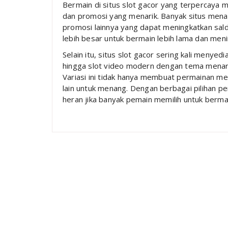
Bermain di situs slot gacor yang terpercaya m
dan promosi yang menarik. Banyak situs mena
promosi lainnya yang dapat meningkatkan sa
lebih besar untuk bermain lebih lama dan me
Selain itu, situs slot gacor sering kali menye
hingga slot video modern dengan tema menarik,
Variasi ini tidak hanya membuat permainan me
lain untuk menang. Dengan berbagai pilihan 
heran jika banyak pemain memilih untuk bermai