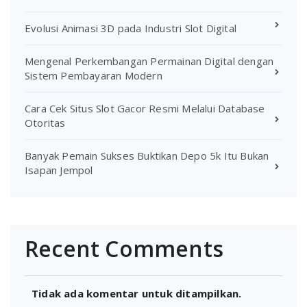
Evolusi Animasi 3D pada Industri Slot Digital
Mengenal Perkembangan Permainan Digital dengan
Sistem Pembayaran Modern
Cara Cek Situs Slot Gacor Resmi Melalui Database
Otoritas
Banyak Pemain Sukses Buktikan Depo 5k Itu Bukan
Isapan Jempol
Recent Comments
Tidak ada komentar untuk ditampilkan.