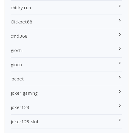
chicky run
Clickbet88
cmd368
giochi
gioco
ibcbet
joker gaming
joker123
joker123 slot