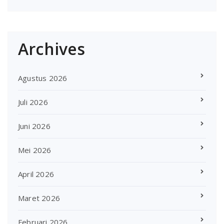
Archives
Agustus 2026
Juli 2026
Juni 2026
Mei 2026
April 2026
Maret 2026
Februari 2026