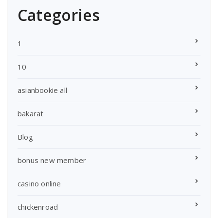
Categories
1
10
asianbookie all
bakarat
Blog
bonus new member
casino online
chickenroad