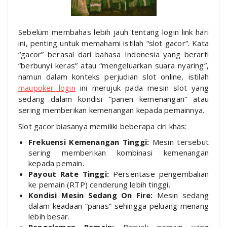
Sebelum membahas lebih jauh tentang login link hari
ini, penting untuk memahami istilah “slot gacor”. Kata
“gacor” berasal dari bahasa Indonesia yang berarti
“berbunyi keras” atau “mengeluarkan suara nyaring”,
namun dalam konteks perjudian slot online, istilah
maupoker login
ini merujuk pada mesin slot yang
sedang dalam kondisi “panen kemenangan” atau
sering memberikan kemenangan kepada pemainnya.
Slot gacor biasanya memiliki beberapa ciri khas:
Frekuensi Kemenangan Tinggi:
Mesin tersebut
sering memberikan kombinasi kemenangan
kepada pemain.
Payout Rate Tinggi:
Persentase pengembalian
ke pemain (RTP) cenderung lebih tinggi.
Kondisi Mesin Sedang On Fire:
Mesin sedang
dalam keadaan “panas” sehingga peluang menang
lebih besar.
Pengalaman Pemain:
Banyak pemain yang