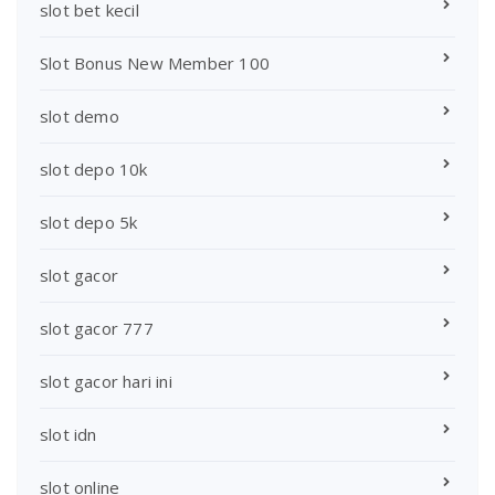
slot bet kecil
Slot Bonus New Member 100
slot demo
slot depo 10k
slot depo 5k
slot gacor
slot gacor 777
slot gacor hari ini
slot idn
slot online