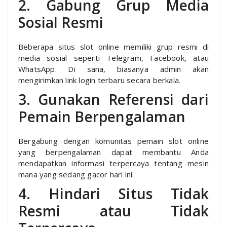
2. Gabung Grup Media
Sosial Resmi
Beberapa situs slot online memiliki grup resmi di
media sosial seperti Telegram, Facebook, atau
WhatsApp. Di sana, biasanya admin akan
mengirimkan link login terbaru secara berkala.
3. Gunakan Referensi dari
Pemain Berpengalaman
Bergabung dengan komunitas pemain slot online
yang berpengalaman dapat membantu Anda
mendapatkan informasi terpercaya tentang mesin
mana yang sedang gacor hari ini.
4. Hindari Situs Tidak
Resmi atau Tidak