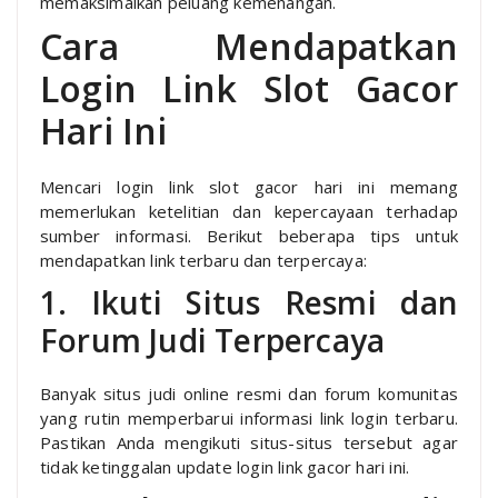
memaksimalkan peluang kemenangan.
Cara Mendapatkan
Login Link Slot Gacor
Hari Ini
Mencari login link slot gacor hari ini memang
memerlukan ketelitian dan kepercayaan terhadap
sumber informasi. Berikut beberapa tips untuk
mendapatkan link terbaru dan terpercaya:
1. Ikuti Situs Resmi dan
Forum Judi Terpercaya
Banyak situs judi online resmi dan forum komunitas
yang rutin memperbarui informasi link login terbaru.
Pastikan Anda mengikuti situs-situs tersebut agar
tidak ketinggalan update login link gacor hari ini.