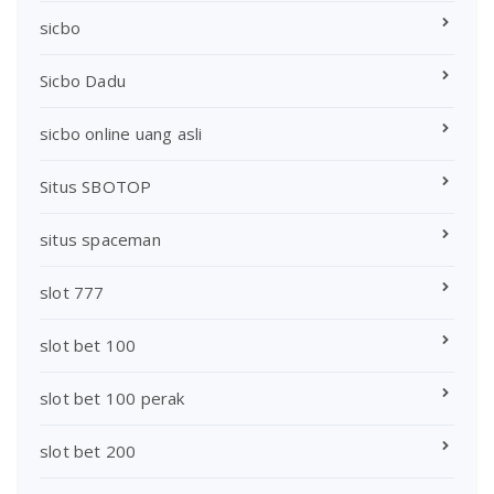
sicbo
Sicbo Dadu
sicbo online uang asli
Situs SBOTOP
situs spaceman
slot 777
slot bet 100
slot bet 100 perak
slot bet 200