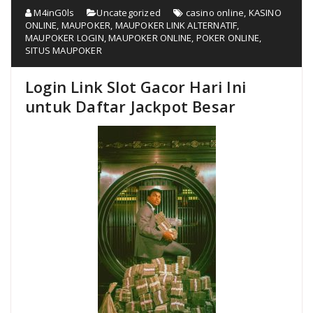
M4inG0ls
Uncategorized
casino online
,
KASINO
ONLINE
,
MAUPOKER
,
MAUPOKER LINK ALTERNATIF
,
MAUPOKER LOGIN
,
MAUPOKER ONLINE
,
POKER ONLINE
,
SITUS MAUPOKER
Login Link Slot Gacor Hari Ini
untuk Daftar Jackpot Besar