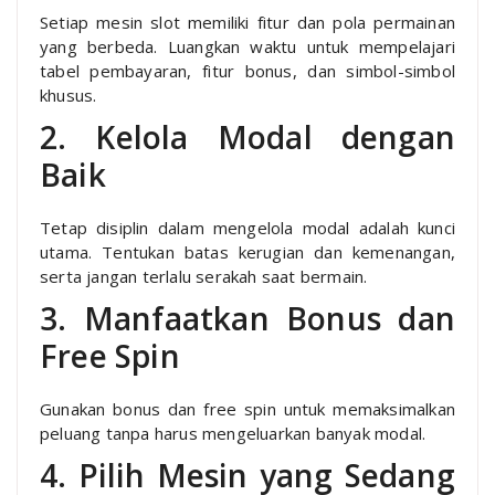
Setiap mesin slot memiliki fitur dan pola permainan
yang berbeda. Luangkan waktu untuk mempelajari
tabel pembayaran, fitur bonus, dan simbol-simbol
khusus.
2. Kelola Modal dengan
Baik
Tetap disiplin dalam mengelola modal adalah kunci
utama. Tentukan batas kerugian dan kemenangan,
serta jangan terlalu serakah saat bermain.
3. Manfaatkan Bonus dan
Free Spin
Gunakan bonus dan free spin untuk memaksimalkan
peluang tanpa harus mengeluarkan banyak modal.
4. Pilih Mesin yang Sedang