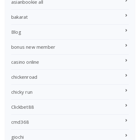
asianbookie all
bakarat
Blog
bonus new member
casino online
chickenroad
chicky run
Clickbet88
cmd368
giochi