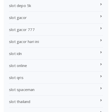
slot depo 5k
slot gacor
slot gacor 777
slot gacor hari ini
slot idn
slot online
slot qris
slot spaceman
slot thailand