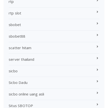
rtp
rtp slot
sbobet
sbobet88
scatter hitam
server thailand
sicbo
Sicbo Dadu
sicbo online uang asli
Situs SBOTOP