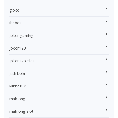
gioco
ibcbet
joker gaming
joker123
joker123 slot
judi bola
klikbet88
mahjong
mahjong slot