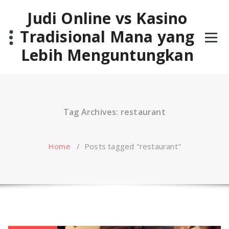
Skip
Judi Online vs Kasino
to
content
Tradisional Mana yang
Lebih Menguntungkan
Tag Archives: restaurant
Home
/
Posts tagged "restaurant"