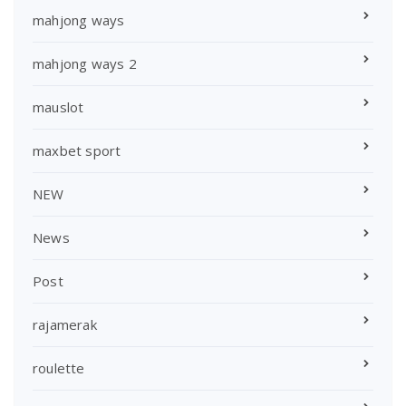
mahjong ways
mahjong ways 2
mauslot
maxbet sport
NEW
News
Post
rajamerak
roulette