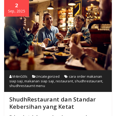
2
Sep, 2025
M4inG0ls
Uncategorized
cara order makanan
siap saji
,
makanan siap saji
,
restaurant
,
shudhrestaurant
,
shudhrestaurnt menu
ShudhRestaurant dan Standar
Kebersihan yang Ketat