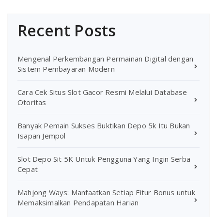
Recent Posts
Mengenal Perkembangan Permainan Digital dengan
Sistem Pembayaran Modern
Cara Cek Situs Slot Gacor Resmi Melalui Database
Otoritas
Banyak Pemain Sukses Buktikan Depo 5k Itu Bukan
Isapan Jempol
Slot Depo Sit 5K Untuk Pengguna Yang Ingin Serba
Cepat
Mahjong Ways: Manfaatkan Setiap Fitur Bonus untuk
Memaksimalkan Pendapatan Harian