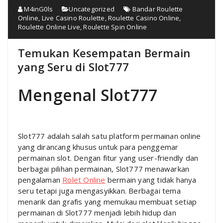
M4inG0ls
Uncategorized
Bandar Roulette
Online
,
Live Casino Roulette
,
Roulette Casino Online
,
Roulette Online Live
,
Roulette Spin Online
Temukan Kesempatan Bermain
yang Seru di Slot777
Mengenal Slot777
Slot777 adalah salah satu platform permainan online
yang dirancang khusus untuk para penggemar
permainan slot. Dengan fitur yang user-friendly dan
berbagai pilihan permainan, Slot777 menawarkan
pengalaman
Rolet Online
bermain yang tidak hanya
seru tetapi juga mengasyikkan. Berbagai tema
menarik dan grafis yang memukau membuat setiap
permainan di Slot777 menjadi lebih hidup dan