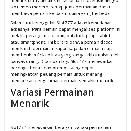
menarik untuk dimainkan. Mulai dari slot klasik hingga
slot video modern, setiap jenis permainan dapat
membawa pemain ke dalam dunia yang berbeda.
Salah satu keunggulan Slot777 adalah kemudahan
aksesnya. Para pemain dapat mengakses platform ini
melalui perangkat apa pun, baik itu laptop, tablet,
atau smartphone. Ini berarti bahwa pemain dapat
menikmati permainan kapan saja dan di mana saja,
memberikan fleksibilitas yang sangat dibutuhkan oleh
banyak orang. Ditambah lagi, Slot777 menawarkan
berbagai bonus dan promosi yang dapat
meningkatkan peluang pemain untuk menang,
menjadikan pengalaman bermain semakin menarik.
Variasi Permainan
Menarik
Slot777 menawarkan beragam variasi permainan