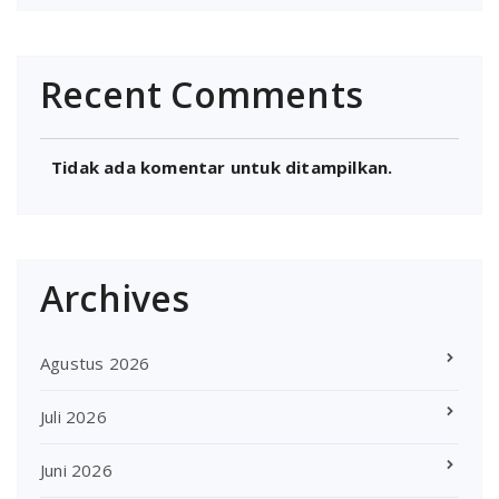
Recent Comments
Tidak ada komentar untuk ditampilkan.
Archives
Agustus 2026
Juli 2026
Juni 2026