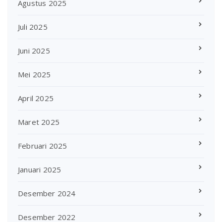
Agustus 2025
Juli 2025
Juni 2025
Mei 2025
April 2025
Maret 2025
Februari 2025
Januari 2025
Desember 2024
Desember 2022