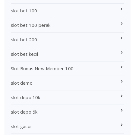
slot bet 100
slot bet 100 perak
slot bet 200
slot bet kecil
Slot Bonus New Member 100
slot demo
slot depo 10k
slot depo 5k
slot gacor