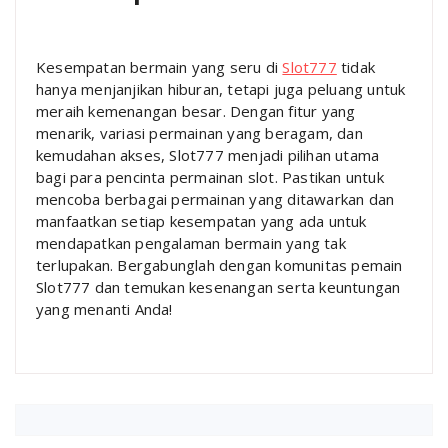
Kesempatan bermain yang seru di
Slot777
tidak
hanya menjanjikan hiburan, tetapi juga peluang untuk
meraih kemenangan besar. Dengan fitur yang
menarik, variasi permainan yang beragam, dan
kemudahan akses, Slot777 menjadi pilihan utama
bagi para pencinta permainan slot. Pastikan untuk
mencoba berbagai permainan yang ditawarkan dan
manfaatkan setiap kesempatan yang ada untuk
mendapatkan pengalaman bermain yang tak
terlupakan. Bergabunglah dengan komunitas pemain
Slot777 dan temukan kesenangan serta keuntungan
yang menanti Anda!