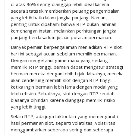
di atas 96% sering dianggap lebih ideal karena
secara statistik memberikan peluang pengembalian
yang lebih baik dalam jangka panjang. Namun,
penting untuk dipahami bahwa RTP bukan jaminan
kemenangan instan, melainkan perhitungan jangka
panjang berdasarkan jutaan putaran permainan.
Banyak pemain berpengalaman menjadikan RTP slot
hari ini sebagai acuan sebelum memilih permainan.
Dengan mengetahui game mana yang sedang
memiliki RTP tinggi, pemain dapat mengatur strategi
bermain mereka dengan lebih bijak. Misalnya, mereka
akan cenderung memilih slot dengan RTP tinggi
ketika ingin bermain lebih lama dengan modal yang
lebih efisien. Sebaliknya, slot dengan RTP rendah
biasanya dihindari karena dianggap memiliki risiko
yang lebih tinggi.
Selain RTP, ada juga faktor lain yang memengaruhi
hasil permainan slot, seperti volatilitas. Volatilitas
menggambarkan seberapa sering dan seberapa