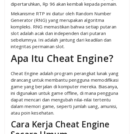
dipertaruhkan, Rp 96 akan kembali kepada pemain.
Mekanisme RTP ini diatur oleh Random Number
Generator (RNG) yang merupakan algoritma
kompleks. RNG memastikan bahwa setiap putaran
slot adalah acak dan independen dari putaran
sebelumnya. Ini adalah jantung dari keadilan dan
integritas permainan slot.
Apa Itu Cheat Engine?
Cheat Engine adalah program perangkat lunak yang
dirancang untuk membantu pengguna memodifikasi
game yang berjalan di komputer mereka. Biasanya,
ini digunakan untuk game offline, di mana pengguna
dapat mencari dan mengubah nilai-nilai tertentu
dalam memori game, seperti jumlah uang, amunisi,
atau poin kesehatan.
Cara Kerja Cheat Engine