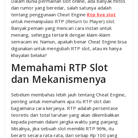
Dalam dunia permainan slot online, ada banyak mitos
dan rumor yang beredar, salah satunya adalah
tentang penggunaan Cheat Engine
Rtp live slot
untuk memanipulasi RTP (Return to Player) slot.
Banyak pemain yang mencari cara instan untuk
menang, sehingga tertarik dengan klaim-klaim
semacam ini. Namun, apakah benar Cheat Engine bisa
digunakan untuk mengubah RTP slot, atau ini hanya
khayalan belaka?
Memahami RTP Slot
dan Mekanismenya
Sebelum membahas lebih jauh tentang Cheat Engine,
penting untuk memahami apa itu RTP slot dan
bagaimana cara kerjanya. RTP adalah persentase
teoretis dari total taruhan yang akan dikembalikan
kepada pemain dalam jangka waktu yang panjang.
Misalnya, jika sebuah slot memiliki RTP 96%, itu
berarti secara rata-rata, dari setiap Rp 100 yang