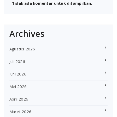
Tidak ada komentar untuk ditampilkan.
Archives
Agustus 2026
Juli 2026
Juni 2026
Mei 2026
April 2026
Maret 2026