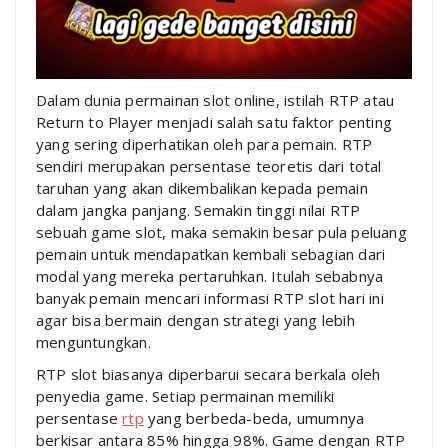
Dalam dunia permainan slot online, istilah RTP atau
Return to Player menjadi salah satu faktor penting
yang sering diperhatikan oleh para pemain. RTP
sendiri merupakan persentase teoretis dari total
taruhan yang akan dikembalikan kepada pemain
dalam jangka panjang. Semakin tinggi nilai RTP
sebuah game slot, maka semakin besar pula peluang
pemain untuk mendapatkan kembali sebagian dari
modal yang mereka pertaruhkan. Itulah sebabnya
banyak pemain mencari informasi RTP slot hari ini
agar bisa bermain dengan strategi yang lebih
menguntungkan.
RTP slot biasanya diperbarui secara berkala oleh
penyedia game. Setiap permainan memiliki
persentase
rtp
yang berbeda-beda, umumnya
berkisar antara 85% hingga 98%. Game dengan RTP