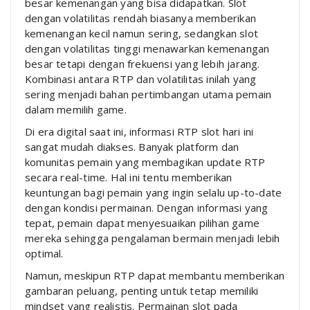
besar kemenangan yang bisa didapatkan. Slot
dengan volatilitas rendah biasanya memberikan
kemenangan kecil namun sering, sedangkan slot
dengan volatilitas tinggi menawarkan kemenangan
besar tetapi dengan frekuensi yang lebih jarang.
Kombinasi antara RTP dan volatilitas inilah yang
sering menjadi bahan pertimbangan utama pemain
dalam memilih game.
Di era digital saat ini, informasi RTP slot hari ini
sangat mudah diakses. Banyak platform dan
komunitas pemain yang membagikan update RTP
secara real-time. Hal ini tentu memberikan
keuntungan bagi pemain yang ingin selalu up-to-date
dengan kondisi permainan. Dengan informasi yang
tepat, pemain dapat menyesuaikan pilihan game
mereka sehingga pengalaman bermain menjadi lebih
optimal.
Namun, meskipun RTP dapat membantu memberikan
gambaran peluang, penting untuk tetap memiliki
mindset yang realistis. Permainan slot pada