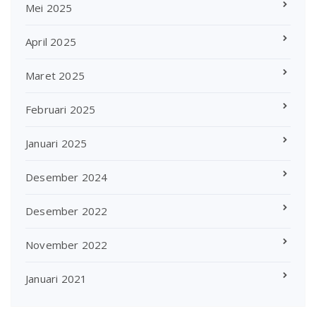
Mei 2025
April 2025
Maret 2025
Februari 2025
Januari 2025
Desember 2024
Desember 2022
November 2022
Januari 2021