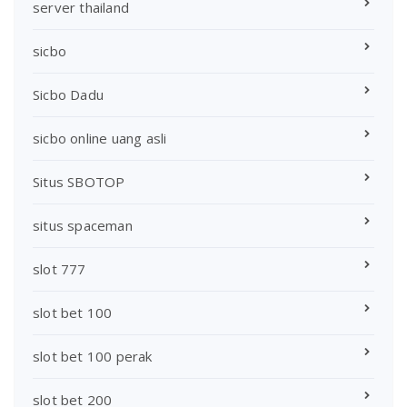
server thailand
sicbo
Sicbo Dadu
sicbo online uang asli
Situs SBOTOP
situs spaceman
slot 777
slot bet 100
slot bet 100 perak
slot bet 200