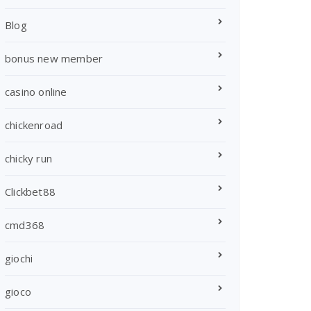
Blog
bonus new member
casino online
chickenroad
chicky run
Clickbet88
cmd368
giochi
gioco