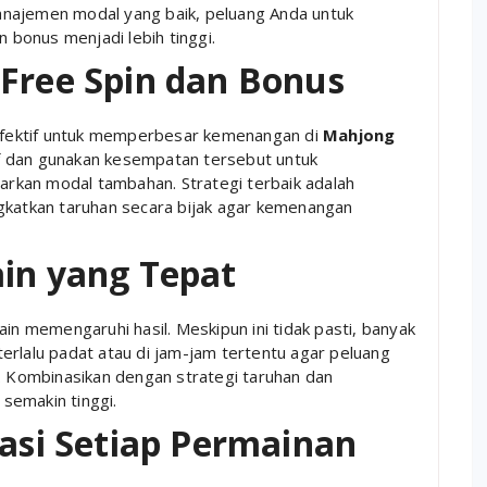
anajemen modal yang baik, peluang Anda untuk
bonus menjadi lebih tinggi.
 Free Spin dan Bonus
 efektif untuk memperbesar kemenangan di
Mahjong
ktif dan gunakan kesempatan tersebut untuk
rkan modal tambahan. Strategi terbaik adalah
gkatkan taruhan secara bijak agar kemenangan
ain yang Tepat
 memengaruhi hasil. Meskipun ini tidak pasti, banyak
erlalu padat atau di jam-jam tertentu agar peluang
r. Kombinasikan dengan strategi taruhan dan
semakin tinggi.
uasi Setiap Permainan