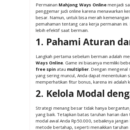
Permainan
Mahjong Ways Online
menjadi sal
penggemar judi online karena menawarkan ke
besar. Namun, untuk bisa meraih kemenangan 
pemahaman tentang cara kerja permainan ini. 
lebih efektif saat bermain.
1. Pahami Aturan da
Langkah pertama sebelum bermain adalah mem
Ways Online
. Game ini biasanya memiliki beb
free spin
atau
multiplier
. Dengan mengenal s
yang sering muncul, Anda dapat menentukan st
memperhatikan fitur bonus, karena ini adalah
2. Kelola Modal deng
Strategi menang besar tidak hanya bergantun
yang baik. Tetapkan batas taruhan harian dan
modal awal Anda Rp50.000, sebaiknya jangan
metode bertahap, seperti menaikkan taruhan