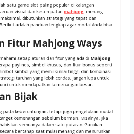
ah satu game slot paling populer di kalangan
seruan visual dan kesempatan
mahjong
menang
maksimal, dibutuhkan strategi yang tepat dan
Berikut adalah panduan lengkap agar modal Anda bisa
n Fitur Mahjong Ways
ahami setiap aturan dan fitur yang ada di
Mahjong
erapa paylines, simbol khusus, dan fitur bonus seperti
imbol-simbol yang memiliki nilai tinggi dan kombinasi
rategi taruhan yang lebih cerdas. Jangan lupa untuk
 kunci untuk mendapatkan kemenangan besar.
an Bijak
g pada keberuntungan, tetapi juga pengelolaan modal
 target kemenangan sebelum bermain. Misalnya, jika
 habiskan semuanya dalam satu putaran. Gunakan
 secara bertahap saat mulai menang dan menurunkan