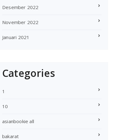
Desember 2022
November 2022
Januari 2021
Categories
1
10
asianbookie all
bakarat