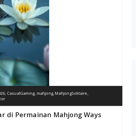
026
,
CasualGaming
,
mahjong
,
MahjongSolitaire
,
cor
ar di Permainan Mahjong Ways