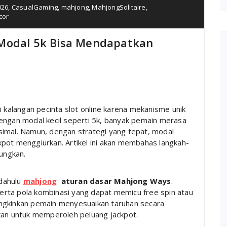
026
,
CasualGaming
,
mahjong
,
MahjongSolitaire
,
cor
 Modal 5k Bisa Mendapatkan
 kalangan pecinta slot online karena mekanisme unik
engan modal kecil seperti 5k, banyak pemain merasa
simal. Namun, dengan strategi yang tepat, modal
pot menggiurkan. Artikel ini akan membahas langkah-
tungkan.
dahulu
mahjong
aturan dasar Mahjong Ways
.
 serta pola kombinasi yang dapat memicu free spin atau
kinkan pemain menyesuaikan taruhan secara
kan untuk memperoleh peluang jackpot.