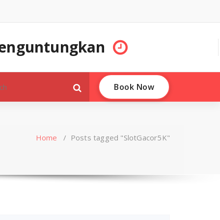
 Menguntungkan
Book Now
Home
/
Posts tagged "SlotGacor5K"