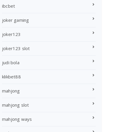
ibcbet
joker gaming
joker123
joker123 slot
judi bola
klikbet88
mahjong
mahjong slot
mahjong ways