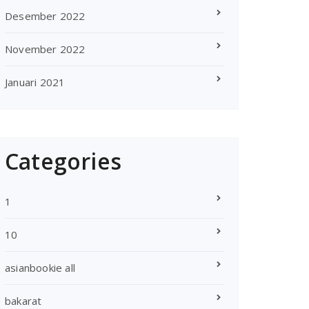
Desember 2022
November 2022
Januari 2021
Categories
1
10
asianbookie all
bakarat