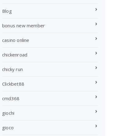
Blog
bonus new member
casino online
chickenroad
chicky run
Clickbet88
cmd368
giochi
gioco