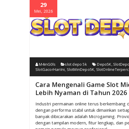
29
Mei, 2026
M4inG0ls
slot depo 5k
Depo5K
,
SlotDep
SlotGacorHariIni
,
SlotMinDepo5K
,
SlotOnlineTerper
Cara Mengenali Game Slot Mi
Lebih Nyaman di Tahun 2026
Industri permainan online terus berkembang
dengan performa stabil untuk dimainkan setiap
banyak dibicarakan adalah Microgaming. Provide
dengan tampilan modern, fitur lengkap, dan p