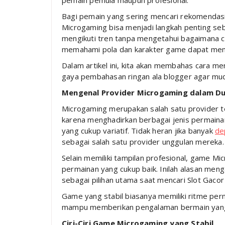
pemain pemula maupun profesional.
Bagi pemain yang sering mencari rekomendasi
Microgaming bisa menjadi langkah penting se
mengikuti tren tanpa mengetahui bagaimana ca
memahami pola dan karakter game dapat me
Dalam artikel ini, kita akan membahas cara m
gaya pembahasan ringan ala blogger agar mu
Mengenal Provider Microgaming dalam Dun
Microgaming merupakan salah satu provider ter
karena menghadirkan berbagai jenis permainan
yang cukup variatif. Tidak heran jika banyak
de
sebagai salah satu provider unggulan mereka.
Selain memiliki tampilan profesional, game Mi
permainan yang cukup baik. Inilah alasan men
sebagai pilihan utama saat mencari Slot Gacor
Game yang stabil biasanya memiliki ritme perma
mampu memberikan pengalaman bermain yang
Ciri-Ciri Game Microgaming yang Stabil