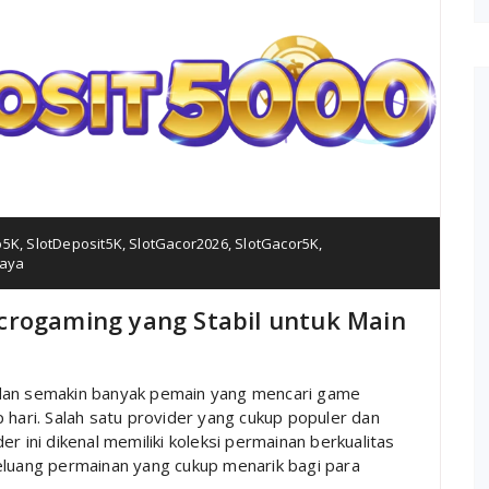
o5K
,
SlotDeposit5K
,
SlotGacor2026
,
SlotGacor5K
,
caya
crogaming yang Stabil untuk Main
 dan semakin banyak pemain yang mencari game
 hari. Salah satu provider yang cukup populer dan
r ini dikenal memiliki koleksi permainan berkualitas
eluang permainan yang cukup menarik bagi para