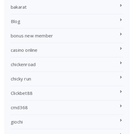
bakarat
Blog
bonus new member
casino online
chickenroad
chicky run
Clickbet88
cmd368
giochi