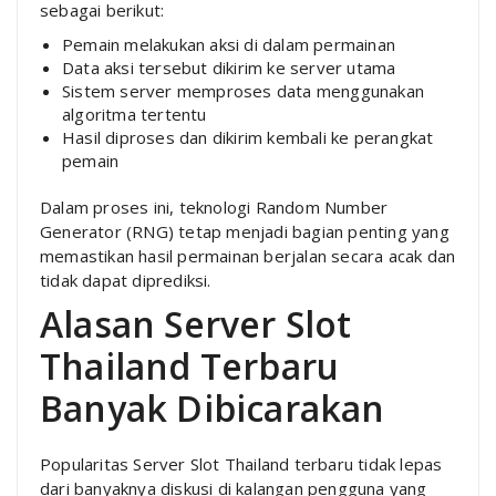
sebagai berikut:
Pemain melakukan aksi di dalam permainan
Data aksi tersebut dikirim ke server utama
Sistem server memproses data menggunakan
algoritma tertentu
Hasil diproses dan dikirim kembali ke perangkat
pemain
Dalam proses ini, teknologi Random Number
Generator (RNG) tetap menjadi bagian penting yang
memastikan hasil permainan berjalan secara acak dan
tidak dapat diprediksi.
Alasan Server Slot
Thailand Terbaru
Banyak Dibicarakan
Popularitas Server Slot Thailand terbaru tidak lepas
dari banyaknya diskusi di kalangan pengguna yang