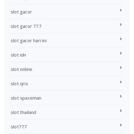
slot gacor
slot gacor 777
slot gacor hari ini
slot idn
slot online
slot qris
slot spaceman
slot thailand
slot777