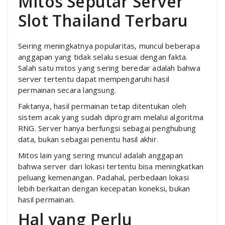
Mitos Seputar Server
Slot Thailand Terbaru
Seiring meningkatnya popularitas, muncul beberapa
anggapan yang tidak selalu sesuai dengan fakta.
Salah satu mitos yang sering beredar adalah bahwa
server tertentu dapat mempengaruhi hasil
permainan secara langsung.
Faktanya, hasil permainan tetap ditentukan oleh
sistem acak yang sudah diprogram melalui algoritma
RNG. Server hanya berfungsi sebagai penghubung
data, bukan sebagai penentu hasil akhir.
Mitos lain yang sering muncul adalah anggapan
bahwa server dari lokasi tertentu bisa meningkatkan
peluang kemenangan. Padahal, perbedaan lokasi
lebih berkaitan dengan kecepatan koneksi, bukan
hasil permainan.
Hal yang Perlu