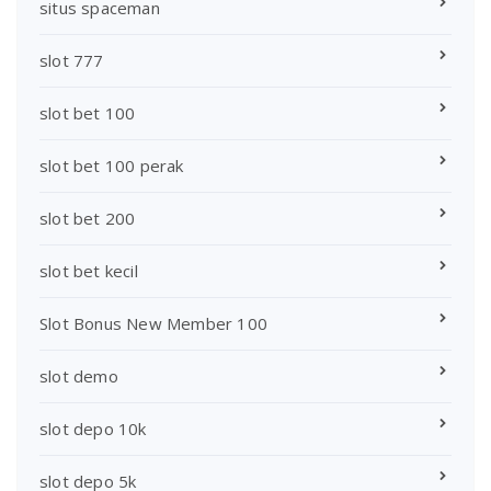
situs spaceman
slot 777
slot bet 100
slot bet 100 perak
slot bet 200
slot bet kecil
Slot Bonus New Member 100
slot demo
slot depo 10k
slot depo 5k