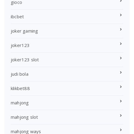
gioco
ibcbet
joker gaming
joker123
joker123 slot
judi bola
klikbet88
mahjong
mahjong slot
mahjong ways