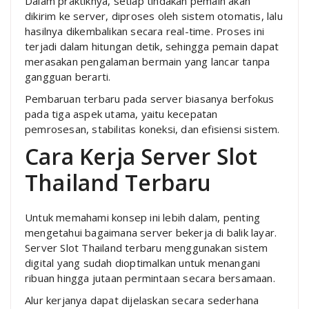
Dalam praktiknya, setiap tindakan pemain akan
dikirim ke server, diproses oleh sistem otomatis, lalu
hasilnya dikembalikan secara real-time. Proses ini
terjadi dalam hitungan detik, sehingga pemain dapat
merasakan pengalaman bermain yang lancar tanpa
gangguan berarti.
Pembaruan terbaru pada server biasanya berfokus
pada tiga aspek utama, yaitu kecepatan
pemrosesan, stabilitas koneksi, dan efisiensi sistem.
Cara Kerja Server Slot
Thailand Terbaru
Untuk memahami konsep ini lebih dalam, penting
mengetahui bagaimana server bekerja di balik layar.
Server Slot Thailand terbaru menggunakan sistem
digital yang sudah dioptimalkan untuk menangani
ribuan hingga jutaan permintaan secara bersamaan.
Alur kerjanya dapat dijelaskan secara sederhana