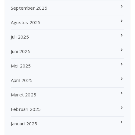
September 2025
Agustus 2025
Juli 2025
Juni 2025
Mei 2025
April 2025
Maret 2025
Februari 2025
Januari 2025