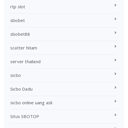
rtp slot
sbobet
sbobet88
scatter hitam
server thailand
sicbo
Sicbo Dadu
sicbo online uang asli
Situs SBOTOP