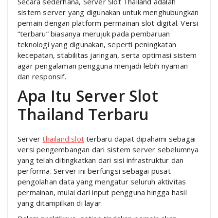
Secara sederhana, Server Slot Thailand adalah
sistem server yang digunakan untuk menghubungkan
pemain dengan platform permainan slot digital. Versi
“terbaru” biasanya merujuk pada pembaruan
teknologi yang digunakan, seperti peningkatan
kecepatan, stabilitas jaringan, serta optimasi sistem
agar pengalaman pengguna menjadi lebih nyaman
dan responsif.
Apa Itu Server Slot
Thailand Terbaru
Server
thailand slot
terbaru dapat dipahami sebagai
versi pengembangan dari sistem server sebelumnya
yang telah ditingkatkan dari sisi infrastruktur dan
performa. Server ini berfungsi sebagai pusat
pengolahan data yang mengatur seluruh aktivitas
permainan, mulai dari input pengguna hingga hasil
yang ditampilkan di layar.