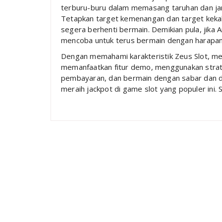
terburu-buru dalam memasang taruhan dan ja
Tetapkan target kemenangan dan target kekal
segera berhenti bermain. Demikian pula, jika
mencoba untuk terus bermain dengan harapan
Dengan memahami karakteristik Zeus Slot, m
memanfaatkan fitur demo, menggunakan strate
pembayaran, dan bermain dengan sabar dan di
meraih jackpot di game slot yang populer in