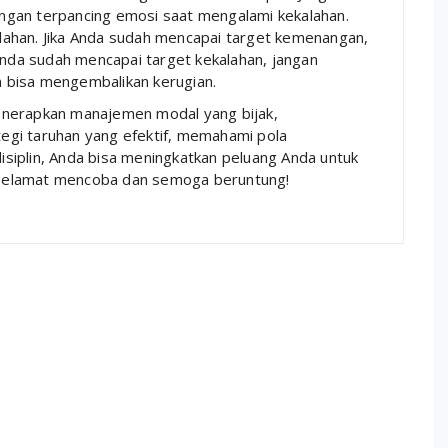
ngan terpancing emosi saat mengalami kekalahan.
ahan. Jika Anda sudah mencapai target kemenangan,
 Anda sudah mencapai target kekalahan, jangan
 bisa mengembalikan kerugian.
enerapkan manajemen modal yang bijak,
gi taruhan yang efektif, memahami pola
siplin, Anda bisa meningkatkan peluang Anda untuk
i. Selamat mencoba dan semoga beruntung!