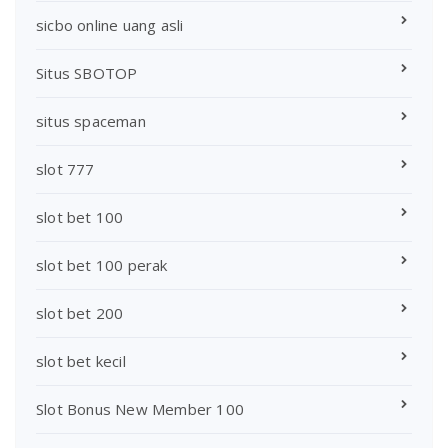
sicbo online uang asli
Situs SBOTOP
situs spaceman
slot 777
slot bet 100
slot bet 100 perak
slot bet 200
slot bet kecil
Slot Bonus New Member 100