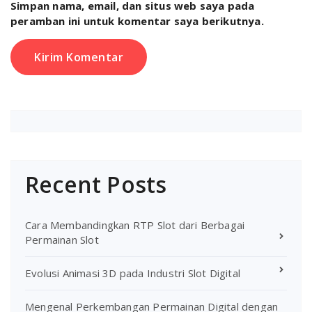
Simpan nama, email, dan situs web saya pada
peramban ini untuk komentar saya berikutnya.
Recent Posts
Cara Membandingkan RTP Slot dari Berbagai
Permainan Slot
Evolusi Animasi 3D pada Industri Slot Digital
Mengenal Perkembangan Permainan Digital dengan