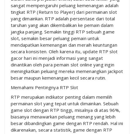
sangat mempengaruhi peluang kemenangan adalah
tingkat RTP (Return to Player) dari permainan slot
yang dimainkan. RTP adalah persentase dari total
taruhan yang akan dikembalikan ke pemain dalam
jangka panjang. Semakin tinggi RTP sebuah game
slot, semakin besar peluang pemain untuk
mendapatkan kemenangan dan meraih keuntungan
secara konsisten. Oleh karena itu, update RTP slot
gacor hari ini menjadi informasi yang sangat
dinantikan oleh para pemain slot online yang ingin
meningkatkan peluang mereka memenangkan jackpot
besar maupun kemenangan kecil secara rutin.
Memahami Pentingnya RTP Slot
RTP merupakan indikator penting dalam memilih
permainan slot yang tepat untuk dimainkan. Sebuah
game slot dengan RTP tinggi, misalnya di atas 96%,
biasanya menawarkan peluang menang yang lebih
besar dibandingkan game dengan RTP rendah. Hal ini
dikarenakan, secara statistik, game dengan RTP