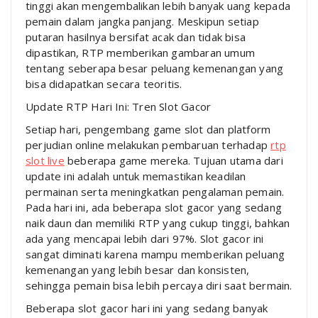
tinggi akan mengembalikan lebih banyak uang kepada
pemain dalam jangka panjang. Meskipun setiap
putaran hasilnya bersifat acak dan tidak bisa
dipastikan, RTP memberikan gambaran umum
tentang seberapa besar peluang kemenangan yang
bisa didapatkan secara teoritis.
Update RTP Hari Ini: Tren Slot Gacor
Setiap hari, pengembang game slot dan platform
perjudian online melakukan pembaruan terhadap
rtp
slot live
beberapa game mereka. Tujuan utama dari
update ini adalah untuk memastikan keadilan
permainan serta meningkatkan pengalaman pemain.
Pada hari ini, ada beberapa slot gacor yang sedang
naik daun dan memiliki RTP yang cukup tinggi, bahkan
ada yang mencapai lebih dari 97%. Slot gacor ini
sangat diminati karena mampu memberikan peluang
kemenangan yang lebih besar dan konsisten,
sehingga pemain bisa lebih percaya diri saat bermain.
Beberapa slot gacor hari ini yang sedang banyak