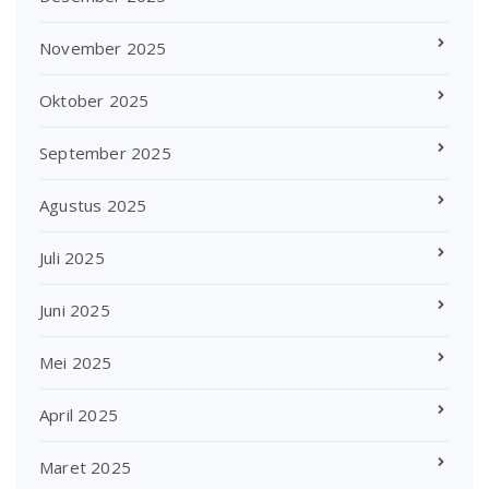
November 2025
Oktober 2025
September 2025
Agustus 2025
Juli 2025
Juni 2025
Mei 2025
April 2025
Maret 2025