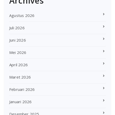
Archives
Agustus 2026
Juli 2026
Juni 2026
Mei 2026
April 2026
Maret 2026
Februari 2026
Januari 2026
Desember 2025