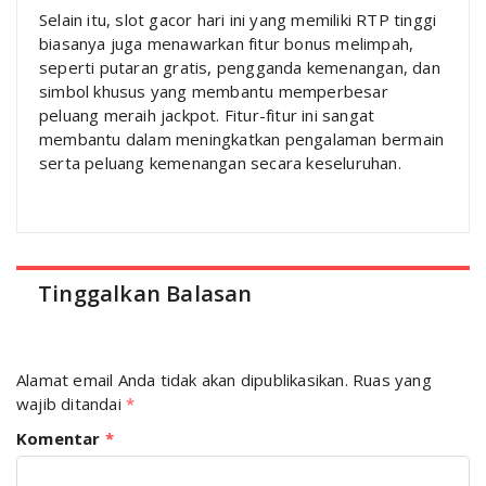
Selain itu, slot gacor hari ini yang memiliki RTP tinggi
biasanya juga menawarkan fitur bonus melimpah,
seperti putaran gratis, pengganda kemenangan, dan
simbol khusus yang membantu memperbesar
peluang meraih jackpot. Fitur-fitur ini sangat
membantu dalam meningkatkan pengalaman bermain
serta peluang kemenangan secara keseluruhan.
Tinggalkan Balasan
Alamat email Anda tidak akan dipublikasikan.
Ruas yang
wajib ditandai
*
Komentar
*