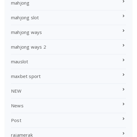
mahjong
mahjong slot
mahjong ways
mahjong ways 2
mauslot
maxbet sport
NEW
News
Post
rajamerak