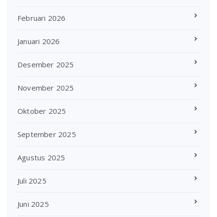
Februari 2026
Januari 2026
Desember 2025
November 2025
Oktober 2025
September 2025
Agustus 2025
Juli 2025
Juni 2025