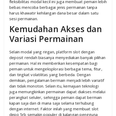
fleksibilitas modal kecil ini juga membuat pemain lebih
bebas mencoba berbagai jenis permainan tanpa
harus khawatir kehilangan dana besar dalam satu
sesi permainan.
Kemudahan Akses dan
Variasi Permainan
Selain modal yang ringan, platform slot dengan
deposit rendah biasanya menyediakan banyak pilihan
permainan. Hal ini memberikan kesempatan bagi
pemain untuk mengeksplorasi berbagai tema, fitur,
dan tingkat volatilitas yang berbeda. Dengan
demikian, pengalaman bermain menjadi lebih variatif
dan tidak monoton. Selain itu, kemajuan teknologi
juga memungkinkan permainan dapat diakses melalui
perangkat seluler, sehingga pemain dapat bermain
kapan saja dan di mana saja selama terhubung
dengan internet. Faktor inilah yang membuat slot
depo 5rb semakin populer di kalangan pengguna