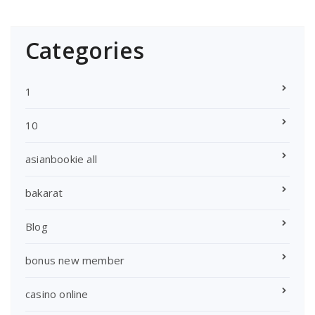
Categories
1
10
asianbookie all
bakarat
Blog
bonus new member
casino online