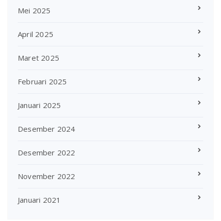
Mei 2025
April 2025
Maret 2025
Februari 2025
Januari 2025
Desember 2024
Desember 2022
November 2022
Januari 2021