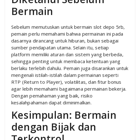
Bermain
Sebelum memutuskan untuk bermain slot depo 5rb,
pemain perlu memahami bahwa permainan ini pada
dasarnya dirancang untuk hiburan, bukan sebagai
sumber pendapatan utama. Selain itu, setiap
platform memiliki aturan dan sistem yang berbeda,
sehingga penting untuk membaca ketentuan yang
berlaku terlebih dahulu. Pemain juga disarankan untuk
mengenali istilah-istilah dalam permainan seperti
RTP (Return to Player), volatilitas, dan fitur bonus
agar lebih memahami bagaimana permainan bekerja.
Dengan pemahaman yang baik, risiko
kesalahpahaman dapat diminimalkan.
Kesimpulan: Bermain
dengan Bijak dan
Terkontrol