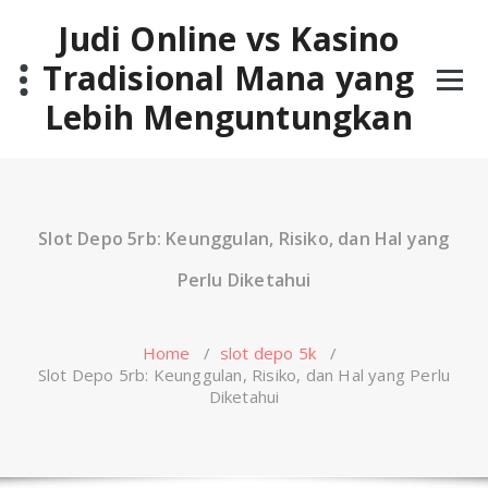
Skip
Judi Online vs Kasino
to
content
Tradisional Mana yang
Lebih Menguntungkan
Slot Depo 5rb: Keunggulan, Risiko, dan Hal yang
Perlu Diketahui
Home
/
slot depo 5k
/
Slot Depo 5rb: Keunggulan, Risiko, dan Hal yang Perlu
Diketahui