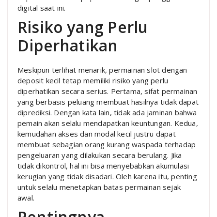
digital saat ini.
Risiko yang Perlu
Diperhatikan
Meskipun terlihat menarik, permainan slot dengan
deposit kecil tetap memiliki risiko yang perlu
diperhatikan secara serius. Pertama, sifat permainan
yang berbasis peluang membuat hasilnya tidak dapat
diprediksi. Dengan kata lain, tidak ada jaminan bahwa
pemain akan selalu mendapatkan keuntungan. Kedua,
kemudahan akses dan modal kecil justru dapat
membuat sebagian orang kurang waspada terhadap
pengeluaran yang dilakukan secara berulang. Jika
tidak dikontrol, hal ini bisa menyebabkan akumulasi
kerugian yang tidak disadari. Oleh karena itu, penting
untuk selalu menetapkan batas permainan sejak
awal.
Pentingnya