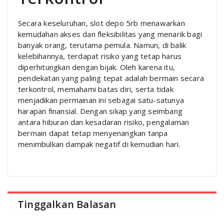
Secara keseluruhan, slot depo 5rb menawarkan
kemudahan akses dan fleksibilitas yang menarik bagi
banyak orang, terutama pemula. Namun, di balik
kelebihannya, terdapat risiko yang tetap harus
diperhitungkan dengan bijak. Oleh karena itu,
pendekatan yang paling tepat adalah bermain secara
terkontrol, memahami batas diri, serta tidak
menjadikan permainan ini sebagai satu-satunya
harapan finansial. Dengan sikap yang seimbang
antara hiburan dan kesadaran risiko, pengalaman
bermain dapat tetap menyenangkan tanpa
menimbulkan dampak negatif di kemudian hari.
Tinggalkan Balasan