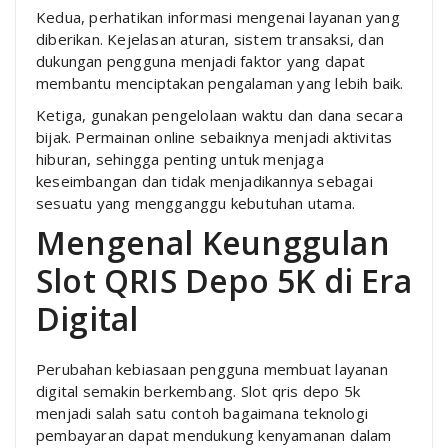
Kedua, perhatikan informasi mengenai layanan yang
diberikan. Kejelasan aturan, sistem transaksi, dan
dukungan pengguna menjadi faktor yang dapat
membantu menciptakan pengalaman yang lebih baik.
Ketiga, gunakan pengelolaan waktu dan dana secara
bijak. Permainan online sebaiknya menjadi aktivitas
hiburan, sehingga penting untuk menjaga
keseimbangan dan tidak menjadikannya sebagai
sesuatu yang mengganggu kebutuhan utama.
Mengenal Keunggulan
Slot QRIS Depo 5K di Era
Digital
Perubahan kebiasaan pengguna membuat layanan
digital semakin berkembang. Slot qris depo 5k
menjadi salah satu contoh bagaimana teknologi
pembayaran dapat mendukung kenyamanan dalam