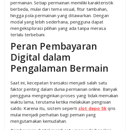
permainan. Setiap permainan memiliki karakteristik
berbeda, mulai dari tema visual, fitur tambahan,
hingga pola permainan yang ditawarkan. Dengan
modal yang lebih sederhana, pengguna dapat
mengeksplorasi pilihan yang ada tanpa merasa
terlalu terbebani.
Peran Pembayaran
Digital dalam
Pengalaman Bermain
Saat ini, kecepatan transaksi menjadi salah satu
faktor penting dalam dunia permainan online. Banyak
pengguna menginginkan proses yang tidak memakan
waktu lama, terutama ketika melakukan pengisian
saldo. Karena itu, sistem seperti
slot depo 5k
qris
mulai menjadi perhatian bagi pemain yang
mengutamakan kemudahan.