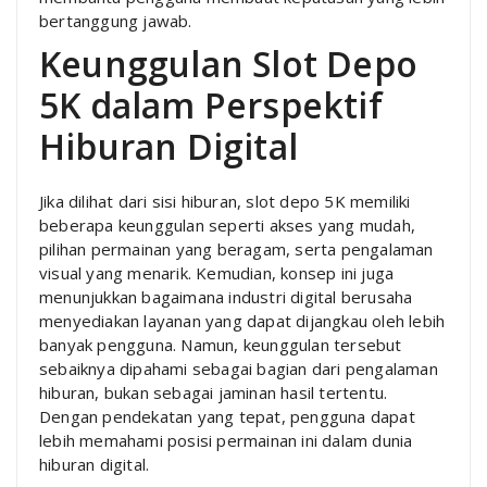
bertanggung jawab.
Keunggulan Slot Depo
5K dalam Perspektif
Hiburan Digital
Jika dilihat dari sisi hiburan, slot depo 5K memiliki
beberapa keunggulan seperti akses yang mudah,
pilihan permainan yang beragam, serta pengalaman
visual yang menarik. Kemudian, konsep ini juga
menunjukkan bagaimana industri digital berusaha
menyediakan layanan yang dapat dijangkau oleh lebih
banyak pengguna. Namun, keunggulan tersebut
sebaiknya dipahami sebagai bagian dari pengalaman
hiburan, bukan sebagai jaminan hasil tertentu.
Dengan pendekatan yang tepat, pengguna dapat
lebih memahami posisi permainan ini dalam dunia
hiburan digital.