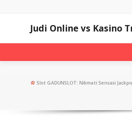
Skip
to
content
Judi Online vs Kasino
Slot GADUNSLOT: Nikmati Sensasi Jackpo