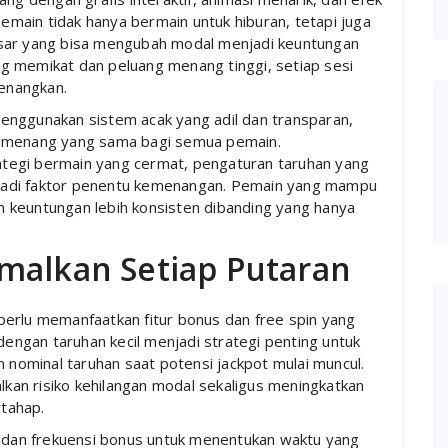
main tidak hanya bermain untuk hiburan, tetapi juga
esar yang bisa mengubah modal menjadi keuntungan
g memikat dan peluang menang tinggi, setiap sesi
enangkan.
ggunakan sistem acak yang adil dan transparan,
n menang yang sama bagi semua pemain.
tegi bermain yang cermat, pengaturan taruhan yang
jadi faktor penentu kemenangan. Pemain yang mampu
 keuntungan lebih konsisten dibanding yang hanya
malkan Setiap Putaran
perlu memanfaatkan fitur bonus dan free spin yang
ngan taruhan kecil menjadi strategi penting untuk
ominal taruhan saat potensi jackpot mulai muncul.
an risiko kehilangan modal sekaligus meningkatkan
tahap.
l dan frekuensi bonus untuk menentukan waktu yang