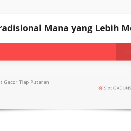
 Tradisional Mana yang Lebih
Search
for:
t Gacor Tiap Putaran
Slot GADUNSL