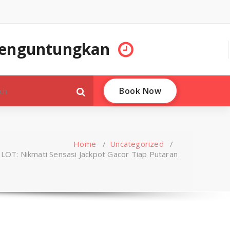
 Menguntungkan
Book Now
Home
/
Uncategorized
/
OT: Nikmati Sensasi Jackpot Gacor Tiap Putaran