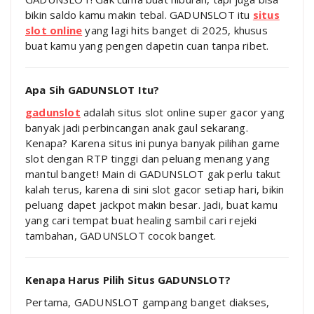
bikin saldo kamu makin tebal. GADUNSLOT itu
situs
slot online
yang lagi hits banget di 2025, khusus
buat kamu yang pengen dapetin cuan tanpa ribet.
Apa Sih GADUNSLOT Itu?
gadunslot
adalah situs slot online super gacor yang
banyak jadi perbincangan anak gaul sekarang.
Kenapa? Karena situs ini punya banyak pilihan game
slot dengan RTP tinggi dan peluang menang yang
mantul banget! Main di GADUNSLOT gak perlu takut
kalah terus, karena di sini slot gacor setiap hari, bikin
peluang dapet jackpot makin besar. Jadi, buat kamu
yang cari tempat buat healing sambil cari rejeki
tambahan, GADUNSLOT cocok banget.
Kenapa Harus Pilih Situs GADUNSLOT?
Pertama, GADUNSLOT gampang banget diakses,