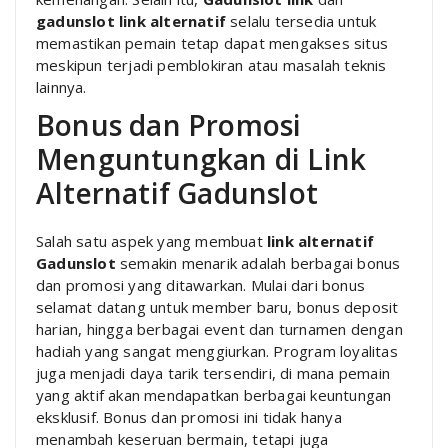
gadunslot link alternatif
selalu tersedia untuk
memastikan pemain tetap dapat mengakses situs
meskipun terjadi pemblokiran atau masalah teknis
lainnya.
Bonus dan Promosi
Menguntungkan di Link
Alternatif Gadunslot
Salah satu aspek yang membuat
link alternatif
Gadunslot
semakin menarik adalah berbagai bonus
dan promosi yang ditawarkan. Mulai dari bonus
selamat datang untuk member baru, bonus deposit
harian, hingga berbagai event dan turnamen dengan
hadiah yang sangat menggiurkan. Program loyalitas
juga menjadi daya tarik tersendiri, di mana pemain
yang aktif akan mendapatkan berbagai keuntungan
eksklusif. Bonus dan promosi ini tidak hanya
menambah keseruan bermain, tetapi juga