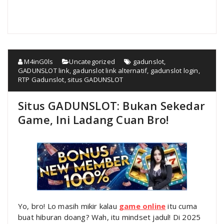
M4inG0ls
Uncategorized
gadunslot
,
GADUNSLOT link
,
gadunslot link alternatif
,
gadunslot login
,
RTP Gadunslot
,
situs GADUNSLOT
Situs GADUNSLOT: Bukan Sekedar
Game, Ini Ladang Cuan Bro!
Yo, bro! Lo masih mikir kalau
game online
itu cuma
buat hiburan doang? Wah, itu mindset jadul! Di 2025