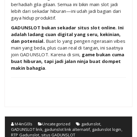
berhadiah gila-gilaan. Semua ini bikin main slot jadi
lebih dari sekadar hiburan—ini udah jadi bagian dari
gaya hidup produktif.
GADUNSLOT bukan sekadar situs slot online. Ini
adalah ladang cuan digital yang seru, kekinian,
dan potensial.
Buat lo yang pengen ngerasain vibes
main yang beda, plus cuan real di tangan, ini saatnya
join GADUNSLOT. Karena di sini,
game bukan cuma
buat hiburan, tapi jadi jalan ninja buat dompet
makin bahagia
.
M4inG0ls
Uncategorized
gadunslot
,
GADUNSLOT link
,
gadunslot link alternatif
,
gadunslot login
,
RTP Gadunslot
,
situs GADUNSLOT