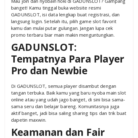
Mau join dan nyobain hoki di GADUNSLOT? Gampang
banget! Kamu tinggal buka website resmi
GADUNSLOT, isi data lengkap buat registrasi, dan
langsung login. Setelah itu, pilih game slot favorit
kamu dan mulai putar gulungan. Jangan lupa cek
promo terbaru biar main makin menguntungkan.
GADUNSLOT:
Tempatnya Para Player
Pro dan Newbie
Di GADUNSLOT, semua player disambut dengan
tangan terbuka. Baik kamu yang baru nyoba main slot
online atau yang udah jago banget, di sini bisa sama-
sama seru dan belajar bareng. Komunitasnya juga
aktif banget, jadi bisa saling sharing tips dan trik buat
dapetin maxwin.
Keamanan dan Fair