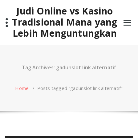
Skip
Judi Online vs Kasino
to
content
Tradisional Mana yang
Lebih Menguntungkan
Tag Archives: gadunslot link alternatif
Home
/
Posts tagged "gadunslot link alternatif"