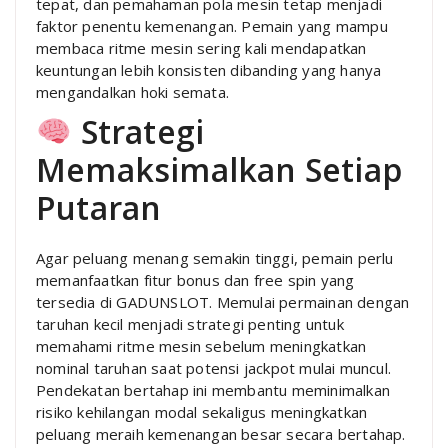
tepat, dan pemahaman pola mesin tetap menjadi
faktor penentu kemenangan. Pemain yang mampu
membaca ritme mesin sering kali mendapatkan
keuntungan lebih konsisten dibanding yang hanya
mengandalkan hoki semata.
Strategi
Memaksimalkan Setiap
Putaran
Agar peluang menang semakin tinggi, pemain perlu
memanfaatkan fitur bonus dan free spin yang
tersedia di GADUNSLOT. Memulai permainan dengan
taruhan kecil menjadi strategi penting untuk
memahami ritme mesin sebelum meningkatkan
nominal taruhan saat potensi jackpot mulai muncul.
Pendekatan bertahap ini membantu meminimalkan
risiko kehilangan modal sekaligus meningkatkan
peluang meraih kemenangan besar secara bertahap.