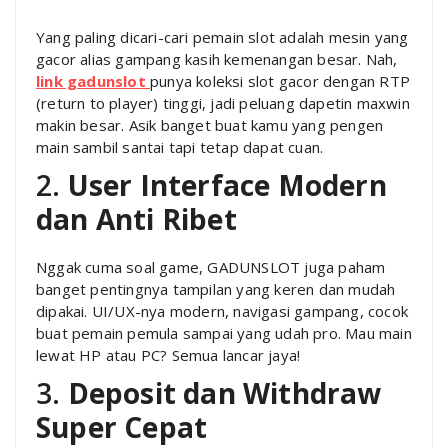
Yang paling dicari-cari pemain slot adalah mesin yang
gacor alias gampang kasih kemenangan besar. Nah,
link gadunslot
punya koleksi slot gacor dengan RTP
(return to player) tinggi, jadi peluang dapetin maxwin
makin besar. Asik banget buat kamu yang pengen
main sambil santai tapi tetap dapat cuan.
2.
User Interface Modern
dan Anti Ribet
Nggak cuma soal game, GADUNSLOT juga paham
banget pentingnya tampilan yang keren dan mudah
dipakai. UI/UX-nya modern, navigasi gampang, cocok
buat pemain pemula sampai yang udah pro. Mau main
lewat HP atau PC? Semua lancar jaya!
3.
Deposit dan Withdraw
Super Cepat