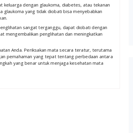
yat keluarga dengan glaukoma, diabetes, atau tekanan
ena glaukoma yang tidak diobati bisa menyebabkan
kan.
englihatan sangat terganggu, dapat diobati dengan
apat mengembalikan penglihatan dan meningkatkan
hatan Anda. Periksakan mata secara teratur, terutama
engan pemahaman yang tepat tentang perbedaan antara
langkah yang benar untuk menjaga kesehatan mata