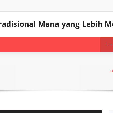
 Tradisional Mana yang Lebih
Search
for: