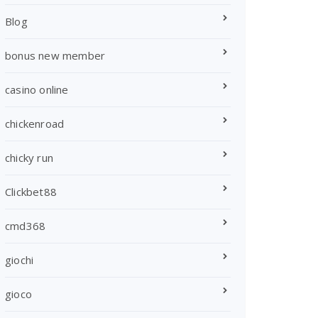
Blog
bonus new member
casino online
chickenroad
chicky run
Clickbet88
cmd368
giochi
gioco