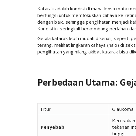
Katarak adalah kondisi di mana lensa mata me
berfungsi untuk memfokuskan cahaya ke retina.
dengan baik, sehingga penglihatan menjadi kab
Kondisi ini seringkali berkembang perlahan d
Gejala katarak lebih mudah dikenali, seperti p
terang, melihat lingkaran cahaya (halo) di sek
penglihatan yang hilang akibat katarak bisa di
Perbedaan Utama: Gej
Fitur
Glaukoma
Kerusakan 
Penyebab
tekanan in
tinggi.