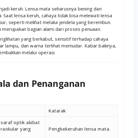
njadi keruh. Lensa mata seharusnya bening dan
 Saat lensa keruh, cahaya tidak bisa melewati lensa
ur, seperti melihat melalui jendela yang berembun.
an merupakan bagian alami dari proses penuaan.
englihatan yang berkabut, sensitif terhadap cahaya
itar lampu, dan warna terlihat memudar. Kabar baiknya,
kembalikan melalui operasi.
ala dan Penanganan
Katarak
saraf optik akibat
traokular yang
Pengkekeruhan lensa mata.