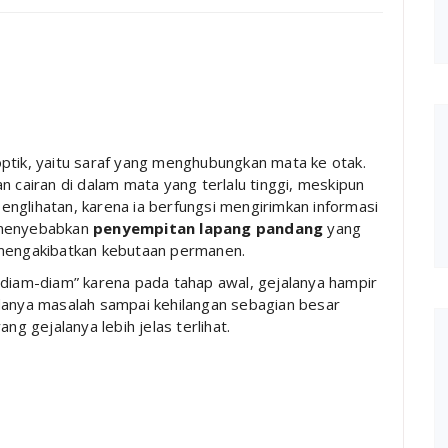
ptik, yaitu saraf yang menghubungkan mata ke otak.
n cairan di dalam mata yang terlalu tinggi, meskipun
 penglihatan, karena ia berfungsi mengirimkan informasi
ni menyebabkan
penyempitan lapang pandang
yang
at mengakibatkan kebutaan permanen.
 diam-diam” karena pada tahap awal, gejalanya hampir
adanya masalah sampai kehilangan sebagian besar
ng gejalanya lebih jelas terlihat.