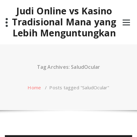
Skip
Judi Online vs Kasino
to
content
Tradisional Mana yang
Lebih Menguntungkan
Tag Archives: SaludOcular
Home
/
Posts tagged "SaludOcular"