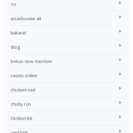
10
asianbookie all
bakarat
Blog
bonus new member
casino online
chickenroad
chicky run
Clickbet88
cmd368