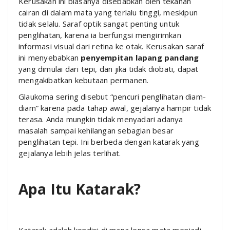
Kerusakan ini biasanya disebabkan oleh tekanan
cairan di dalam mata yang terlalu tinggi, meskipun
tidak selalu. Saraf optik sangat penting untuk
penglihatan, karena ia berfungsi mengirimkan
informasi visual dari retina ke otak. Kerusakan saraf
ini menyebabkan
penyempitan lapang pandang
yang dimulai dari tepi, dan jika tidak diobati, dapat
mengakibatkan kebutaan permanen.
Glaukoma sering disebut “pencuri penglihatan diam-
diam” karena pada tahap awal, gejalanya hampir tidak
terasa. Anda mungkin tidak menyadari adanya
masalah sampai kehilangan sebagian besar
penglihatan tepi. Ini berbeda dengan katarak yang
gejalanya lebih jelas terlihat.
Apa Itu Katarak?
Katarak adalah kondisi di mana lensa mata menjadi