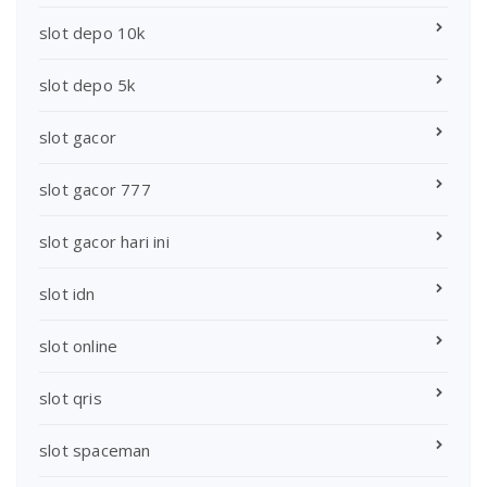
slot depo 10k
slot depo 5k
slot gacor
slot gacor 777
slot gacor hari ini
slot idn
slot online
slot qris
slot spaceman