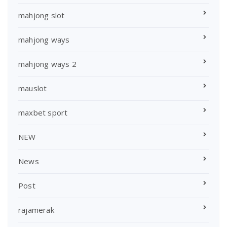
mahjong slot
mahjong ways
mahjong ways 2
mauslot
maxbet sport
NEW
News
Post
rajamerak