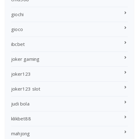
giochi
gioco
ibcbet
joker gaming
joker123
joker123 slot
judi bola
klikbet88
mahjong