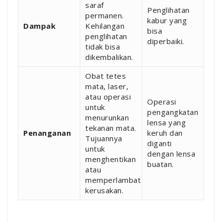
saraf
Penglihatan
permanen.
kabur yang
Dampak
Kehilangan
bisa
penglihatan
diperbaiki.
tidak bisa
dikembalikan.
Obat tetes
mata, laser,
atau operasi
Operasi
untuk
pengangkatan
menurunkan
lensa yang
tekanan mata.
Penanganan
keruh dan
Tujuannya
diganti
untuk
dengan lensa
menghentikan
buatan.
atau
memperlambat
kerusakan.