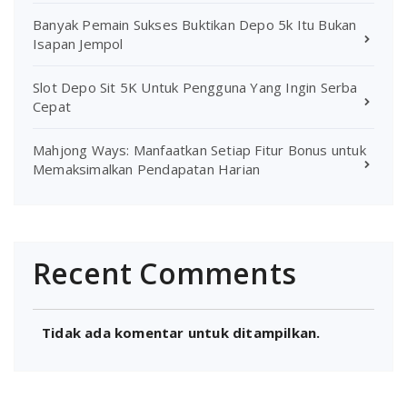
Banyak Pemain Sukses Buktikan Depo 5k Itu Bukan
Isapan Jempol
Slot Depo Sit 5K Untuk Pengguna Yang Ingin Serba
Cepat
Mahjong Ways: Manfaatkan Setiap Fitur Bonus untuk
Memaksimalkan Pendapatan Harian
Recent Comments
Tidak ada komentar untuk ditampilkan.