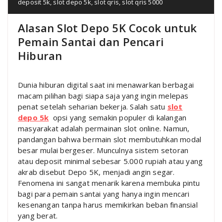
deposit 5k
,
slot depo 5k
,
slot qris
,
slot qris 5000
Alasan Slot Depo 5K Cocok untuk
Pemain Santai dan Pencari
Hiburan
Dunia hiburan digital saat ini menawarkan berbagai
macam pilihan bagi siapa saja yang ingin melepas
penat setelah seharian bekerja. Salah satu
slot
depo 5k
opsi yang semakin populer di kalangan
masyarakat adalah permainan slot online. Namun,
pandangan bahwa bermain slot membutuhkan modal
besar mulai bergeser. Munculnya sistem setoran
atau deposit minimal sebesar 5.000 rupiah atau yang
akrab disebut Depo 5K, menjadi angin segar.
Fenomena ini sangat menarik karena membuka pintu
bagi para pemain santai yang hanya ingin mencari
kesenangan tanpa harus memikirkan beban finansial
yang berat.