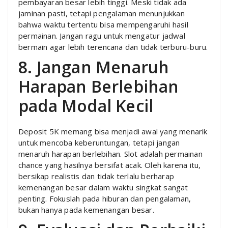
pembayaran besar lebih tinggi. Meski tidak ada
jaminan pasti, tetapi pengalaman menunjukkan
bahwa waktu tertentu bisa mempengaruhi hasil
permainan. Jangan ragu untuk mengatur jadwal
bermain agar lebih terencana dan tidak terburu-buru.
8. Jangan Menaruh
Harapan Berlebihan
pada Modal Kecil
Deposit 5K memang bisa menjadi awal yang menarik
untuk mencoba keberuntungan, tetapi jangan
menaruh harapan berlebihan. Slot adalah permainan
chance yang hasilnya bersifat acak. Oleh karena itu,
bersikap realistis dan tidak terlalu berharap
kemenangan besar dalam waktu singkat sangat
penting. Fokuslah pada hiburan dan pengalaman,
bukan hanya pada kemenangan besar.