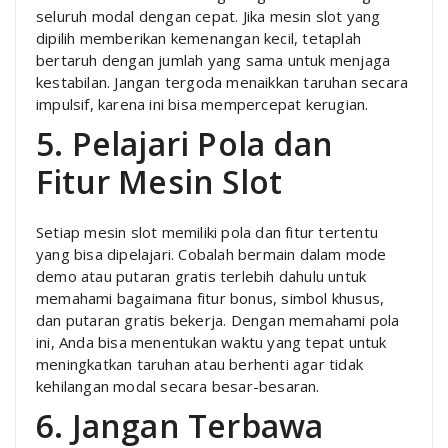
seluruh modal dengan cepat. Jika mesin slot yang
dipilih memberikan kemenangan kecil, tetaplah
bertaruh dengan jumlah yang sama untuk menjaga
kestabilan. Jangan tergoda menaikkan taruhan secara
impulsif, karena ini bisa mempercepat kerugian.
5. Pelajari Pola dan
Fitur Mesin Slot
Setiap mesin slot memiliki pola dan fitur tertentu
yang bisa dipelajari. Cobalah bermain dalam mode
demo atau putaran gratis terlebih dahulu untuk
memahami bagaimana fitur bonus, simbol khusus,
dan putaran gratis bekerja. Dengan memahami pola
ini, Anda bisa menentukan waktu yang tepat untuk
meningkatkan taruhan atau berhenti agar tidak
kehilangan modal secara besar-besaran.
6. Jangan Terbawa