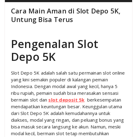
Cara Main Aman di Slot Depo 5K,
Untung Bisa Terus
Pengenalan Slot
Depo 5K
Slot Depo 5K adalah salah satu permainan slot online
yang kini semakin populer di kalangan pemain
Indonesia. Dengan modal awal yang kecil, hanya 5
ribu rupiah, pemain sudah bisa merasakan sensasi
bermain slot dan
slot deposit 5k
berkesempatan
mendapatkan keuntungan besar. Keunggulan utama
dari Slot Depo 5K adalah kemudahannya untuk
diakses, modal yang ringan, dan peluang bonus yang
bisa masuk secara langsung ke akun. Namun, meski
modal kecil, bermain slot tetap membutuhkan