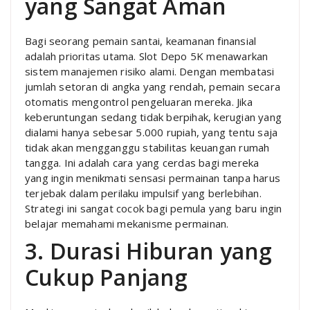
yang Sangat Aman
Bagi seorang pemain santai, keamanan finansial
adalah prioritas utama. Slot Depo 5K menawarkan
sistem manajemen risiko alami. Dengan membatasi
jumlah setoran di angka yang rendah, pemain secara
otomatis mengontrol pengeluaran mereka. Jika
keberuntungan sedang tidak berpihak, kerugian yang
dialami hanya sebesar 5.000 rupiah, yang tentu saja
tidak akan mengganggu stabilitas keuangan rumah
tangga. Ini adalah cara yang cerdas bagi mereka
yang ingin menikmati sensasi permainan tanpa harus
terjebak dalam perilaku impulsif yang berlebihan.
Strategi ini sangat cocok bagi pemula yang baru ingin
belajar memahami mekanisme permainan.
3. Durasi Hiburan yang
Cukup Panjang