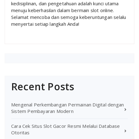
kedisiplinan, dan pengetahuan adalah kunci utama
menuju keberhasilan dalam bermain slot online.
Selamat mencoba dan semoga keberuntungan selalu
menyertai setiap langkah Anda!
Recent Posts
Mengenal Perkembangan Permainan Digital dengan
Sistem Pembayaran Modern
Cara Cek Situs Slot Gacor Resmi Melalui Database
Otoritas