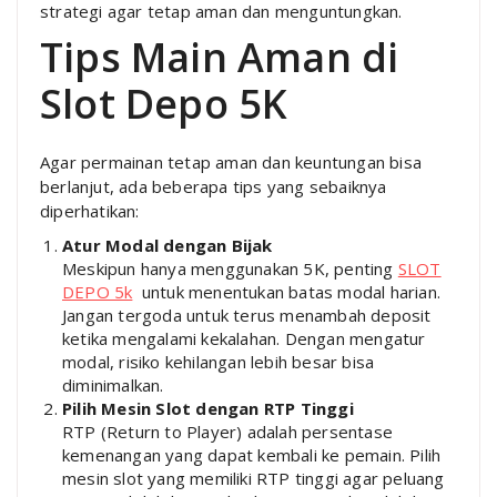
strategi agar tetap aman dan menguntungkan.
Tips Main Aman di
Slot Depo 5K
Agar permainan tetap aman dan keuntungan bisa
berlanjut, ada beberapa tips yang sebaiknya
diperhatikan:
Atur Modal dengan Bijak
Meskipun hanya menggunakan 5K, penting
SLOT
DEPO 5k
untuk menentukan batas modal harian.
Jangan tergoda untuk terus menambah deposit
ketika mengalami kekalahan. Dengan mengatur
modal, risiko kehilangan lebih besar bisa
diminimalkan.
Pilih Mesin Slot dengan RTP Tinggi
RTP (Return to Player) adalah persentase
kemenangan yang dapat kembali ke pemain. Pilih
mesin slot yang memiliki RTP tinggi agar peluang