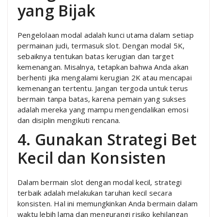
yang Bijak
Pengelolaan modal adalah kunci utama dalam setiap
permainan judi, termasuk slot. Dengan modal 5K,
sebaiknya tentukan batas kerugian dan target
kemenangan. Misalnya, tetapkan bahwa Anda akan
berhenti jika mengalami kerugian 2K atau mencapai
kemenangan tertentu. Jangan tergoda untuk terus
bermain tanpa batas, karena pemain yang sukses
adalah mereka yang mampu mengendalikan emosi
dan disiplin mengikuti rencana.
4. Gunakan Strategi Bet
Kecil dan Konsisten
Dalam bermain slot dengan modal kecil, strategi
terbaik adalah melakukan taruhan kecil secara
konsisten. Hal ini memungkinkan Anda bermain dalam
waktu lebih lama dan mengurangi risiko kehilangan