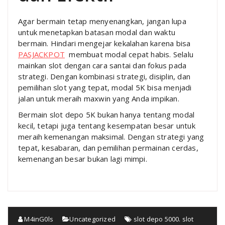
Agar bermain tetap menyenangkan, jangan lupa
untuk menetapkan batasan modal dan waktu
bermain. Hindari mengejar kekalahan karena bisa
PASJACKPOT
membuat modal cepat habis. Selalu
mainkan slot dengan cara santai dan fokus pada
strategi. Dengan kombinasi strategi, disiplin, dan
pemilihan slot yang tepat, modal 5K bisa menjadi
jalan untuk meraih maxwin yang Anda impikan.
Bermain slot depo 5K bukan hanya tentang modal
kecil, tetapi juga tentang kesempatan besar untuk
meraih kemenangan maksimal. Dengan strategi yang
tepat, kesabaran, dan pemilihan permainan cerdas,
kemenangan besar bukan lagi mimpi.
M4inG0ls
Uncategorized
slot depo 5000. slot