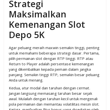
Strategi
Maksimalkan
Kemenangan Slot
Depo 5K
Agar peluang meraih maxwin semakin tinggi, penting
untuk memahami beberapa strategi dasar. Pertama,
pilih permainan slot dengan RTP tinggi. RTP atau
Return to Player adalah persentase kemenangan
yang dikembalikan kepada pemain dalam jangka
panjang. Semakin tinggi RTP, semakin besar peluang
Anda untuk menang.
Kedua, atur modal dan taruhan dengan cermat.
Jangan langsung memasang taruhan besar sejak
awal. Mulailah dengan taruhan kecil untuk mengenali
pola permainan dan memantau volatilitas mesin slot.
Ketiga, manfaatkan fitur bonus yang disediakan oleh