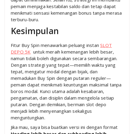
pemain menjaga kestabilan saldo dan tetap dapat
menikmati sensasi kemenangan bonus tanpa merasa
terburu-buru.
Kesimpulan
Fitur Buy Spin menawarkan peluang instan
SLOT
DEPO 5K
untuk meraih kemenangan lebih besar,
namun tidak boleh digunakan secara sembarangan.
Dengan strategi yang tepat—memilih waktu yang
tepat, mengatur modal dengan bijak, dan
memadukan Buy Spin dengan putaran reguler—
pemain dapat menikmati keuntungan maksimal tanpa
boros modal. Kunci utama adalah kesabaran,
pengamatan, dan disiplin dalam mengelola setiap
putaran. Dengan demikian, bermain slot depo
menjadi lebih menyenangkan sekaligus
menguntungkan.
Jika mau, saya bisa buatkan versi ini dengan format
Heading lebih besar dan subheading lebih