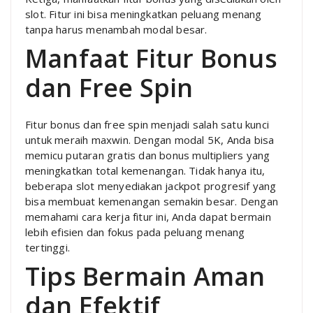
slot. Fitur ini bisa meningkatkan peluang menang
tanpa harus menambah modal besar.
Manfaat Fitur Bonus
dan Free Spin
Fitur bonus dan free spin menjadi salah satu kunci
untuk meraih maxwin. Dengan modal 5K, Anda bisa
memicu putaran gratis dan bonus multipliers yang
meningkatkan total kemenangan. Tidak hanya itu,
beberapa slot menyediakan jackpot progresif yang
bisa membuat kemenangan semakin besar. Dengan
memahami cara kerja fitur ini, Anda dapat bermain
lebih efisien dan fokus pada peluang menang
tertinggi.
Tips Bermain Aman
dan Efektif