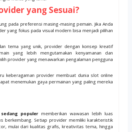
vider yang Sesuai?
ung pada preferensi masing-masing pemain. Jika Anda
ider yang fokus pada visual modern bisa menjadi pilihan
 dan tema yang unik, provider dengan konsep kreatif
emain yang lebih mengutamakan kenyamanan dan
ilih provider yang menawarkan pengalaman pengguna
stru keberagaman provider membuat dunia slot online
 dapat menemukan gaya permainan yang paling mereka
 sedang populer
memberikan wawasan lebih luas
s berkembang. Setiap provider memiliki karakteristik
 mulai dari kualitas grafis, kreativitas tema, hingga