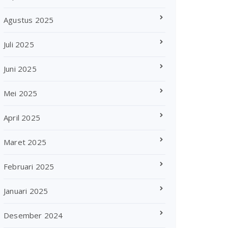
Agustus 2025
Juli 2025
Juni 2025
Mei 2025
April 2025
Maret 2025
Februari 2025
Januari 2025
Desember 2024