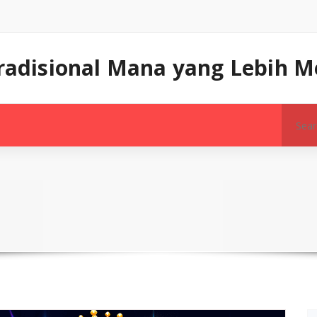
 Tradisional Mana yang Lebih
Search
for: