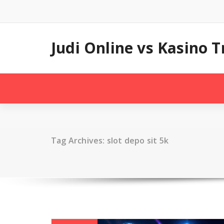
Skip
to
content
Judi Online vs Kasino
Tag Archives: slot depo sit 5k