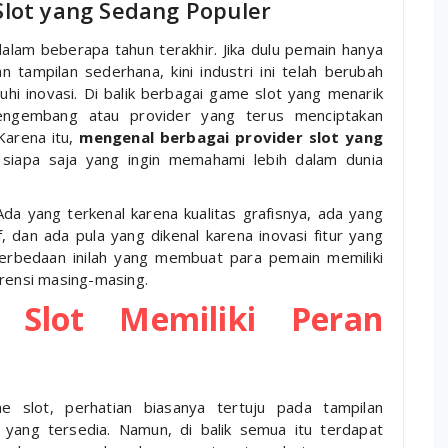
Slot yang Sedang Populer
alam beberapa tahun terakhir. Jika dulu pemain hanya
tampilan sederhana, kini industri ini telah berubah
uhi inovasi. Di balik berbagai game slot yang menarik
engembang atau provider yang terus menciptakan
Karena itu,
mengenal berbagai provider slot yang
siapa saja yang ingin memahami lebih dalam dunia
. Ada yang terkenal karena kualitas grafisnya, ada yang
 dan ada pula yang dikenal karena inovasi fitur yang
erbedaan inilah yang membuat para pemain memiliki
erensi masing-masing.
 Slot Memiliki Peran
slot, perhatian biasanya tertuju pada tampilan
 yang tersedia. Namun, di balik semua itu terdapat