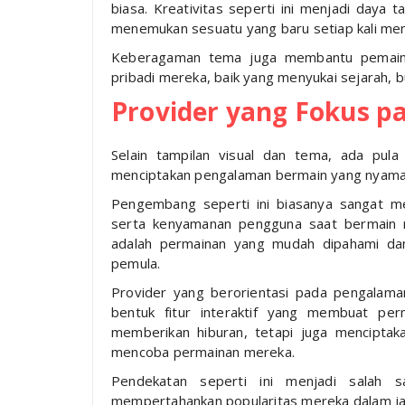
biasa. Kreativitas seperti ini menjadi daya 
menemukan sesuatu yang baru setiap kali men
Keberagaman tema juga membantu pemain
pribadi mereka, baik yang menyukai sejarah, b
Provider yang Fokus 
Selain tampilan visual dan tema, ada pul
menciptakan pengalaman bermain yang nyama
Pengembang seperti ini biasanya sangat me
serta kenyamanan pengguna saat bermain m
adalah permainan yang mudah dipahami dan
pemula.
Provider yang berorientasi pada pengalama
bentuk fitur interaktif yang membuat per
memberikan hiburan, tetapi juga mencipta
mencoba permainan mereka.
Pendekatan seperti ini menjadi salah
mempertahankan popularitas mereka dalam ja