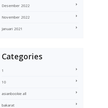
Desember 2022
November 2022
Januari 2021
Categories
1
10
asianbookie all
bakarat