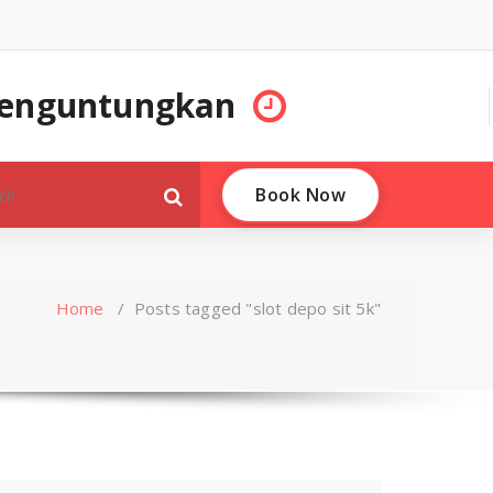
 Menguntungkan
Book Now
Home
/
Posts tagged "slot depo sit 5k"